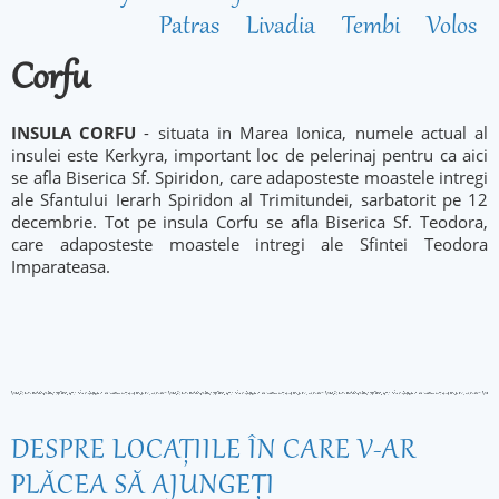
Patras
Livadia
Tembi
Volos
Corfu
INSULA CORFU
- situata in Marea Ionica, numele actual al
insulei este Kerkyra, important loc de pelerinaj pentru ca aici
se afla Biserica Sf. Spiridon, care adaposteste moastele intregi
ale Sfantului Ierarh Spiridon al Trimitundei, sarbatorit pe 12
decembrie. Tot pe insula Corfu se afla Biserica Sf. Teodora,
care adaposteste moastele intregi ale Sfintei Teodora
Imparateasa.
DESPRE LOCAŢIILE ÎN CARE V-AR
PLĂCEA SĂ AJUNGEŢI