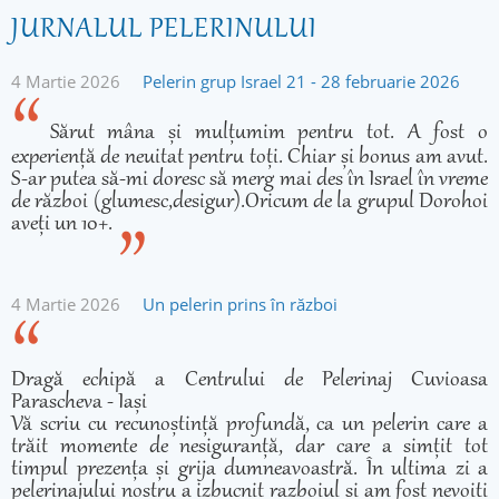
JURNALUL PELERINULUI
4 Martie 2026
Pelerin grup Israel 21 - 28 februarie 2026
Sărut mâna și mulțumim pentru tot. A fost o
experiență de neuitat pentru toți. Chiar și bonus am avut.
S-ar putea să-mi doresc să merg mai des în Israel în vreme
de război (glumesc,desigur).Oricum de la grupul Dorohoi
aveți un 10+.
4 Martie 2026
Un pelerin prins în război
Dragă echipă a Centrului de Pelerinaj Cuvioasa
Parascheva - Iași
Vă scriu cu recunoștință profundă, ca un pelerin care a
trăit momente de nesiguranță, dar care a simțit tot
timpul prezența și grija dumneavoastră. În ultima zi a
pelerinajului nostru a izbucnit razboiul și am fost nevoiți