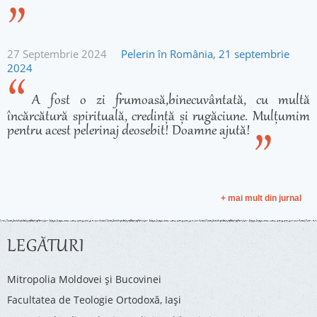
27 Septembrie 2024
Pelerin în România, 21 septembrie
2024
A fost o zi frumoasă,binecuvântată, cu multă
încărcătură spirituală, credință și rugăciune. Mulțumim
pentru acest pelerinaj deosebit! Doamne ajută!
+ mai mult din jurnal
LEGĂTURI
Mitropolia Moldovei și Bucovinei
Facultatea de Teologie Ortodoxă, Iaşi