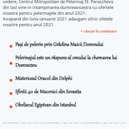
vedere, Centrul Mitropolitan de Pelerinaj Sf. Parascheva
din Iasi vine in intampinarea dumneavoastra cu ofertele
noastre pentru pelerinajele din anul 2021.
Incepand din luna ianuarie 2021 adaugam zilnic ofetele
noastre pentru anul 2021.
+ citeşte în continuare
Pași de pelerin prin Grădina Maicii Domnului
Pelerinajul este un răspuns al omului la chemarea lui
Dumnezeu
Misteriosul Oracol din Delphi
Sfintii 40 de Mucenici din Sevastia
Obeliscul Egiptean din Istanbul