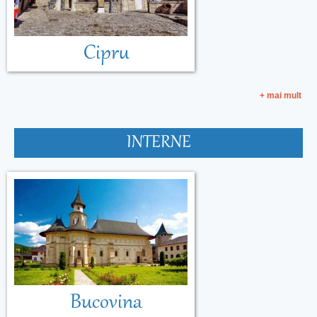
Cipru
+ mai mult
INTERNE
Bucovina