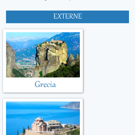
EXTERNE
Grecia