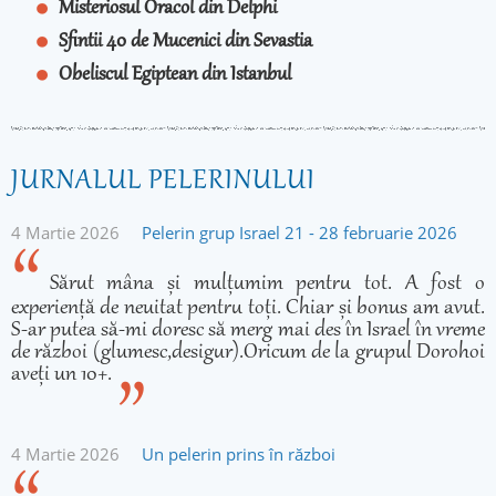
Misteriosul Oracol din Delphi
Sfintii 40 de Mucenici din Sevastia
Obeliscul Egiptean din Istanbul
JURNALUL PELERINULUI
4 Martie 2026
Pelerin grup Israel 21 - 28 februarie 2026
Sărut mâna și mulțumim pentru tot. A fost o
experiență de neuitat pentru toți. Chiar și bonus am avut.
S-ar putea să-mi doresc să merg mai des în Israel în vreme
de război (glumesc,desigur).Oricum de la grupul Dorohoi
aveți un 10+.
4 Martie 2026
Un pelerin prins în război