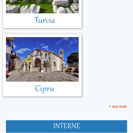
Turcia
Cipru
+ mai mult
INTERNE