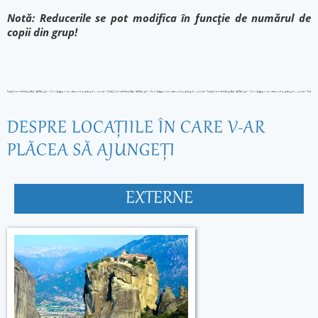
Notă: Reducerile se pot modifica în funcție de numărul de
copii din grup!
DESPRE LOCAŢIILE ÎN CARE V-AR
PLĂCEA SĂ AJUNGEŢI
EXTERNE