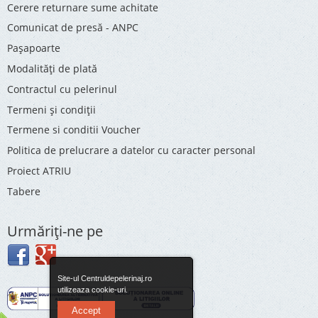
Cerere returnare sume achitate
Comunicat de presă - ANPC
Pașapoarte
Modalități de plată
Contractul cu pelerinul
Termeni și condiții
Termene si conditii Voucher
Politica de prelucrare a datelor cu caracter personal
Proiect ATRIU
Tabere
Urmăriţi-ne pe
Site-ul Centruldepelerinaj.ro
utilizeaza cookie-uri.
Accept