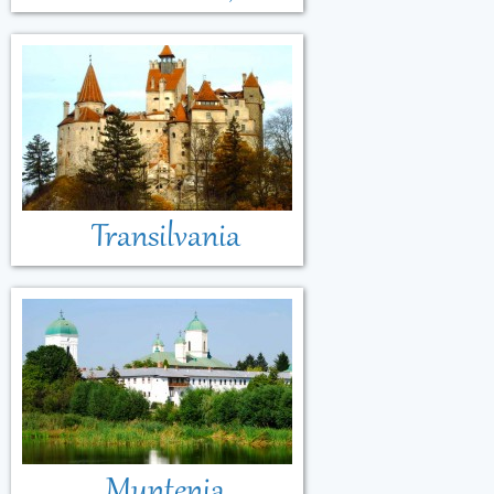
Transilvania
Muntenia