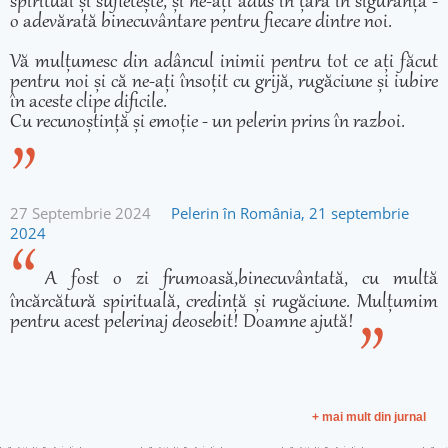
spiritual și sufletește, și ne-ați adus în țară în siguranță -
o adevărată binecuvântare pentru fiecare dintre noi.
Vă mulțumesc din adâncul inimii pentru tot ce ați făcut
pentru noi și că ne-ați însoțit cu grijă, rugăciune și iubire
în aceste clipe dificile.
Cu recunoștință și emoție - un pelerin prins în razboi.
27 Septembrie 2024
Pelerin în România, 21 septembrie
2024
A fost o zi frumoasă,binecuvântată, cu multă
încărcătură spirituală, credință și rugăciune. Mulțumim
pentru acest pelerinaj deosebit! Doamne ajută!
+ mai mult din jurnal