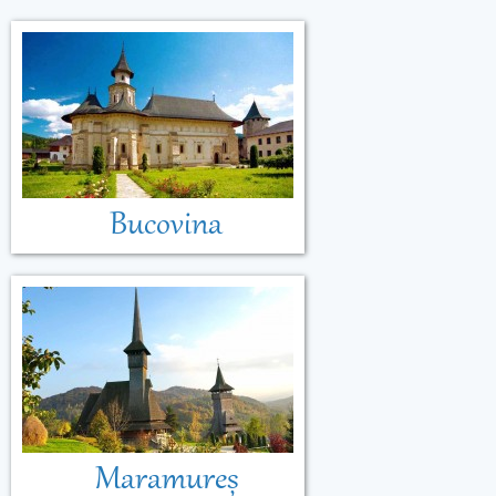
Bucovina
Maramureș