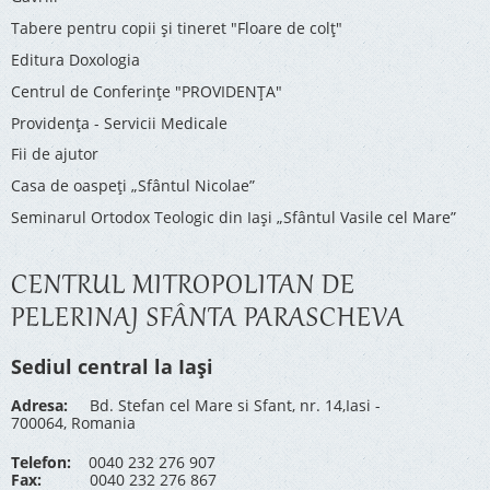
Tabere pentru copii şi tineret "Floare de colţ"
Editura Doxologia
Centrul de Conferinţe "PROVIDENŢA"
Providenţa - Servicii Medicale
Fii de ajutor
Casa de oaspeți „Sfântul Nicolae”
Seminarul Ortodox Teologic din Iași „Sfântul Vasile cel Mare”
CENTRUL MITROPOLITAN DE
PELERINAJ SFÂNTA PARASCHEVA
Sediul central la Iași
Adresa:
Bd. Stefan cel Mare si Sfant, nr. 14,Iasi -
700064, Romania
Telefon:
0040 232 276 907
Fax:
0040 232 276 867