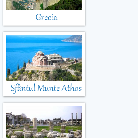
Grecia
Sfântul Munte Athos