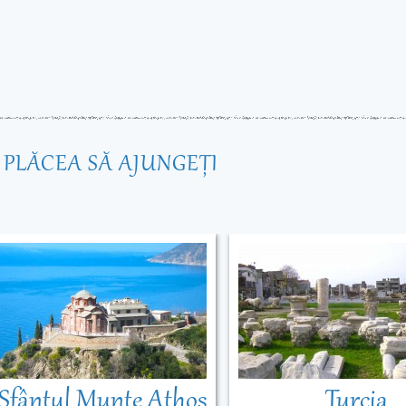
R PLĂCEA SĂ AJUNGEŢI
Sfântul Munte Athos
Turcia