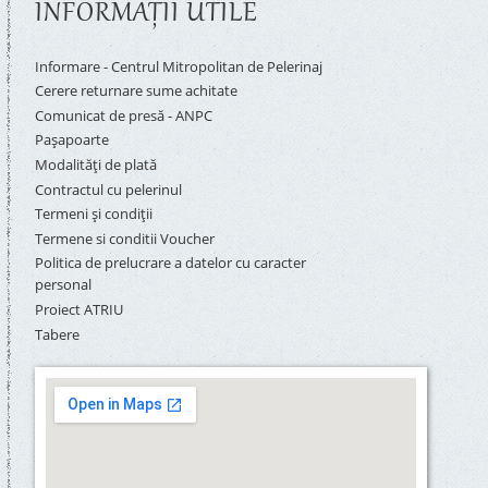
INFORMAŢII UTILE
Informare - Centrul Mitropolitan de Pelerinaj
Cerere returnare sume achitate
Comunicat de presă - ANPC
Pașapoarte
Modalități de plată
Contractul cu pelerinul
Termeni și condiții
Termene si conditii Voucher
Politica de prelucrare a datelor cu caracter
personal
Proiect ATRIU
Tabere