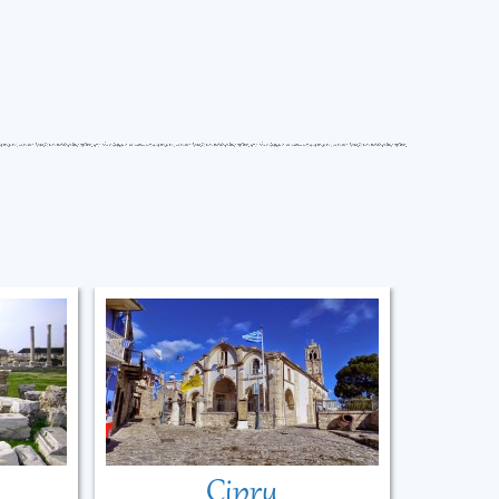
Cipru