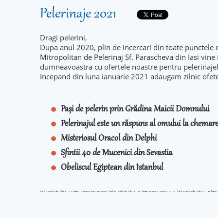
Pelerinaje 2021
Dragi pelerini,
Dupa anul 2020, plin de incercari din toate punctele 
Mitropolitan de Pelerinaj Sf. Parascheva din Iasi vine
dumneavoastra cu ofertele noastre pentru pelerinaje
Incepand din luna ianuarie 2021 adaugam zilnic ofet
Pași de pelerin prin Grădina Maicii Domnului
Pelerinajul este un răspuns al omului la chema
Misteriosul Oracol din Delphi
Sfintii 40 de Mucenici din Sevastia
Obeliscul Egiptean din Istanbul