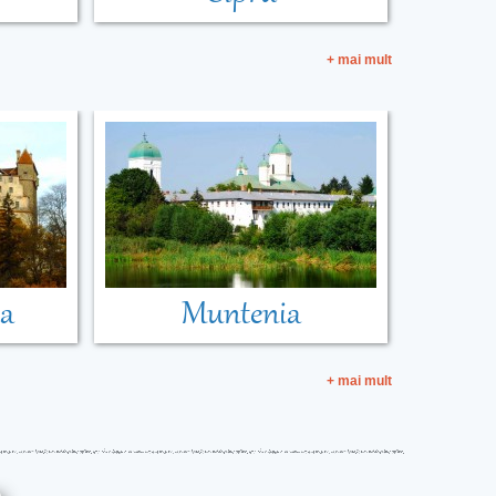
+ mai mult
ia
Muntenia
+ mai mult