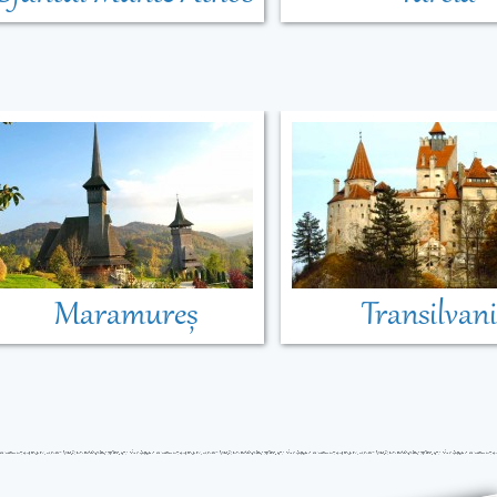
Maramureș
Transilvan