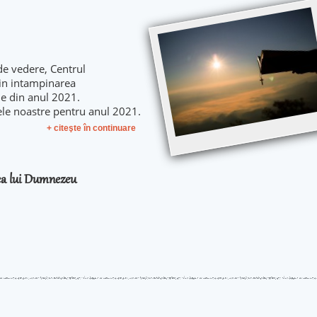
de vedere, Centrul
 in intampinarea
le din anul 2021.
ele noastre pentru anul 2021.
+ citeşte în continuare
rea lui Dumnezeu