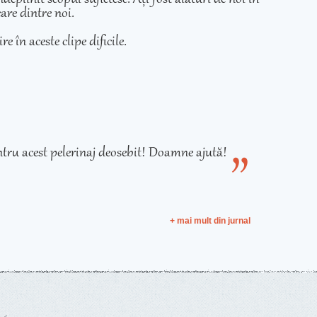
care dintre noi.
e în aceste clipe dificile.
tru acest pelerinaj deosebit! Doamne ajută!
+ mai mult din jurnal