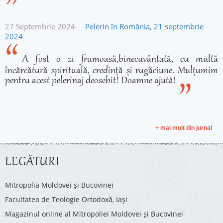
27 Septembrie 2024
Pelerin în România, 21 septembrie
2024
A fost o zi frumoasă,binecuvântată, cu multă
încărcătură spirituală, credință și rugăciune. Mulțumim
pentru acest pelerinaj deosebit! Doamne ajută!
+ mai mult din jurnal
LEGĂTURI
Mitropolia Moldovei și Bucovinei
Facultatea de Teologie Ortodoxă, Iaşi
Magazinul online al Mitropoliei Moldovei și Bucovinei