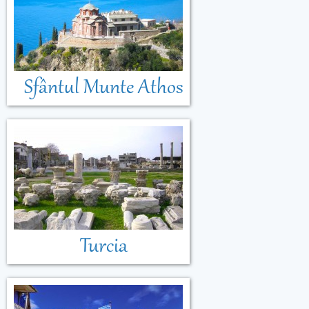
Sfântul Munte Athos
Turcia