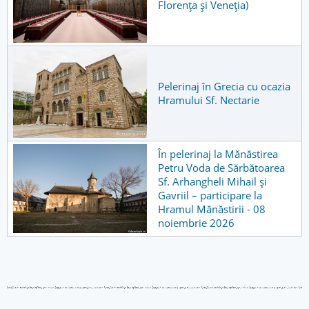
Florența și Veneția)
Pelerinaj în Grecia cu ocazia
Hramului Sf. Nectarie
În pelerinaj la Mănăstirea
Petru Voda de Sărbătoarea
Sf. Arhangheli Mihail și
Gavriil – participare la
Hramul Mănăstirii - 08
noiembrie 2026