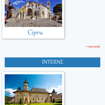
Cipru
+ mai mult
INTERNE