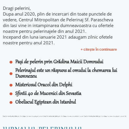
Dragi pelerini,
Dupa anul 2020, plin de incercari din toate punctele de
vedere, Centrul Mitropolitan de Pelerinaj Sf. Parascheva
din Iasi vine in intampinarea dumneavoastra cu ofertele
noastre pentru pelerinajele din anul 2021.
Incepand din luna ianuarie 2021 adaugam zilnic ofetele
noastre pentru anul 2021.
+ citeşte în continuare
Pași de pelerin prin Grădina Maicii Domnului
Pelerinajul este un răspuns al omului la chemarea lui
Dumnezeu
Misteriosul Oracol din Delphi
Sfintii 40 de Mucenici din Sevastia
Obeliscul Egiptean din Istanbul