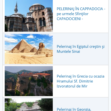
PELERINAJ ÎN CAPPADOCIA -
pe urmele Sfinților
CAPADOCIENI -
Pelerinaj în Egiptul creştin şi
Muntele Sinai
Pelerinaj în Grecia cu ocazia
Hramului Sf. Dimitrie
Izvoratorul de Mir
Pelerinaj în Georgia,