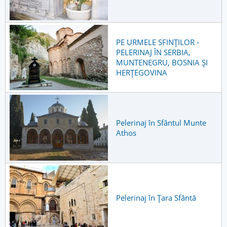
PE URMELE SFINȚILOR -
PELERINAJ ÎN SERBIA,
MUNTENEGRU, BOSNIA ȘI
HERȚEGOVINA
Pelerinaj în Sfântul Munte
Athos
Pelerinaj în Țara Sfântă