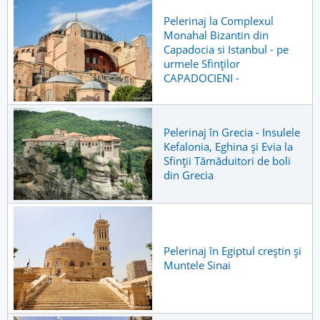
Pelerinaj la Complexul
Monahal Bizantin din
Capadocia si Istanbul - pe
urmele Sfinților
CAPADOCIENI -
Pelerinaj în Grecia - Insulele
Kefalonia, Eghina și Evia la
Sfinţii Tămăduitori de boli
din Grecia
Pelerinaj în Egiptul creștin și
Muntele Sinai