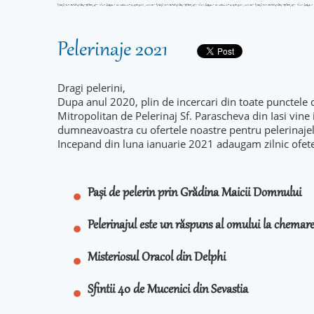
Pelerinaje 2021
Dragi pelerini,
Dupa anul 2020, plin de incercari din toate punctele 
Mitropolitan de Pelerinaj Sf. Parascheva din Iasi vine
dumneavoastra cu ofertele noastre pentru pelerinaje
Incepand din luna ianuarie 2021 adaugam zilnic ofet
Pași de pelerin prin Grădina Maicii Domnului
Pelerinajul este un răspuns al omului la chema
Misteriosul Oracol din Delphi
Sfintii 40 de Mucenici din Sevastia