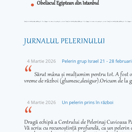
Obeliscul Egiptean din Istanbul
JURNALUL PELERINULUI
4 Martie 2026
Pelerin grup Israel 21 - 28 februa
Sărut mâna și mulțumim pentru tot. A fost o 
vreme de război (glumesc,desigur).Oricum de la g
4 Martie 2026
Un pelerin prins în război
Dragă echipă a Centrului de Pelerinaj Cuvioasa Pa
Vă scriu cu recunoștință profundă, ca un pelerin 