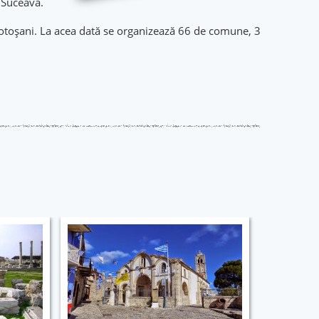
 Suceava.
 Botoșani. La acea dată se organizează 66 de comune, 3