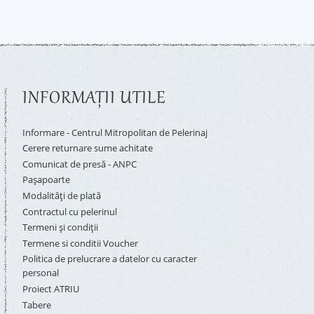
INFORMAŢII UTILE
Informare - Centrul Mitropolitan de Pelerinaj
Cerere returnare sume achitate
Comunicat de presă - ANPC
Pașapoarte
Modalități de plată
Contractul cu pelerinul
Termeni și condiții
Termene si conditii Voucher
Politica de prelucrare a datelor cu caracter
personal
Proiect ATRIU
Tabere