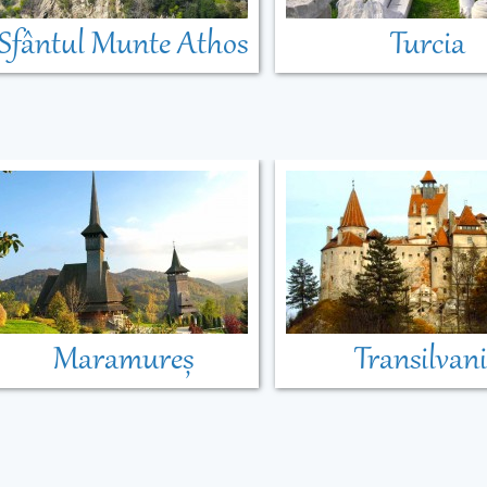
Sfântul Munte Athos
Turcia
Maramureș
Transilvan