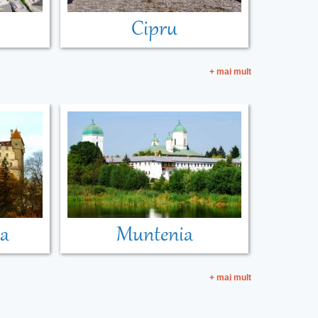
Cipru
+ mai mult
ia
Muntenia
+ mai mult