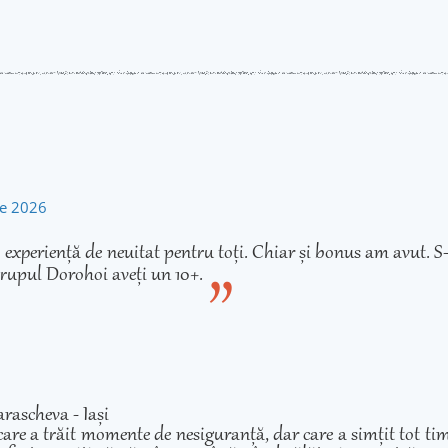
rie 2026
experiență de neuitat pentru toți. Chiar și bonus am avut. S-
rupul Dorohoi aveți un 10+.
rascheva - Iași
care a trăit momente de nesiguranță, dar care a simțit tot ti