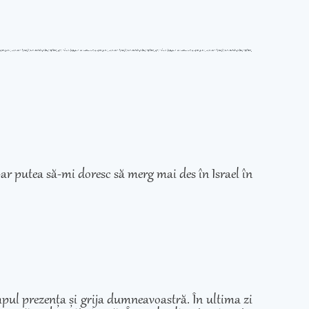
ar putea să-mi doresc să merg mai des în Israel în
mpul prezența și grija dumneavoastră. În ultima zi