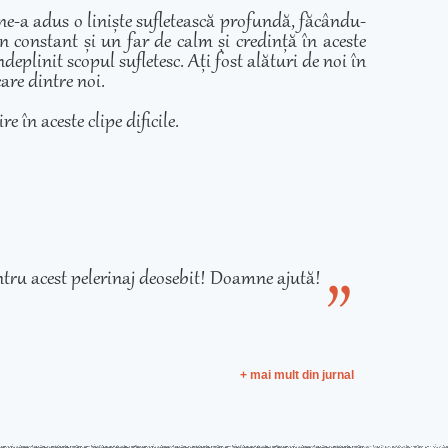
 ne-a adus o liniște sufletească profundă, făcându-
in constant și un far de calm și credință în aceste
eplinit scopul sufletesc. Ați fost alături de noi în
care dintre noi.
e în aceste clipe dificile.
tru acest pelerinaj deosebit! Doamne ajută!
+ mai mult din jurnal