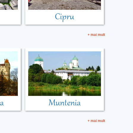
Cipru
+ mai mult
ia
Muntenia
+ mai mult