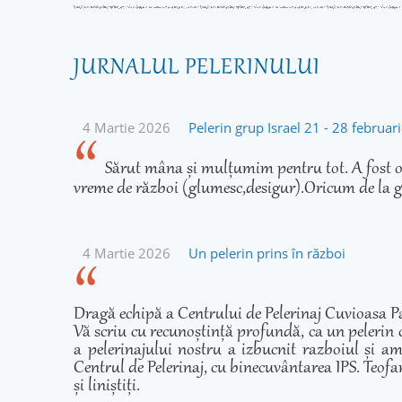
JURNALUL PELERINULUI
4 Martie 2026
Pelerin grup Israel 21 - 28 februa
Sărut mâna și mulțumim pentru tot. A fost o 
vreme de război (glumesc,desigur).Oricum de la g
4 Martie 2026
Un pelerin prins în război
Dragă echipă a Centrului de Pelerinaj Cuvioasa Pa
Vă scriu cu recunoștință profundă, ca un pelerin 
a pelerinajului nostru a izbucnit razboiul și am
Centrul de Pelerinaj, cu binecuvântarea IPS. Teofan
și liniștiți.