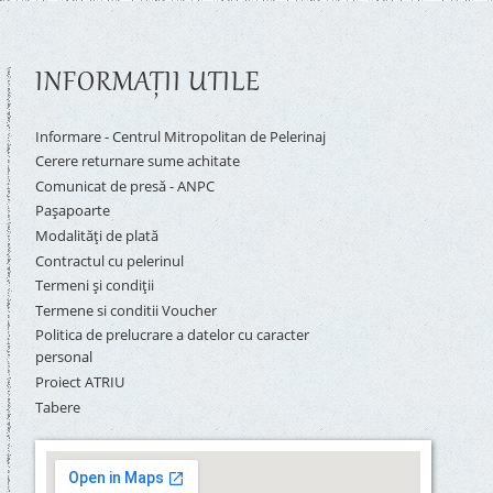
INFORMAŢII UTILE
Informare - Centrul Mitropolitan de Pelerinaj
Cerere returnare sume achitate
Comunicat de presă - ANPC
Pașapoarte
Modalități de plată
Contractul cu pelerinul
Termeni și condiții
Termene si conditii Voucher
Politica de prelucrare a datelor cu caracter
personal
Proiect ATRIU
Tabere