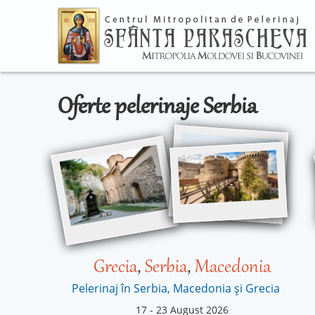
Oferte pelerinaje Serbia
Grecia
,
Serbia
,
Macedonia
Pelerinaj în Serbia, Macedonia și Grecia
17
-
23 August 2026