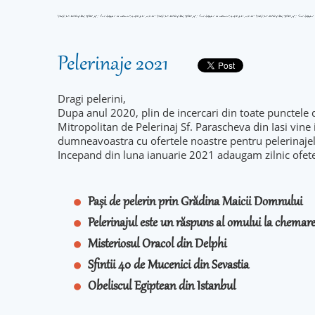
Pelerinaje 2021
Dragi pelerini,
Dupa anul 2020, plin de incercari din toate punctele 
Mitropolitan de Pelerinaj Sf. Parascheva din Iasi vine
dumneavoastra cu ofertele noastre pentru pelerinaje
Incepand din luna ianuarie 2021 adaugam zilnic ofet
Pași de pelerin prin Grădina Maicii Domnului
Pelerinajul este un răspuns al omului la chema
Misteriosul Oracol din Delphi
Sfintii 40 de Mucenici din Sevastia
Obeliscul Egiptean din Istanbul