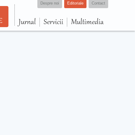
Despre noi
Editoriale
Contact
E
Jurnal
Servicii
Multimedia