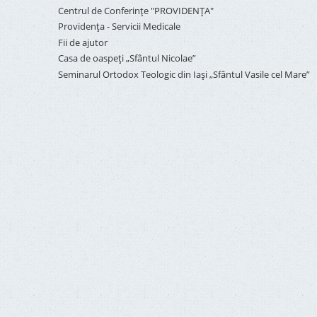
Centrul de Conferinţe "PROVIDENŢA"
Providenţa - Servicii Medicale
Fii de ajutor
Casa de oaspeți „Sfântul Nicolae”
Seminarul Ortodox Teologic din Iași „Sfântul Vasile cel Mare”