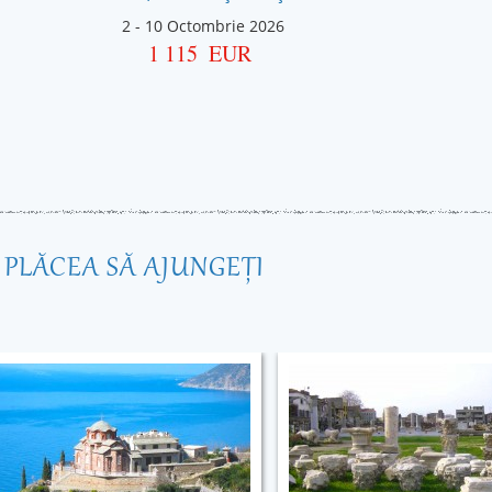
2
-
10 Octombrie 2026
1 115
EUR
R PLĂCEA SĂ AJUNGEŢI