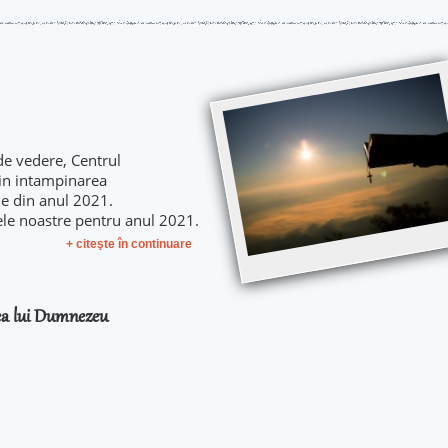
de vedere, Centrul
 in intampinarea
le din anul 2021.
ele noastre pentru anul 2021.
+ citeşte în continuare
rea lui Dumnezeu