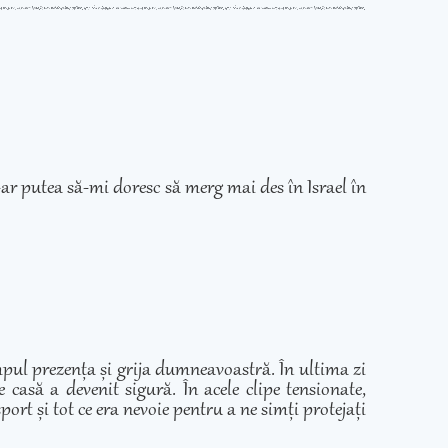
ar putea să-mi doresc să merg mai des în Israel în
mpul prezența și grija dumneavoastră. În ultima zi
casă a devenit sigură. În acele clipe tensionate,
ort și tot ce era nevoie pentru a ne simți protejați