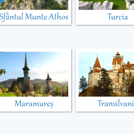
Sfântul Munte Athos
Turcia
Maramureș
Transilvan