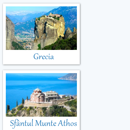
Grecia
Sfântul Munte Athos