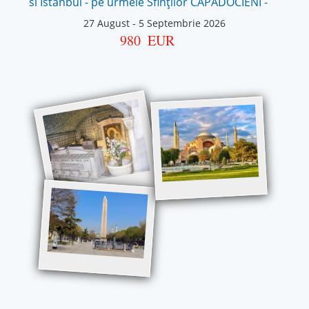
si Istanbul - pe urmele Sfinților CAPADOCIENI -
27 August
-
5 Septembrie 2026
980
EUR