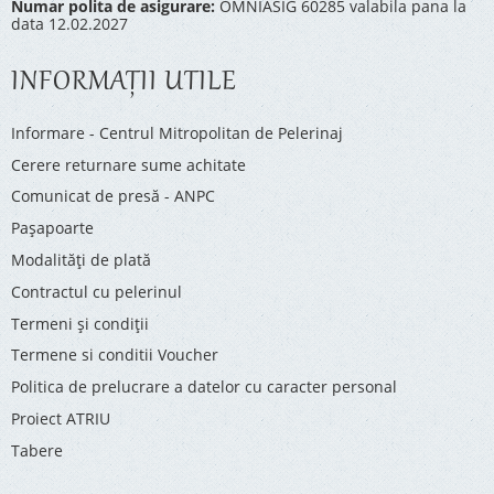
Numar polita de asigurare:
OMNIASIG 60285 valabila pana la
data 12.02.2027
INFORMAŢII UTILE
Informare - Centrul Mitropolitan de Pelerinaj
Cerere returnare sume achitate
Comunicat de presă - ANPC
Pașapoarte
Modalități de plată
Contractul cu pelerinul
Termeni și condiții
Termene si conditii Voucher
Politica de prelucrare a datelor cu caracter personal
Proiect ATRIU
Tabere