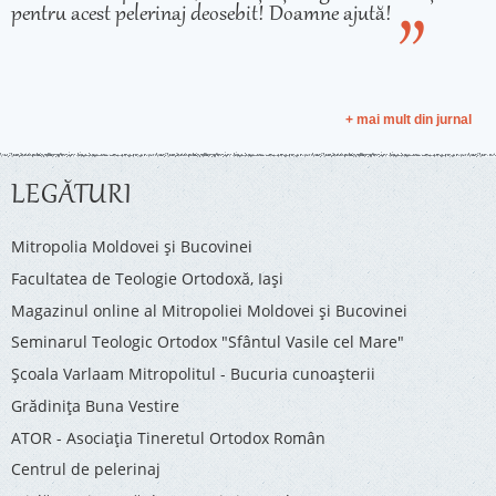
pentru acest pelerinaj deosebit! Doamne ajută!
+ mai mult din jurnal
LEGĂTURI
Mitropolia Moldovei și Bucovinei
Facultatea de Teologie Ortodoxă, Iaşi
Magazinul online al Mitropoliei Moldovei și Bucovinei
Seminarul Teologic Ortodox "Sfântul Vasile cel Mare"
Şcoala Varlaam Mitropolitul - Bucuria cunoaşterii
Grădinița Buna Vestire
ATOR - Asociaţia Tineretul Ortodox Român
Centrul de pelerinaj