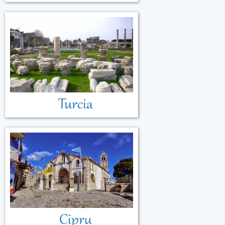
Turcia
Cipru