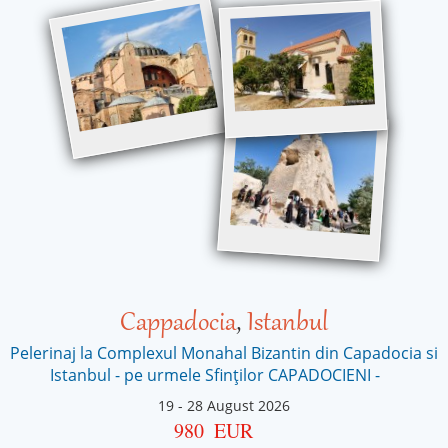
Cappadocia
,
Istanbul
Pelerinaj la Complexul Monahal Bizantin din Capadocia si
Istanbul - pe urmele Sfinților CAPADOCIENI -
19
-
28 August 2026
980
EUR