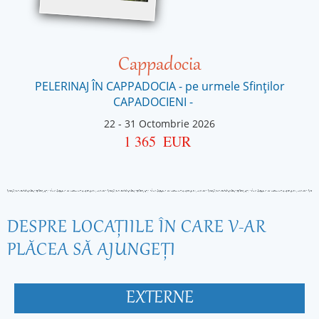
Cappadocia
PELERINAJ ÎN CAPPADOCIA - pe urmele Sfinților
CAPADOCIENI -
22
-
31 Octombrie 2026
1 365
EUR
DESPRE LOCAŢIILE ÎN CARE V-AR
PLĂCEA SĂ AJUNGEŢI
EXTERNE