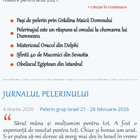
+ citeşte în continuare
Pași de pelerin prin Grădina Maicii Domnului
Pelerinajul este un răspuns al omului la chemarea lui
Dumnezeu
Misteriosul Oracol din Delphi
Sfintii 40 de Mucenici din Sevastia
Obeliscul Egiptean din Istanbul
JURNALUL PELERINULUI
4 Martie 2026
Pelerin grup Israel 21 - 28 februarie 2026
Sărut mâna și mulțumim pentru tot. A fost o
experiență de neuitat pentru toți. Chiar și bonus am avut.
S-ar putea să-mi doresc să merg mai des în Israel în vreme