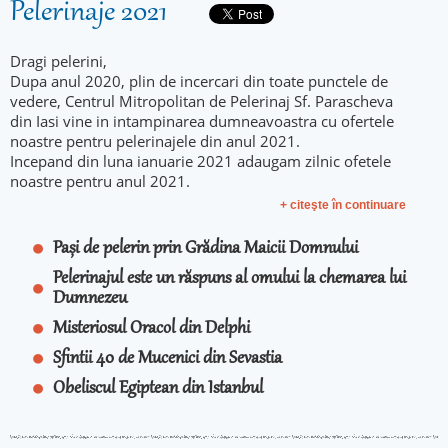
Pelerinaje 2021
Dragi pelerini,
Dupa anul 2020, plin de incercari din toate punctele de
vedere, Centrul Mitropolitan de Pelerinaj Sf. Parascheva
din Iasi vine in intampinarea dumneavoastra cu ofertele
noastre pentru pelerinajele din anul 2021.
Incepand din luna ianuarie 2021 adaugam zilnic ofetele
noastre pentru anul 2021.
+ citeşte în continuare
Pași de pelerin prin Grădina Maicii Domnului
Pelerinajul este un răspuns al omului la chemarea lui
Dumnezeu
Misteriosul Oracol din Delphi
Sfintii 40 de Mucenici din Sevastia
Obeliscul Egiptean din Istanbul