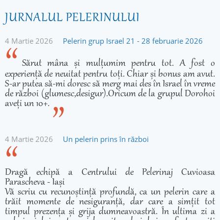
JURNALUL PELERINULUI
4 Martie 2026
Pelerin grup Israel 21 - 28 februarie 2026
Sărut mâna și mulțumim pentru tot. A fost o
experiență de neuitat pentru toți. Chiar și bonus am avut.
S-ar putea să-mi doresc să merg mai des în Israel în vreme
de război (glumesc,desigur).Oricum de la grupul Dorohoi
aveți un 10+.
4 Martie 2026
Un pelerin prins în război
Dragă echipă a Centrului de Pelerinaj Cuvioasa
Parascheva - Iași
Vă scriu cu recunoștință profundă, ca un pelerin care a
trăit momente de nesiguranță, dar care a simțit tot
timpul prezența și grija dumneavoastră. În ultima zi a