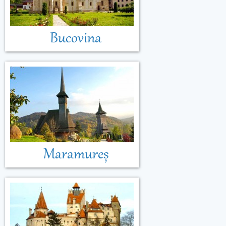
Bucovina
Maramureș