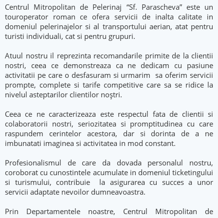
Centrul Mitropolitan de Pelerinaj “Sf. Parascheva” este un
touroperator roman ce ofera servicii de inalta calitate in
domeniul pelerinajelor si al transportului aerian, atat pentru
turisti individuali, cat si pentru grupuri.
Atuul nostru il reprezinta recomandarile primite de la clientii
nostri, ceea ce demonstreaza ca ne dedicam cu pasiune
activitatii pe care o desfasuram si urmarim sa oferim servicii
prompte, complete si tarife competitive care sa se ridice la
nivelul asteptarilor clientilor noștri.
Ceea ce ne caracterizeaza este respectul fata de clientii si
colaboratorii nostri, seriozitatea si promptitudinea cu care
raspundem cerintelor acestora, dar si dorinta de a ne
imbunatati imaginea si activitatea in mod constant.
Profesionalismul de care da dovada personalul nostru,
coroborat cu cunostintele acumulate in domeniul ticketingului
si turismului, contribuie la asigurarea cu succes a unor
servicii adaptate nevoilor dumneavoastra.
Prin Departamentele noastre, Centrul Mitropolitan de