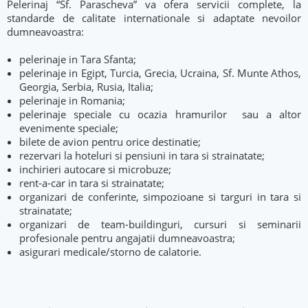
Pelerinaj “Sf. Parascheva” va ofera servicii complete, la
standarde de calitate internationale si adaptate nevoilor
dumneavoastra:
pelerinaje in Tara Sfanta;
pelerinaje in Egipt, Turcia, Grecia, Ucraina, Sf. Munte Athos,
Georgia, Serbia, Rusia, Italia;
pelerinaje in Romania;
pelerinaje speciale cu ocazia hramurilor sau a altor
evenimente speciale;
bilete de avion pentru orice destinatie;
rezervari la hoteluri si pensiuni in tara si strainatate;
inchirieri autocare si microbuze;
rent-a-car in tara si strainatate;
organizari de conferinte, simpozioane si targuri in tara si
strainatate;
organizari de team-buildinguri, cursuri si seminarii
profesionale pentru angajatii dumneavoastra;
asigurari medicale/storno de calatorie.