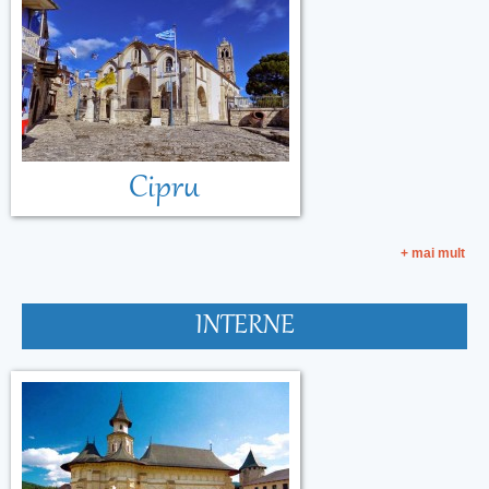
Cipru
+ mai mult
INTERNE