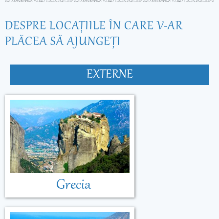
DESPRE LOCAŢIILE ÎN CARE V-AR
PLĂCEA SĂ AJUNGEŢI
EXTERNE
Grecia