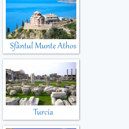
Sfântul Munte Athos
Turcia