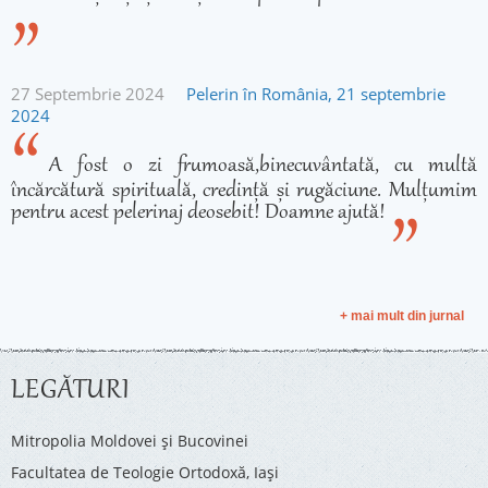
27 Septembrie 2024
Pelerin în România, 21 septembrie
2024
A fost o zi frumoasă,binecuvântată, cu multă
încărcătură spirituală, credință și rugăciune. Mulțumim
pentru acest pelerinaj deosebit! Doamne ajută!
+ mai mult din jurnal
LEGĂTURI
Mitropolia Moldovei și Bucovinei
Facultatea de Teologie Ortodoxă, Iaşi