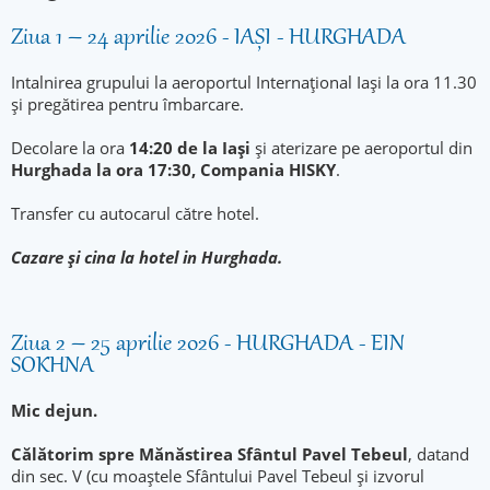
Ziua 1 – 24 aprilie 2026 - IAȘI - HURGHADA
Intalnirea grupului la aeroportul Internațional Iași la ora 11.30
și pregătirea pentru îmbarcare.
Decolare la ora
14:20 de la Iași
și aterizare pe aeroportul din
Hurghada la ora 17:30, Compania HISKY
.
Transfer cu autocarul către hotel.
Cazare și cina la hotel in Hurghada.
Ziua 2 – 25 aprilie 2026 - HURGHADA - EIN
SOKHNA
Mic dejun
.
Călătorim spre Mănăstirea Sfântul Pavel
Tebeul
, datand
din sec. V (cu moaștele Sfântului Pavel Tebeul și izvorul