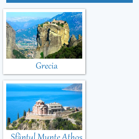
Grecia
Sfântul Munte Athos