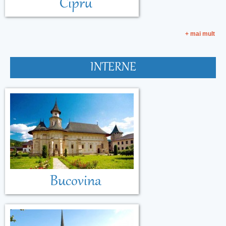
Cipru
+ mai mult
INTERNE
Bucovina