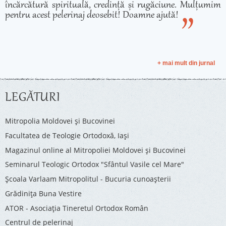
încărcătură spirituală, credință și rugăciune. Mulțumim
pentru acest pelerinaj deosebit! Doamne ajută!
+ mai mult din jurnal
LEGĂTURI
Mitropolia Moldovei și Bucovinei
Facultatea de Teologie Ortodoxă, Iaşi
Magazinul online al Mitropoliei Moldovei și Bucovinei
Seminarul Teologic Ortodox "Sfântul Vasile cel Mare"
Şcoala Varlaam Mitropolitul - Bucuria cunoaşterii
Grădinița Buna Vestire
ATOR - Asociaţia Tineretul Ortodox Român
Centrul de pelerinaj