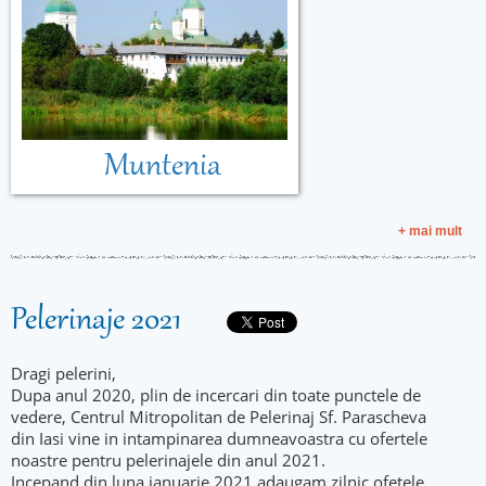
Muntenia
+ mai mult
Pelerinaje 2021
Dragi pelerini,
Dupa anul 2020, plin de incercari din toate punctele de
vedere, Centrul Mitropolitan de Pelerinaj Sf. Parascheva
din Iasi vine in intampinarea dumneavoastra cu ofertele
noastre pentru pelerinajele din anul 2021.
Incepand din luna ianuarie 2021 adaugam zilnic ofetele