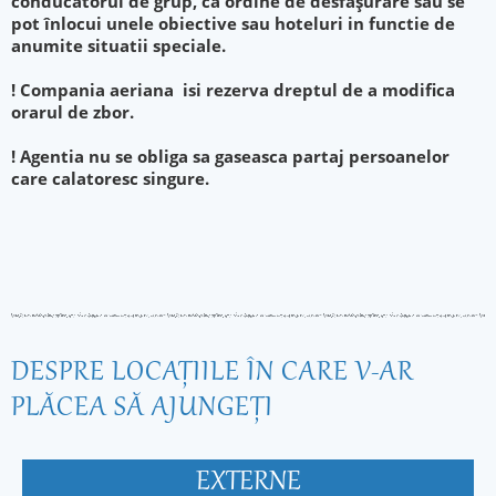
conducatorul de grup, ca ordine de desfăşurare sau se
pot înlocui unele obiective sau hoteluri in functie de
anumite situatii speciale.
! Compania aeriana isi rezerva dreptul de a modifica
orarul de zbor.
! Agentia nu se obliga sa gaseasca partaj persoanelor
care calatoresc singure.
DESPRE LOCAŢIILE ÎN CARE V-AR
PLĂCEA SĂ AJUNGEŢI
EXTERNE