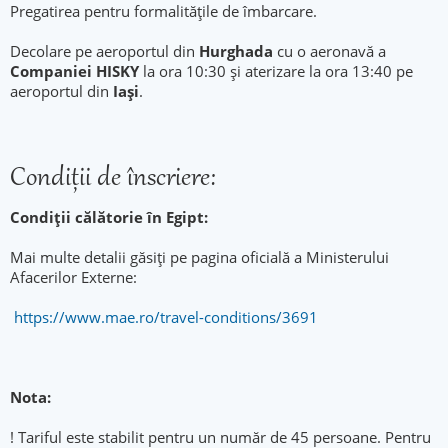
Pregatirea pentru formalitățile de îmbarcare.
Decolare pe aeroportul din
Hurghada
cu o aeronavă a
Companiei HISKY
la ora 10:30 și aterizare la ora 13:40 pe
aeroportul din
Iași
.
Condiţii de înscriere:
Condiții călătorie în Egipt:
Mai multe detalii găsiți pe pagina oficială a Ministerului
Afacerilor Externe:
https://www.mae.ro/travel-conditions/3691
Nota:
! Tariful este stabilit pentru un număr de 45 persoane. Pentru