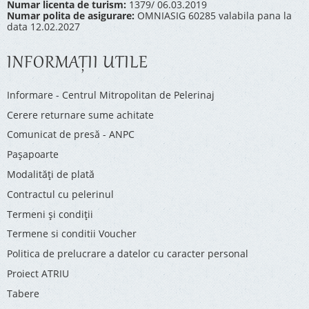
Numar licenta de turism:
1379/ 06.03.2019
Numar polita de asigurare:
OMNIASIG 60285 valabila pana la
data 12.02.2027
INFORMAŢII UTILE
Informare - Centrul Mitropolitan de Pelerinaj
Cerere returnare sume achitate
Comunicat de presă - ANPC
Pașapoarte
Modalități de plată
Contractul cu pelerinul
Termeni și condiții
Termene si conditii Voucher
Politica de prelucrare a datelor cu caracter personal
Proiect ATRIU
Tabere