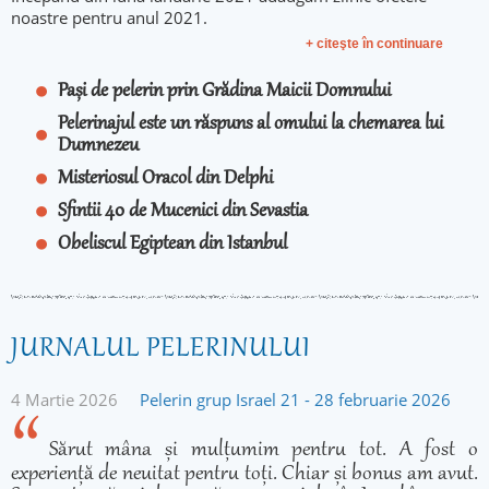
noastre pentru anul 2021.
+ citeşte în continuare
Pași de pelerin prin Grădina Maicii Domnului
Pelerinajul este un răspuns al omului la chemarea lui
Dumnezeu
Misteriosul Oracol din Delphi
Sfintii 40 de Mucenici din Sevastia
Obeliscul Egiptean din Istanbul
JURNALUL PELERINULUI
4 Martie 2026
Pelerin grup Israel 21 - 28 februarie 2026
Sărut mâna și mulțumim pentru tot. A fost o
experiență de neuitat pentru toți. Chiar și bonus am avut.