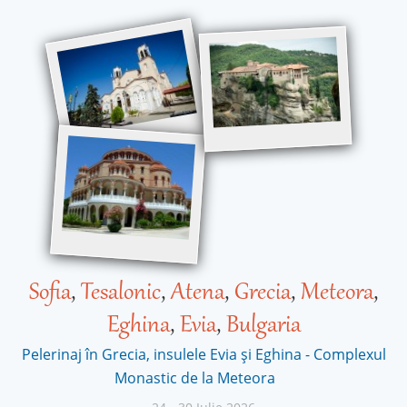
Sofia
,
Tesalonic
,
Atena
,
Grecia
,
Meteora
,
Eghina
,
Evia
,
Bulgaria
Pelerinaj în Grecia, insulele Evia și Eghina - Complexul
Monastic de la Meteora