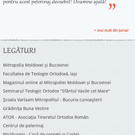
pentru acest pelerinaj deosebit! Doamne ajută!
+ mai mult din jurnal
LEGĂTURI
Mitropolia Moldovei și Bucovinei
Facultatea de Teologie Ortodoxă, Iaşi
Magazinul online al Mitropoliei Moldovei și Bucovinei
Seminarul Teologic Ortodox "Sfântul Vasile cel Mare"
Şcoala Varlaam Mitropolitul - Bucuria cunoaşterii
Grădinița Buna Vestire
ATOR - Asociaţia Tineretul Ortodox Român
Centrul de pelerinaj
Miclăușeni - Casă de oaspeţi şi Castel