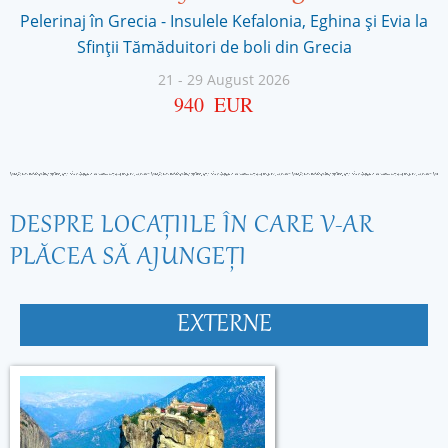
Pelerinaj în Grecia - Insulele Kefalonia, Eghina și Evia la
Sfinţii Tămăduitori de boli din Grecia
21
-
29 August 2026
940
EUR
DESPRE LOCAŢIILE ÎN CARE V-AR
PLĂCEA SĂ AJUNGEŢI
EXTERNE