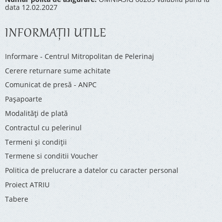
data 12.02.2027
INFORMAŢII UTILE
Informare - Centrul Mitropolitan de Pelerinaj
Cerere returnare sume achitate
Comunicat de presă - ANPC
Pașapoarte
Modalități de plată
Contractul cu pelerinul
Termeni și condiții
Termene si conditii Voucher
Politica de prelucrare a datelor cu caracter personal
Proiect ATRIU
Tabere