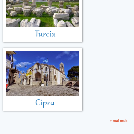
Turcia
Cipru
+ mai mult