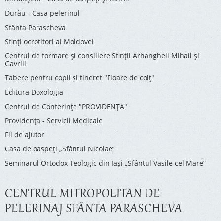
Durău - Casa pelerinul
Sfânta Parascheva
Sfinți ocrotitori ai Moldovei
Centrul de formare și consiliere Sfinții Arhangheli Mihail și
Gavriil
Tabere pentru copii şi tineret "Floare de colţ"
Editura Doxologia
Centrul de Conferinţe "PROVIDENŢA"
Providenţa - Servicii Medicale
Fii de ajutor
Casa de oaspeți „Sfântul Nicolae”
Seminarul Ortodox Teologic din Iași „Sfântul Vasile cel Mare”
CENTRUL MITROPOLITAN DE
PELERINAJ SFÂNTA PARASCHEVA