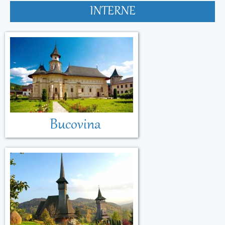
INTERNE
Bucovina