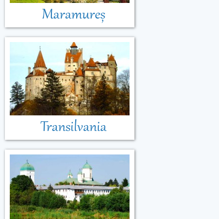
Maramureș
Transilvania