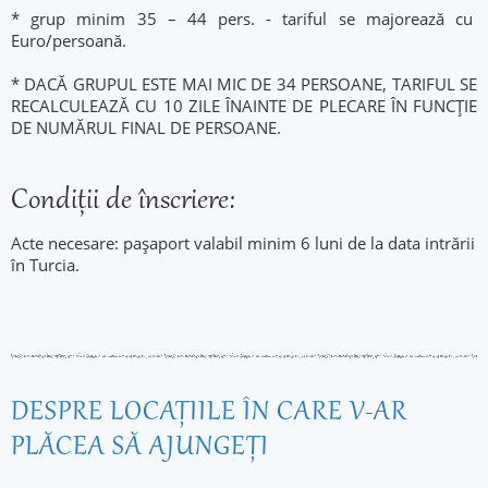
* grup minim 35 – 44 pers. - tariful se majorează cu
Euro/persoană.
* DACĂ GRUPUL ESTE MAI MIC DE 34 PERSOANE, TARIFUL SE
RECALCULEAZĂ CU 10 ZILE ÎNAINTE DE PLECARE ÎN FUNCȚIE
DE NUMĂRUL FINAL DE PERSOANE.
Condiţii de înscriere:
Acte necesare: pașaport valabil minim 6 luni de la data intrării
în Turcia.
DESPRE LOCAŢIILE ÎN CARE V-AR
PLĂCEA SĂ AJUNGEŢI