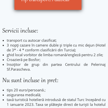
Servicii incluse:
transport cu autocar clasificat;
3 nopți cazare în camere duble și triple cu mic dejun (Hotel
de 3* - 4 * conform clasificării din Turcia);
ghid local vorbitor de limba romană/engleză pentru 2 zile;
Croazieră pe Bosfor;
însoțitor de grup din partea Centrului de Pelerinaj
Sf.Parascheva.
Nu sunt incluse in pret:
tips 20 euro/persoană.;
asigurarea medicală;
taxă turistică hotelieră introdusă de statul Turc începând cu
1 ianuarie 2023. Taxa se plătește direct de turiști la hotelul