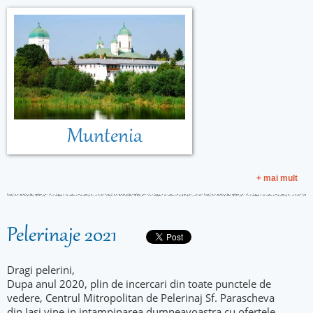
Muntenia
+ mai mult
Pelerinaje 2021
Dragi pelerini,
Dupa anul 2020, plin de incercari din toate punctele de
vedere, Centrul Mitropolitan de Pelerinaj Sf. Parascheva
din Iasi vine in intampinarea dumneavoastra cu ofertele