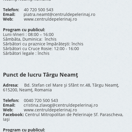
Telefon:
40 720 500 543
Email:
piatra.neamt@centruldepelerinaj.ro
Web:
www.centruldepelerinaj.ro
Program cu publicul:
Luni-Vineri : 08:00 – 16:00
Sâmbăta, Duminica: închis
Sărbători cu praznice împărătești: închis
Sărbători cu Cruce Rosie: 12:00 - 16:00
Sărbători legale : închis
Punct de lucru Târgu Neamț
Adresa:
Bd. Stefan cel Mare și Sfânt nr.48, Târgu Neamț,
615200, Neamț, Romania
Telefon:
0040 720 500 543
Email:
cristina.zlavog@centruldepelerinaj.ro
Web:
www.centruldepelerinaj.ro
Facebook:
Centrul Mitropolitan de Pelerinaje Sf. Parascheva,
Iași
Program cu publicul: