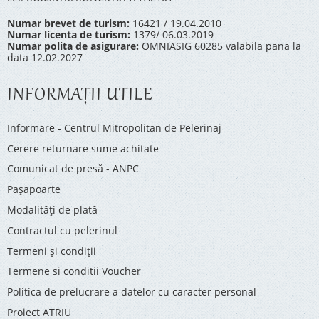
Numar brevet de turism:
16421 / 19.04.2010
Numar licenta de turism:
1379/ 06.03.2019
Numar polita de asigurare:
OMNIASIG 60285 valabila pana la
data 12.02.2027
INFORMAŢII UTILE
Informare - Centrul Mitropolitan de Pelerinaj
Cerere returnare sume achitate
Comunicat de presă - ANPC
Pașapoarte
Modalități de plată
Contractul cu pelerinul
Termeni și condiții
Termene si conditii Voucher
Politica de prelucrare a datelor cu caracter personal
Proiect ATRIU