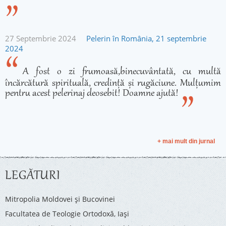
27 Septembrie 2024
Pelerin în România, 21 septembrie
2024
A fost o zi frumoasă,binecuvântată, cu multă
încărcătură spirituală, credință și rugăciune. Mulțumim
pentru acest pelerinaj deosebit! Doamne ajută!
+ mai mult din jurnal
LEGĂTURI
Mitropolia Moldovei și Bucovinei
Facultatea de Teologie Ortodoxă, Iaşi