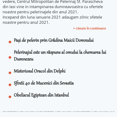
vedere, Centrul Mitropolitan de Pelerinaj Sf. Parascheva
din Iasi vine in intampinarea dumneavoastra cu ofertele
noastre pentru pelerinajele din anul 2021.
Incepand din luna ianuarie 2021 adaugam zilnic ofetele
noastre pentru anul 2021.
+ citeşte în continuare
Pași de pelerin prin Grădina Maicii Domnului
Pelerinajul este un răspuns al omului la chemarea lui
Dumnezeu
Misteriosul Oracol din Delphi
Sfintii 40 de Mucenici din Sevastia
Obeliscul Egiptean din Istanbul