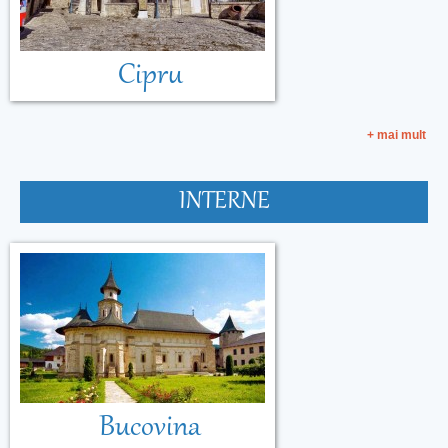
Cipru
+ mai mult
INTERNE
Bucovina