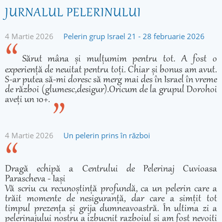
JURNALUL PELERINULUI
4 Martie 2026
Pelerin grup Israel 21 - 28 februarie 2026
Sărut mâna și mulțumim pentru tot. A fost o
experiență de neuitat pentru toți. Chiar și bonus am avut.
S-ar putea să-mi doresc să merg mai des în Israel în vreme
de război (glumesc,desigur).Oricum de la grupul Dorohoi
aveți un 10+.
4 Martie 2026
Un pelerin prins în război
Dragă echipă a Centrului de Pelerinaj Cuvioasa
Parascheva - Iași
Vă scriu cu recunoștință profundă, ca un pelerin care a
trăit momente de nesiguranță, dar care a simțit tot
timpul prezența și grija dumneavoastră. În ultima zi a
pelerinajului nostru a izbucnit razboiul și am fost nevoiți