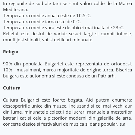
In regiunile de sud ale tarii se simt valuri calde de la Marea
Mediterana.
Temperatura medie anuala este de 10.5°C.
Temperatura medie iarna este de 0°C.
Temperatura medie vara este de obicei mai inalta de 23°C.
Relieful este destul de variat: sesuri largi si campii intinse,
munti josi si inalti, vai si defileuri minunate.
Religia
90% din populatia Bulgariei este reprezentata de ortodocsi,
10% - musulmani, marea majoritate de origine turca. Biserica
bulgara este autonoma si este condusa de un Patriarh.
Cultura
Cultura Bulgariei este foarte bogata. Aici putem enumera:
descoperirile unice din muzee, incluzand si cel mai vechi aur
din lume, minunatele colectii de lucrari manuale a mesterilor
batrani cat si cele a pictorilor moderni din galeriile de arta,
concerte clasice si festivaluri de muzica si dans popular, s.a.