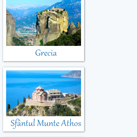
Grecia
Sfântul Munte Athos