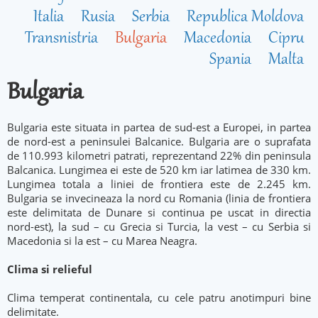
Italia
Rusia
Serbia
Republica Moldova
Transnistria
Bulgaria
Macedonia
Cipru
Spania
Malta
Bulgaria
Bulgaria este situata in partea de sud-est a Europei, in partea
de nord-est a peninsulei Balcanice. Bulgaria are o suprafata
de 110.993 kilometri patrati, reprezentand 22% din peninsula
Balcanica. Lungimea ei este de 520 km iar latimea de 330 km.
Lungimea totala a liniei de frontiera este de 2.245 km.
Bulgaria se invecineaza la nord cu Romania (linia de frontiera
este delimitata de Dunare si continua pe uscat in directia
nord-est), la sud – cu Grecia si Turcia, la vest – cu Serbia si
Macedonia si la est – cu Marea Neagra.
Clima si relieful
Clima temperat continentala, cu cele patru anotimpuri bine
delimitate.