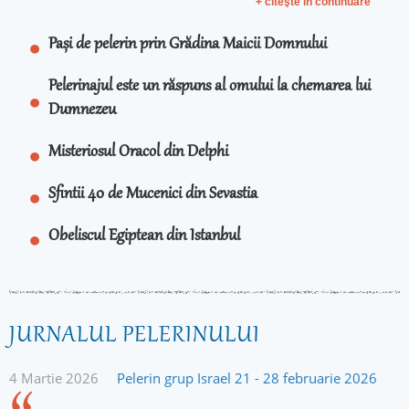
+ citeşte în continuare
Pași de pelerin prin Grădina Maicii Domnului
Pelerinajul este un răspuns al omului la chemarea lui
Dumnezeu
Misteriosul Oracol din Delphi
Sfintii 40 de Mucenici din Sevastia
Obeliscul Egiptean din Istanbul
JURNALUL PELERINULUI
4 Martie 2026
Pelerin grup Israel 21 - 28 februarie 2026