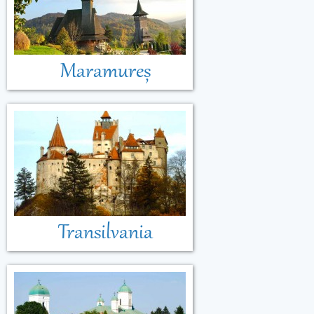
Maramureș
Transilvania