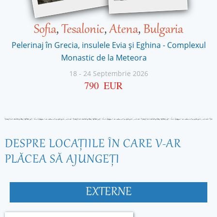
Sofia
,
Tesalonic
,
Atena
,
Bulgaria
Pelerinaj în Grecia, insulele Evia și Eghina - Complexul
Monastic de la Meteora
18
-
24 Septembrie 2026
790
EUR
DESPRE LOCAŢIILE ÎN CARE V-AR
PLĂCEA SĂ AJUNGEŢI
EXTERNE