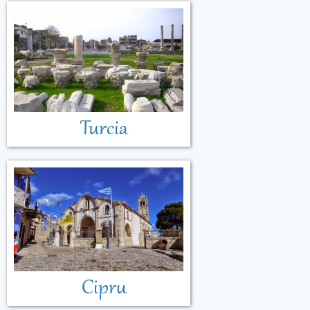
Turcia
Cipru