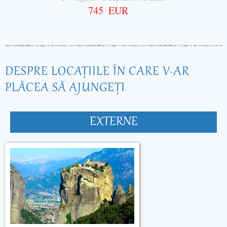
745
EUR
DESPRE LOCAŢIILE ÎN CARE V-AR
PLĂCEA SĂ AJUNGEŢI
EXTERNE