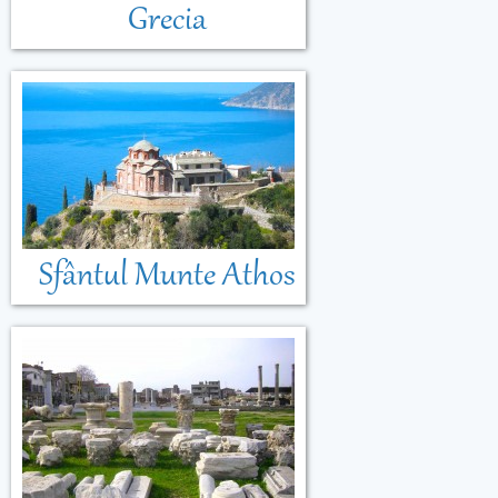
Grecia
Sfântul Munte Athos