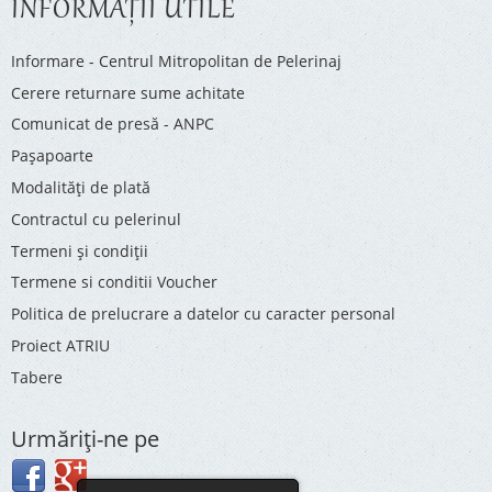
INFORMAŢII UTILE
Informare - Centrul Mitropolitan de Pelerinaj
Cerere returnare sume achitate
Comunicat de presă - ANPC
Pașapoarte
Modalități de plată
Contractul cu pelerinul
Termeni și condiții
Termene si conditii Voucher
Politica de prelucrare a datelor cu caracter personal
Proiect ATRIU
Tabere
Urmăriţi-ne pe