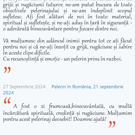
grijii și rugăciunii tuturor, ne-am putut bucura de toate
obiectivele pelerinajului și ne-am îndeplinit scopul
sufletesc. Ați fost alături de noi în toate: material,
spiritual și sufletește, și ne-ați adus în țară în siguranță -
o adevărată binecuvântare pentru fiecare dintre noi.
Vă mulțumesc din adâncul inimii pentru tot ce ați făcut
pentru noi și că ne-ați însoțit cu grijă, rugăciune și iubire
în aceste clipe dificile.
Cu recunoștință și emoție - un pelerin prins în razboi.
27 Septembrie 2024
Pelerin în România, 21 septembrie
2024
A fost o zi frumoasă,binecuvântată, cu multă
încărcătură spirituală, credință și rugăciune. Mulțumim
pentru acest pelerinaj deosebit! Doamne ajută!