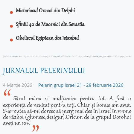
Misteriosul Oracol din Delphi
Sfintii 40 de Mucenici din Sevastia
Obeliscul Egiptean din Istanbul
JURNALUL PELERINULUI
4 Martie 2026
Pelerin grup Israel 21 - 28 februarie 2026
Sărut mâna și mulțumim pentru tot. A fost o
experiență de neuitat pentru toți. Chiar și bonus am avut.
S-ar putea să-mi doresc să merg mai des în Israel în vreme
de război (glumesc,desigur).Oricum de la grupul Dorohoi
aveți un 10+.