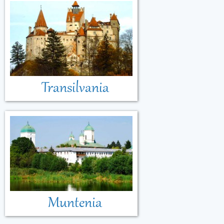
Transilvania
Muntenia