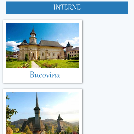
INTERNE
Bucovina