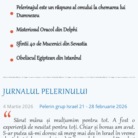
Pelerinajul este un răspuns al omului la chemarea lui
Dumnezeu
Misteriosul Oracol din Delphi
Sfintii 40 de Mucenici din Sevastia
Obeliscul Egiptean din Istanbul
JURNALUL PELERINULUI
4 Martie 2026
Pelerin grup Israel 21 - 28 februarie 2026
Sărut mâna și mulțumim pentru tot. A fost o
experiență de neuitat pentru toți. Chiar și bonus am avut.
S-ar putea să-mi doresc să merg mai des în Israel în vreme