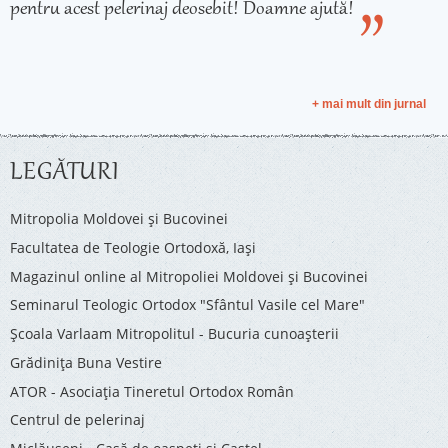
pentru acest pelerinaj deosebit! Doamne ajută!
+ mai mult din jurnal
LEGĂTURI
Mitropolia Moldovei și Bucovinei
Facultatea de Teologie Ortodoxă, Iaşi
Magazinul online al Mitropoliei Moldovei și Bucovinei
Seminarul Teologic Ortodox "Sfântul Vasile cel Mare"
Şcoala Varlaam Mitropolitul - Bucuria cunoaşterii
Grădinița Buna Vestire
ATOR - Asociaţia Tineretul Ortodox Român
Centrul de pelerinaj