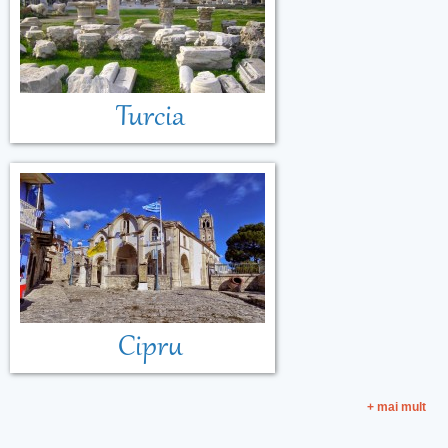
Turcia
Cipru
+ mai mult