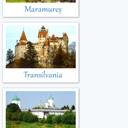
Maramureș
Transilvania