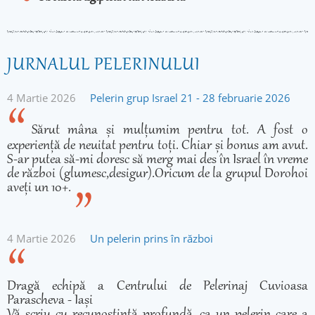
JURNALUL PELERINULUI
4 Martie 2026
Pelerin grup Israel 21 - 28 februarie 2026
Sărut mâna și mulțumim pentru tot. A fost o
experiență de neuitat pentru toți. Chiar și bonus am avut.
S-ar putea să-mi doresc să merg mai des în Israel în vreme
de război (glumesc,desigur).Oricum de la grupul Dorohoi
aveți un 10+.
4 Martie 2026
Un pelerin prins în război
Dragă echipă a Centrului de Pelerinaj Cuvioasa
Parascheva - Iași
Vă scriu cu recunoștință profundă, ca un pelerin care a