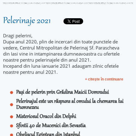
Pelerinaje 2021
Dragi pelerini,
Dupa anul 2020, plin de incercari din toate punctele de
vedere, Centrul Mitropolitan de Pelerinaj Sf. Parascheva
din Iasi vine in intampinarea dumneavoastra cu ofertele
noastre pentru pelerinajele din anul 2021.
Incepand din luna ianuarie 2021 adaugam zilnic ofetele
noastre pentru anul 2021.
+ citeşte în continuare
Pași de pelerin prin Grădina Maicii Domnului
Pelerinajul este un răspuns al omului la chemarea lui
Dumnezeu
Misteriosul Oracol din Delphi
Sfintii 40 de Mucenici din Sevastia
Obeliscul Egiptean din Istanbul