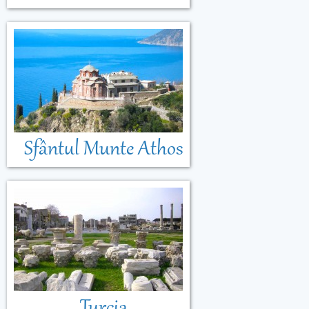
Sfântul Munte Athos
Turcia