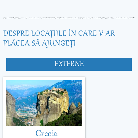
DESPRE LOCAŢIILE ÎN CARE V-AR
PLĂCEA SĂ AJUNGEŢI
EXTERNE
Grecia