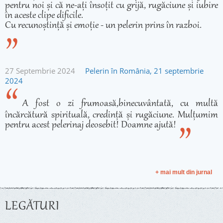
pentru noi și că ne-ați însoțit cu grijă, rugăciune și iubire
în aceste clipe dificile.
Cu recunoștință și emoție - un pelerin prins în razboi.
27 Septembrie 2024
Pelerin în România, 21 septembrie
2024
A fost o zi frumoasă,binecuvântată, cu multă
încărcătură spirituală, credință și rugăciune. Mulțumim
pentru acest pelerinaj deosebit! Doamne ajută!
+ mai mult din jurnal
LEGĂTURI