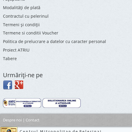
Modalități de plată
Contractul cu pelerinul
Termeni și condiții
Termene si conditii Voucher
Politica de prelucrare a datelor cu caracter personal
Proiect ATRIU
Tabere
Urmăriţi-ne pe
Despre noi
|
Contact