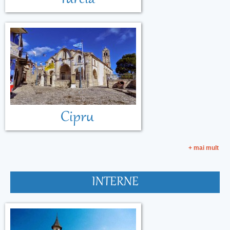
Cipru
+ mai mult
INTERNE