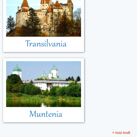
Transilvania
Muntenia
+ mai mult