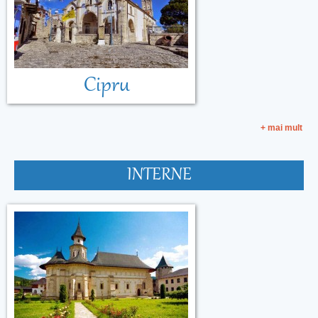
Cipru
+ mai mult
INTERNE