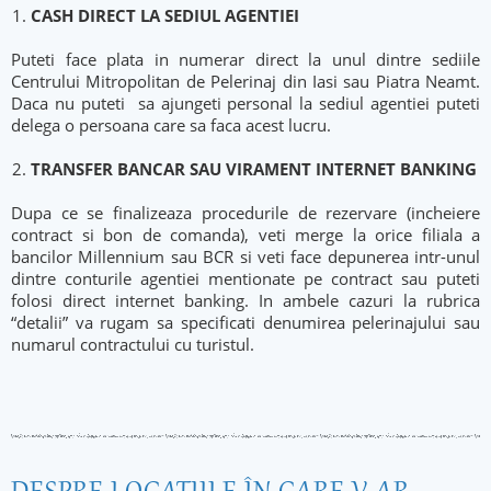
CASH DIRECT LA SEDIUL AGENTIEI
Puteti face plata in numerar direct la unul dintre sediile
Centrului Mitropolitan de Pelerinaj din Iasi sau Piatra Neamt.
Daca nu puteti sa ajungeti personal la sediul agentiei puteti
delega o persoana care sa faca acest lucru.
TRANSFER BANCAR SAU VIRAMENT INTERNET BANKING
Dupa ce se finalizeaza procedurile de rezervare (incheiere
contract si bon de comanda), veti merge la orice filiala a
bancilor Millennium sau BCR si veti face depunerea intr-unul
dintre conturile agentiei mentionate pe contract sau puteti
folosi direct internet banking. In ambele cazuri la rubrica
“detalii” va rugam sa specificati denumirea pelerinajului sau
numarul contractului cu turistul.