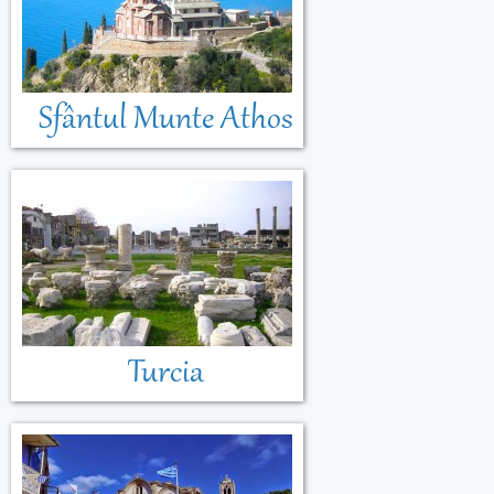
Sfântul Munte Athos
Turcia