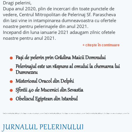
Dragi pelerini,
Dupa anul 2020, plin de incercari din toate punctele de
vedere, Centrul Mitropolitan de Pelerinaj Sf. Parascheva
din Iasi vine in intampinarea dumneavoastra cu ofertele
noastre pentru pelerinajele din anul 2021.
Incepand din luna ianuarie 2021 adaugam zilnic ofetele
noastre pentru anul 2021.
+ citeşte în continuare
Pași de pelerin prin Grădina Maicii Domnului
Pelerinajul este un răspuns al omului la chemarea lui
Dumnezeu
Misteriosul Oracol din Delphi
Sfintii 40 de Mucenici din Sevastia
Obeliscul Egiptean din Istanbul
JURNALUL PELERINULUI