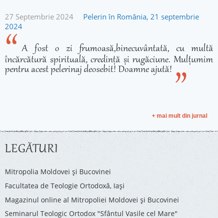
27 Septembrie 2024
Pelerin în România, 21 septembrie
2024
A fost o zi frumoasă,binecuvântată, cu multă
încărcătură spirituală, credință și rugăciune. Mulțumim
pentru acest pelerinaj deosebit! Doamne ajută!
+ mai mult din jurnal
LEGĂTURI
Mitropolia Moldovei și Bucovinei
Facultatea de Teologie Ortodoxă, Iaşi
Magazinul online al Mitropoliei Moldovei și Bucovinei
Seminarul Teologic Ortodox "Sfântul Vasile cel Mare"