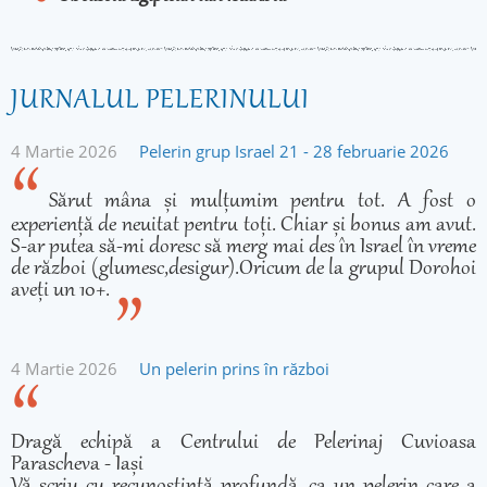
JURNALUL PELERINULUI
4 Martie 2026
Pelerin grup Israel 21 - 28 februarie 2026
Sărut mâna și mulțumim pentru tot. A fost o
experiență de neuitat pentru toți. Chiar și bonus am avut.
S-ar putea să-mi doresc să merg mai des în Israel în vreme
de război (glumesc,desigur).Oricum de la grupul Dorohoi
aveți un 10+.
4 Martie 2026
Un pelerin prins în război
Dragă echipă a Centrului de Pelerinaj Cuvioasa
Parascheva - Iași
Vă scriu cu recunoștință profundă, ca un pelerin care a