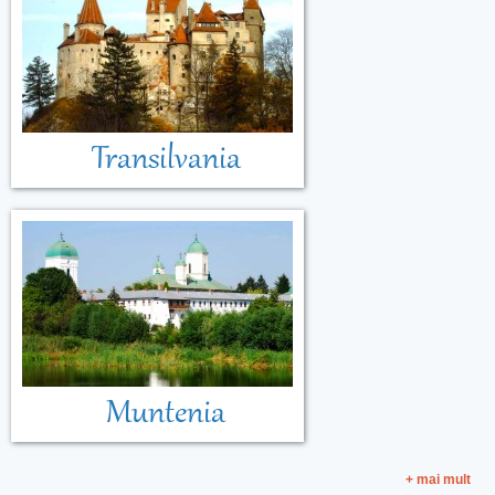
Transilvania
Muntenia
+ mai mult