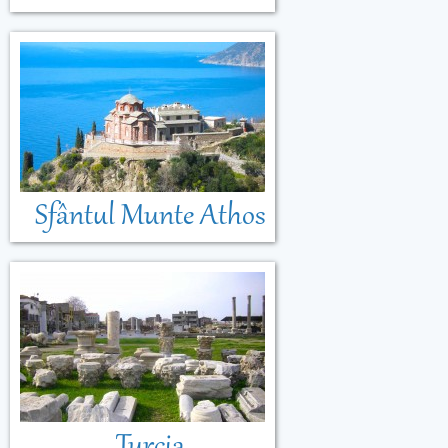
Sfântul Munte Athos
Turcia