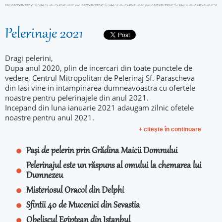
Pelerinaje 2021
Dragi pelerini,
Dupa anul 2020, plin de incercari din toate punctele de
vedere, Centrul Mitropolitan de Pelerinaj Sf. Parascheva
din Iasi vine in intampinarea dumneavoastra cu ofertele
noastre pentru pelerinajele din anul 2021.
Incepand din luna ianuarie 2021 adaugam zilnic ofetele
noastre pentru anul 2021.
+ citeşte în continuare
Pași de pelerin prin Grădina Maicii Domnului
Pelerinajul este un răspuns al omului la chemarea lui
Dumnezeu
Misteriosul Oracol din Delphi
Sfintii 40 de Mucenici din Sevastia
Obeliscul Egiptean din Istanbul