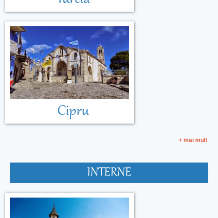
Cipru
+ mai mult
INTERNE