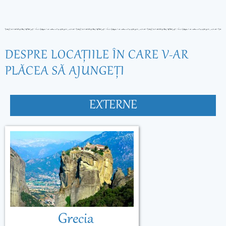
DESPRE LOCAŢIILE ÎN CARE V-AR
PLĂCEA SĂ AJUNGEŢI
EXTERNE
Grecia