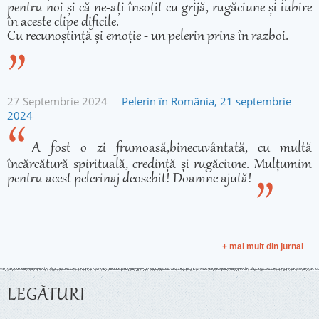
pentru noi și că ne-ați însoțit cu grijă, rugăciune și iubire
în aceste clipe dificile.
Cu recunoștință și emoție - un pelerin prins în razboi.
27 Septembrie 2024
Pelerin în România, 21 septembrie
2024
A fost o zi frumoasă,binecuvântată, cu multă
încărcătură spirituală, credință și rugăciune. Mulțumim
pentru acest pelerinaj deosebit! Doamne ajută!
+ mai mult din jurnal
LEGĂTURI