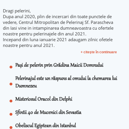
Dragi pelerini,
Dupa anul 2020, plin de incercari din toate punctele de
vedere, Centrul Mitropolitan de Pelerinaj Sf. Parascheva
din Iasi vine in intampinarea dumneavoastra cu ofertele
noastre pentru pelerinajele din anul 2021.
Incepand din luna ianuarie 2021 adaugam zilnic ofetele
noastre pentru anul 2021.
+ citeşte în continuare
Pași de pelerin prin Grădina Maicii Domnului
Pelerinajul este un răspuns al omului la chemarea lui
Dumnezeu
Misteriosul Oracol din Delphi
Sfintii 40 de Mucenici din Sevastia
Obeliscul Egiptean din Istanbul