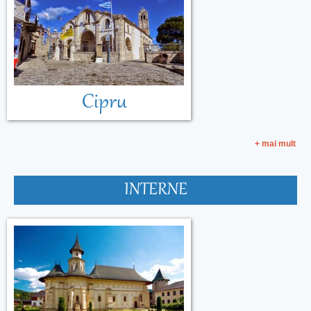
Cipru
+ mai mult
INTERNE