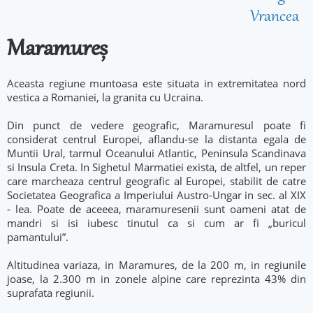
Vrancea
Maramureș
Aceasta regiune muntoasa este situata in extremitatea nord
vestica a Romaniei, la granita cu Ucraina.
Din punct de vedere geografic, Maramuresul poate fi
considerat centrul Europei, aflandu-se la distanta egala de
Muntii Ural, tarmul Oceanului Atlantic, Peninsula Scandinava
si Insula Creta. In Sighetul Marmatiei exista, de altfel, un reper
care marcheaza centrul geografic al Europei, stabilit de catre
Societatea Geografica a Imperiului Austro-Ungar in sec. al XIX
- lea. Poate de aceeea, maramuresenii sunt oameni atat de
mandri si isi iubesc tinutul ca si cum ar fi „buricul
pamantului”.
Altitudinea variaza, in Maramures, de la 200 m, in regiunile
joase, la 2.300 m in zonele alpine care reprezinta 43% din
suprafata regiunii.