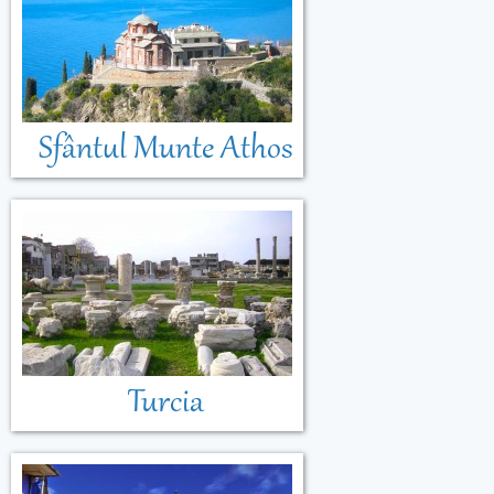
Sfântul Munte Athos
Turcia