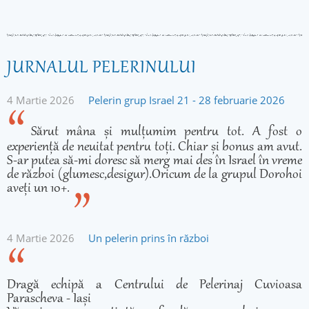
JURNALUL PELERINULUI
4 Martie 2026
Pelerin grup Israel 21 - 28 februarie 2026
Sărut mâna și mulțumim pentru tot. A fost o
experiență de neuitat pentru toți. Chiar și bonus am avut.
S-ar putea să-mi doresc să merg mai des în Israel în vreme
de război (glumesc,desigur).Oricum de la grupul Dorohoi
aveți un 10+.
4 Martie 2026
Un pelerin prins în război
Dragă echipă a Centrului de Pelerinaj Cuvioasa
Parascheva - Iași