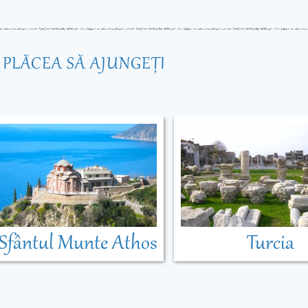
R PLĂCEA SĂ AJUNGEŢI
Sfântul Munte Athos
Turcia