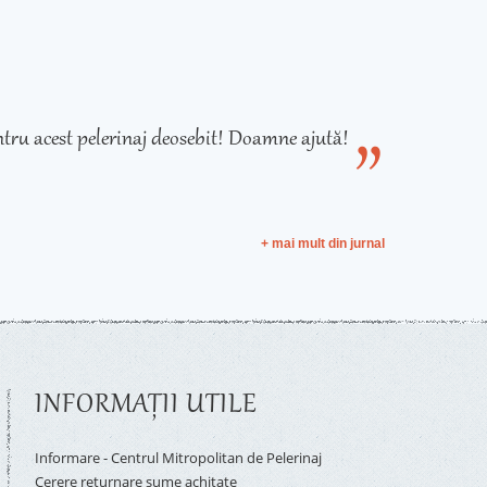
tru acest pelerinaj deosebit! Doamne ajută!
+ mai mult din jurnal
INFORMAŢII UTILE
Informare - Centrul Mitropolitan de Pelerinaj
Cerere returnare sume achitate