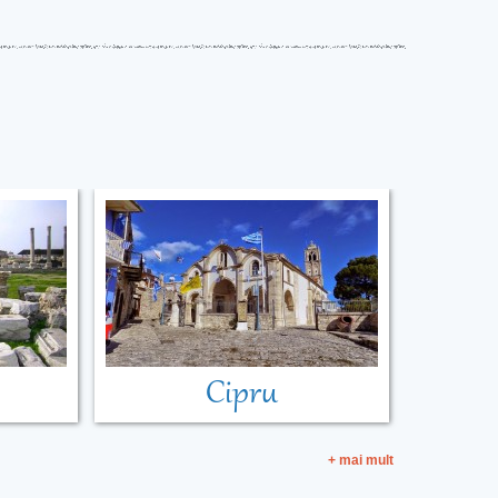
Cipru
+ mai mult