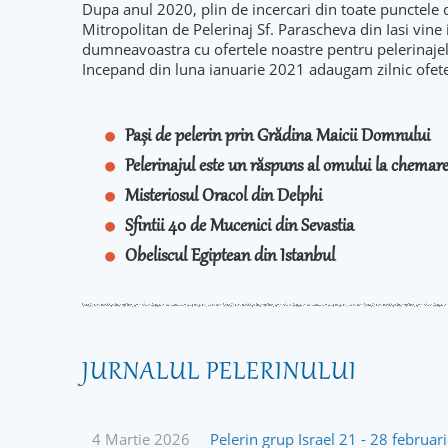
Dupa anul 2020, plin de incercari din toate punctele 
Mitropolitan de Pelerinaj Sf. Parascheva din Iasi vine
dumneavoastra cu ofertele noastre pentru pelerinaje
Incepand din luna ianuarie 2021 adaugam zilnic ofet
Pași de pelerin prin Grădina Maicii Domnului
Pelerinajul este un răspuns al omului la chema
Misteriosul Oracol din Delphi
Sfintii 40 de Mucenici din Sevastia
Obeliscul Egiptean din Istanbul
JURNALUL PELERINULUI
4 Martie 2026
Pelerin grup Israel 21 - 28 februa