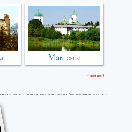
ia
Muntenia
+ mai mult