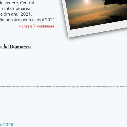
de vedere, Centrul
 in intampinarea
le din anul 2021.
ele noastre pentru anul 2021.
+ citeşte în continuare
rea lui Dumnezeu
rie 2026