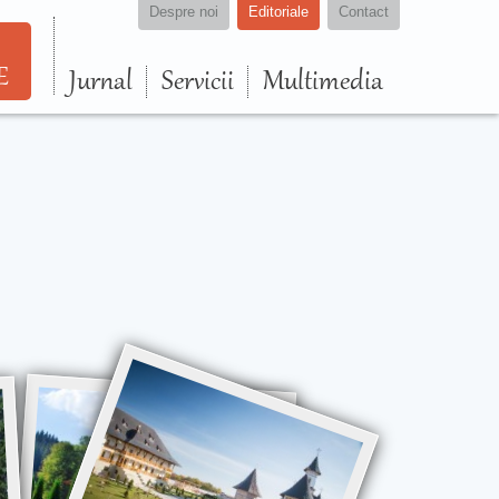
Despre noi
Editoriale
Contact
E
Jurnal
Servicii
Multimedia