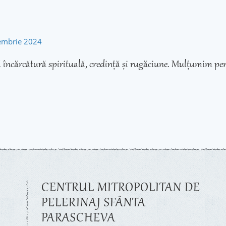
tembrie 2024
 încărcătură spirituală, credință și rugăciune. Mulțumim pen
CENTRUL MITROPOLITAN DE
PELERINAJ SFÂNTA
PARASCHEVA