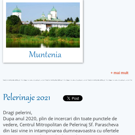
Muntenia
+ mai mult
Pelerinaje 2021
Dragi pelerini,
Dupa anul 2020, plin de incercari din toate punctele de
vedere, Centrul Mitropolitan de Pelerinaj Sf. Parascheva
din Iasi vine in intampinarea dumneavoastra cu ofertele