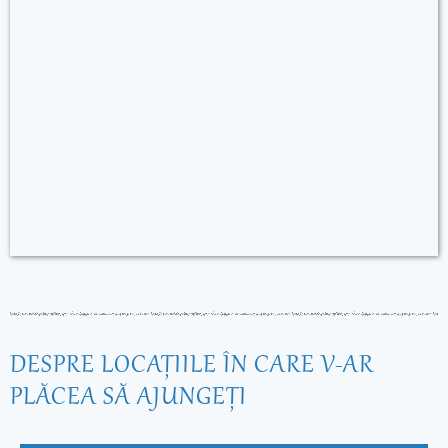
DESPRE LOCAŢIILE ÎN CARE V-AR
PLĂCEA SĂ AJUNGEŢI