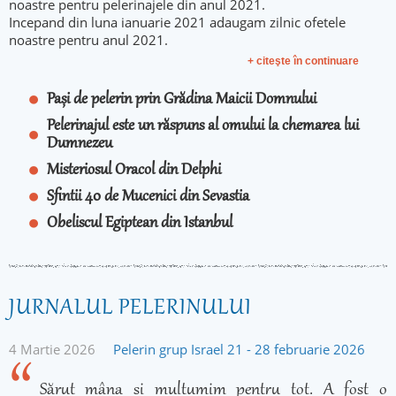
noastre pentru pelerinajele din anul 2021.
Incepand din luna ianuarie 2021 adaugam zilnic ofetele
noastre pentru anul 2021.
+ citeşte în continuare
Pași de pelerin prin Grădina Maicii Domnului
Pelerinajul este un răspuns al omului la chemarea lui
Dumnezeu
Misteriosul Oracol din Delphi
Sfintii 40 de Mucenici din Sevastia
Obeliscul Egiptean din Istanbul
JURNALUL PELERINULUI
4 Martie 2026
Pelerin grup Israel 21 - 28 februarie 2026
Sărut mâna și mulțumim pentru tot. A fost o