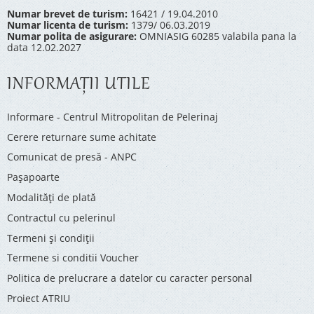
Numar brevet de turism:
16421 / 19.04.2010
Numar licenta de turism:
1379/ 06.03.2019
Numar polita de asigurare:
OMNIASIG 60285 valabila pana la
data 12.02.2027
INFORMAŢII UTILE
Informare - Centrul Mitropolitan de Pelerinaj
Cerere returnare sume achitate
Comunicat de presă - ANPC
Pașapoarte
Modalități de plată
Contractul cu pelerinul
Termeni și condiții
Termene si conditii Voucher
Politica de prelucrare a datelor cu caracter personal
Proiect ATRIU