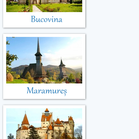
Bucovina
Maramureș