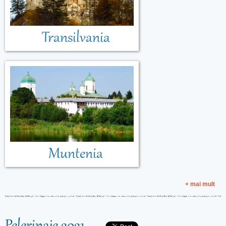
Transilvania
Muntenia
+ mai mult