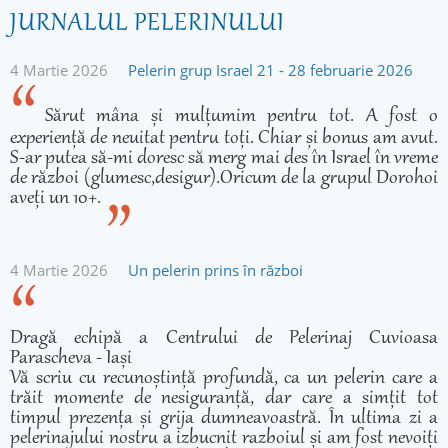
JURNALUL PELERINULUI
4 Martie 2026
Pelerin grup Israel 21 - 28 februarie 2026
Sărut mâna și mulțumim pentru tot. A fost o
experiență de neuitat pentru toți. Chiar și bonus am avut.
S-ar putea să-mi doresc să merg mai des în Israel în vreme
de război (glumesc,desigur).Oricum de la grupul Dorohoi
aveți un 10+.
4 Martie 2026
Un pelerin prins în război
Dragă echipă a Centrului de Pelerinaj Cuvioasa
Parascheva - Iași
Vă scriu cu recunoștință profundă, ca un pelerin care a
trăit momente de nesiguranță, dar care a simțit tot
timpul prezența și grija dumneavoastră. În ultima zi a
pelerinajului nostru a izbucnit razboiul și am fost nevoiți