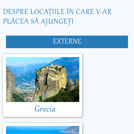
DESPRE LOCAŢIILE ÎN CARE V-AR
PLĂCEA SĂ AJUNGEŢI
EXTERNE
Grecia