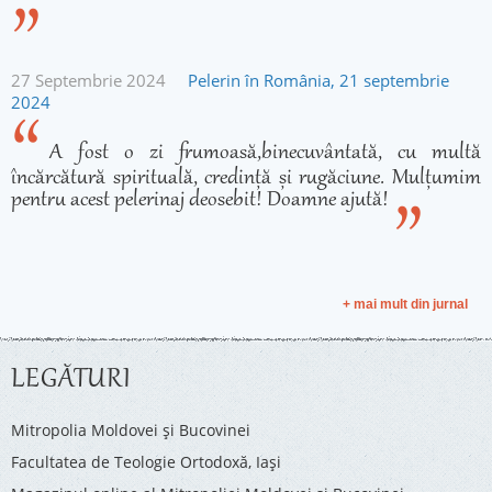
27 Septembrie 2024
Pelerin în România, 21 septembrie
2024
A fost o zi frumoasă,binecuvântată, cu multă
încărcătură spirituală, credință și rugăciune. Mulțumim
pentru acest pelerinaj deosebit! Doamne ajută!
+ mai mult din jurnal
LEGĂTURI
Mitropolia Moldovei și Bucovinei
Facultatea de Teologie Ortodoxă, Iaşi