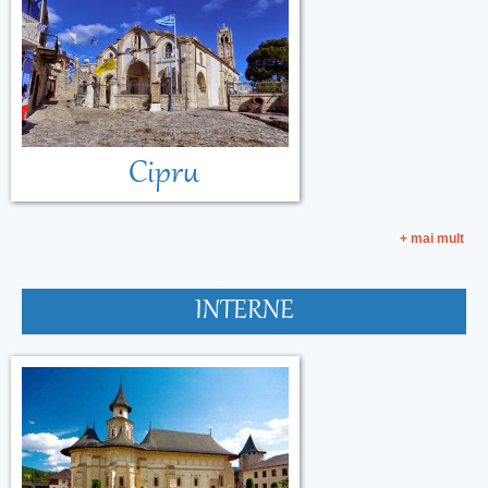
Cipru
+ mai mult
INTERNE