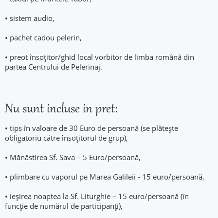
• sistem audio,
• pachet cadou pelerin,
• preot însoţitor/ghid local vorbitor de limba română din
partea Centrului de Pelerinaj.
Nu sunt incluse in pret:
• tips în valoare de 30 Euro de persoană (se plătește
obligatoriu către însoțitorul de grup),
• Mănăstirea Sf. Sava – 5 Euro/persoană,
• plimbare cu vaporul pe Marea Galileii - 15 euro/persoană,
• ieșirea noaptea la Sf. Liturghie – 15 euro/persoană (în
funcție de numărul de participanți),