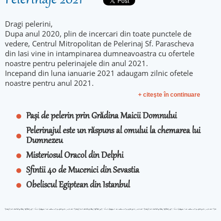
Pelerinaje 2021
Dragi pelerini,
Dupa anul 2020, plin de incercari din toate punctele de
vedere, Centrul Mitropolitan de Pelerinaj Sf. Parascheva
din Iasi vine in intampinarea dumneavoastra cu ofertele
noastre pentru pelerinajele din anul 2021.
Incepand din luna ianuarie 2021 adaugam zilnic ofetele
noastre pentru anul 2021.
+ citeşte în continuare
Pași de pelerin prin Grădina Maicii Domnului
Pelerinajul este un răspuns al omului la chemarea lui
Dumnezeu
Misteriosul Oracol din Delphi
Sfintii 40 de Mucenici din Sevastia
Obeliscul Egiptean din Istanbul