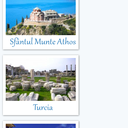
Sfântul Munte Athos
Turcia