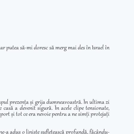
ar putea să-mi doresc să merg mai des în Israel în
mpul prezența și grija dumneavoastră. În ultima zi
casă a devenit sigură. În acele clipe tensionate,
ort și tot ce era nevoie pentru a ne simți protejați
 ne-a adus o liniște sufletească profundă, făcându-