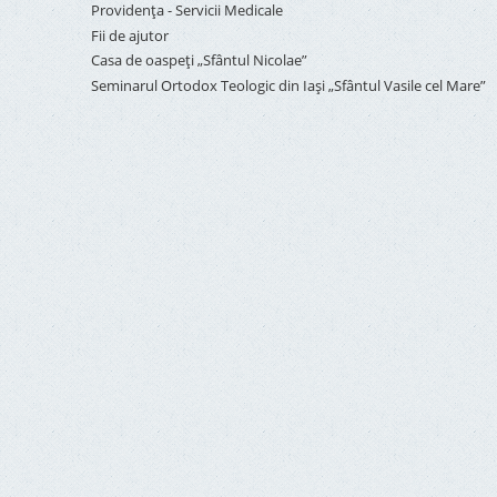
Providenţa - Servicii Medicale
Fii de ajutor
Casa de oaspeți „Sfântul Nicolae”
Seminarul Ortodox Teologic din Iași „Sfântul Vasile cel Mare”