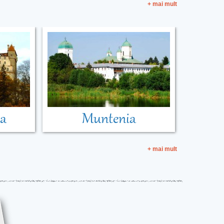
+ mai mult
ia
Muntenia
+ mai mult