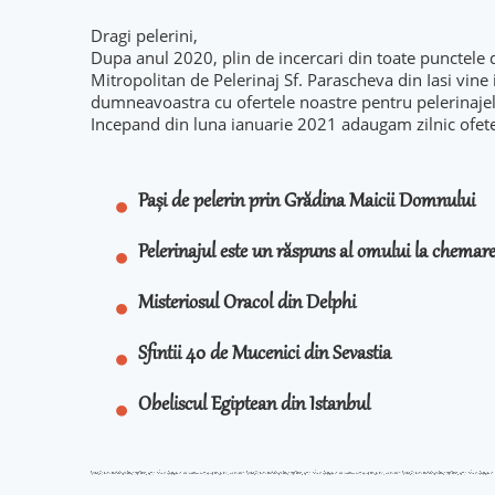
Dragi pelerini,
Dupa anul 2020, plin de incercari din toate punctele 
Mitropolitan de Pelerinaj Sf. Parascheva din Iasi vine
dumneavoastra cu ofertele noastre pentru pelerinaje
Incepand din luna ianuarie 2021 adaugam zilnic ofet
Pași de pelerin prin Grădina Maicii Domnului
Pelerinajul este un răspuns al omului la chema
Misteriosul Oracol din Delphi
Sfintii 40 de Mucenici din Sevastia
Obeliscul Egiptean din Istanbul