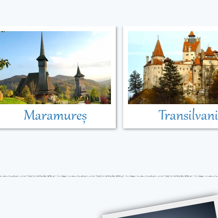
Maramureș
Transilvan