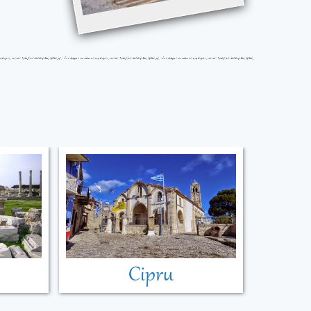
Cipru