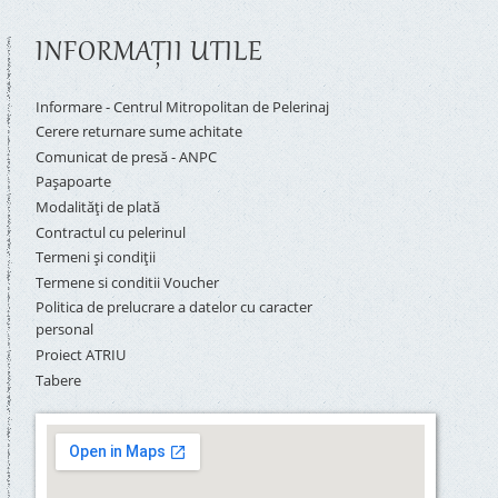
INFORMAŢII UTILE
Informare - Centrul Mitropolitan de Pelerinaj
Cerere returnare sume achitate
Comunicat de presă - ANPC
Pașapoarte
Modalități de plată
Contractul cu pelerinul
Termeni și condiții
Termene si conditii Voucher
Politica de prelucrare a datelor cu caracter
personal
Proiect ATRIU
Tabere