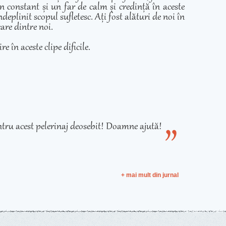
in constant și un far de calm și credință în aceste
eplinit scopul sufletesc. Ați fost alături de noi în
care dintre noi.
e în aceste clipe dificile.
tru acest pelerinaj deosebit! Doamne ajută!
+ mai mult din jurnal