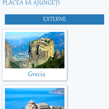
PLĂCEA SĂ AJUNGEŢI
EXTERNE
Grecia