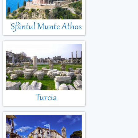
Sfântul Munte Athos
Turcia