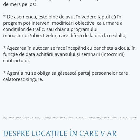
de mers pe jos;
* De asemenea, este bine de avut în vedere faptul că în
program pot interveni modificări obiective, ca urmare a
condițiilor de trafic, sau chiar a programului
mănăstirilor/obiectivelor, care diferă de la una la cealaltă;
* Așezarea în autocar se face începând cu bancheta a doua, în
funcție de data achitării avansului și semnării (întocmirii)
contractului;
* Agenția nu se obliga sa găsească partaj persoanelor care
călătoresc singure.
DESPRE LOCAŢIILE ÎN CARE V-AR