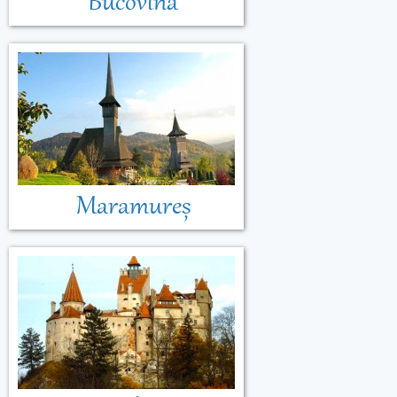
Bucovina
Maramureș