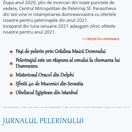
Dupa anul 2020, plin de incercari din toate punctele de
vedere, Centrul Mitropolitan de Pelerinaj Sf. Parascheva
din Iasi vine in intampinarea dumneavoastra cu ofertele
noastre pentru pelerinajele din anul 2021.
Incepand din luna ianuarie 2021 adaugam zilnic ofetele
noastre pentru anul 2021.
+ citeşte în continuare
Pași de pelerin prin Grădina Maicii Domnului
Pelerinajul este un răspuns al omului la chemarea lui
Dumnezeu
Misteriosul Oracol din Delphi
Sfintii 40 de Mucenici din Sevastia
Obeliscul Egiptean din Istanbul
JURNALUL PELERINULUI