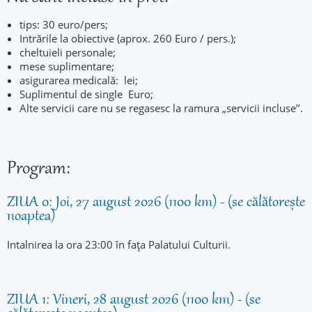
tips: 30 euro/pers;
Intrările la obiective (aprox. 260 Euro / pers.);
cheltuieli personale;
mese suplimentare;
asigurarea medicală: lei;
Suplimentul de single Euro;
Alte servicii care nu se regasesc la ramura „servicii incluse’’.
Program:
ZIUA 0: Joi, 27 august 2026 (1100 km) - (se călătorește
noaptea)
Intalnirea la ora 23:00 în fața Palatului Culturii.
ZIUA 1: Vineri, 28 august 2026 (1100 km) - (se