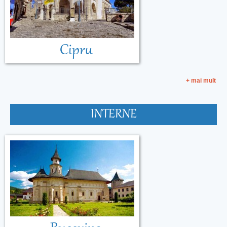
Cipru
+ mai mult
INTERNE