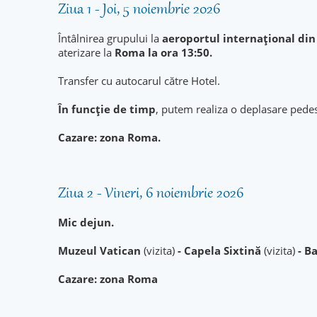
Ziua 1 - Joi, 5 noiembrie 2026
Întâlnirea grupului la
aeroportul internațional din 
aterizare la
Roma la ora 13:50.
Transfer cu autocarul către Hotel.
În funcție de timp
, putem realiza o deplasare pede
Cazare: zona Roma.
Ziua 2 - Vineri, 6 noiembrie 2026
Mic dejun.
Muzeul Vatican
(vizita)
- Capela Sixtină
(vizita)
- Ba
Cazare: zona Roma