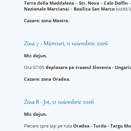
Terra della Maddalena
–
Str. Nova
–
Cale Dolfin
Nazionale Marciana
) –
Basilica San Marco
(vizită 
Cazare: zona Mestre.
Ziua 7 - Miercuri, 11 noiembrie 2026
Mic dejun.
Ora 07:00
deplasare pe traseul Slovenia - Ungari
Cazare: zona Oradea.
Ziua 8 - Joi, 12 noiembrie 2026
Mic dejun.
Plecare spre Iași pe ruta
Oradea - Turda - Targu Mur