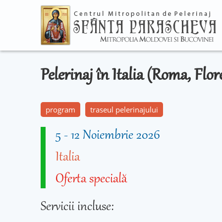
Pelerinaj în Italia (Roma, Flor
program
traseul pelerinajului
5
-
12 Noiembrie 2026
Italia
Oferta specială
Servicii incluse: