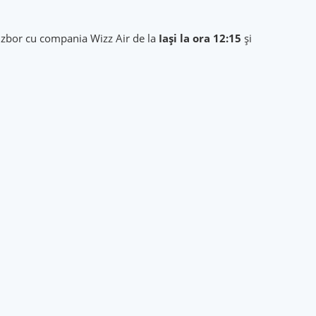
, zbor cu compania Wizz Air de la
Iași la ora 12:15
și