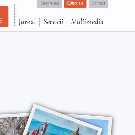
Despre noi
Editoriale
Contact
E
Jurnal
Servicii
Multimedia