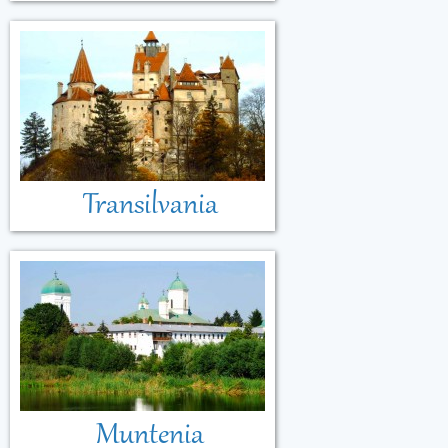
Transilvania
Muntenia