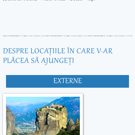
DESPRE LOCAŢIILE ÎN CARE V-AR
PLĂCEA SĂ AJUNGEŢI
EXTERNE