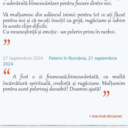
o adevărată binecuvântare pentru fiecare dintre noi.
Vă mulțumesc din adâncul inimii pentru tot ce ați făcut
pentru noi și că ne-ați însoțit cu grijă, rugăciune și iubire
în aceste clipe dificile.
Cu recunoștință și emoție - un pelerin prins în razboi.
27 Septembrie 2024
Pelerin în România, 21 septembrie
2024
A fost o zi frumoasă,binecuvântată, cu multă
încărcătură spirituală, credință și rugăciune. Mulțumim
pentru acest pelerinaj deosebit! Doamne ajută!
+ mai mult din jurnal