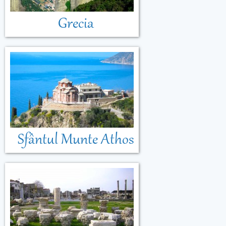
Grecia
Sfântul Munte Athos