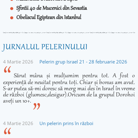
Sfintii 40 de Mucenici din Sevastia
Obeliscul Egiptean din Istanbul
JURNALUL PELERINULUI
4 Martie 2026
Pelerin grup Israel 21 - 28 februarie 2026
Sărut mâna și mulțumim pentru tot. A fost o
experiență de neuitat pentru toți. Chiar și bonus am avut.
S-ar putea să-mi doresc să merg mai des în Israel în vreme
de război (glumesc,desigur).Oricum de la grupul Dorohoi
aveți un 10+.
4 Martie 2026
Un pelerin prins în război