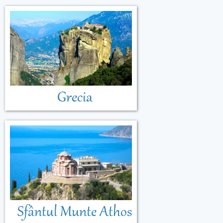
Grecia
Sfântul Munte Athos