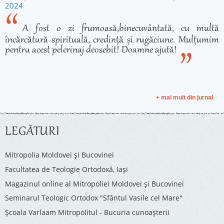
2024
A fost o zi frumoasă,binecuvântată, cu multă
încărcătură spirituală, credință și rugăciune. Mulțumim
pentru acest pelerinaj deosebit! Doamne ajută!
+ mai mult din jurnal
LEGĂTURI
Mitropolia Moldovei și Bucovinei
Facultatea de Teologie Ortodoxă, Iaşi
Magazinul online al Mitropoliei Moldovei și Bucovinei
Seminarul Teologic Ortodox "Sfântul Vasile cel Mare"
Şcoala Varlaam Mitropolitul - Bucuria cunoaşterii