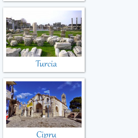
Turcia
Cipru