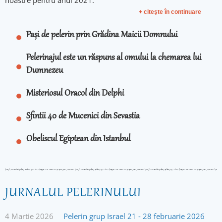
noastre pentru anul 2021.
+ citeşte în continuare
Pași de pelerin prin Grădina Maicii Domnului
Pelerinajul este un răspuns al omului la chemarea lui
Dumnezeu
Misteriosul Oracol din Delphi
Sfintii 40 de Mucenici din Sevastia
Obeliscul Egiptean din Istanbul
JURNALUL PELERINULUI
4 Martie 2026
Pelerin grup Israel 21 - 28 februarie 2026