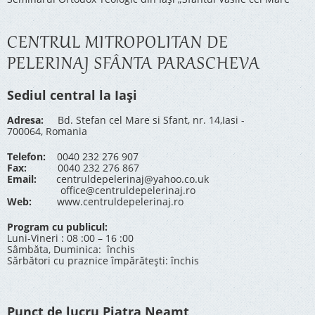
CENTRUL MITROPOLITAN DE
PELERINAJ SFÂNTA PARASCHEVA
Sediul central la Iași
Adresa:
Bd. Stefan cel Mare si Sfant, nr. 14,Iasi -
700064, Romania
Telefon:
0040 232 276 907
Fax:
0040 232 276 867
Email:
centruldepelerinaj@yahoo.co.uk
office@centruldepelerinaj.ro
Web:
www.centruldepelerinaj.ro
Program cu publicul:
Luni-Vineri : 08 :00 – 16 :00
Sâmbăta, Duminica: închis
Sărbători cu praznice împărătești: închis
Punct de lucru Piatra Neamț