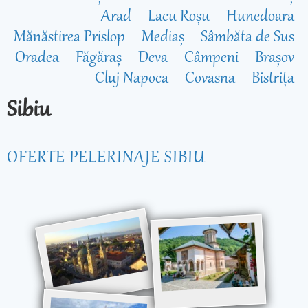
Arad
Lacu Roșu
Hunedoara
Mănăstirea Prislop
Mediaș
Sâmbăta de Sus
Oradea
Făgăraș
Deva
Câmpeni
Brașov
Cluj Napoca
Covasna
Bistrița
Sibiu
OFERTE PELERINAJE SIBIU