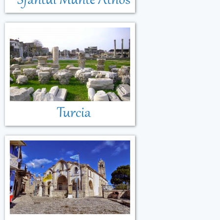
Sfântul Munte Athos
Turcia