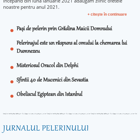
Incepand din luna ianuarie 2021 adaugam zilnic ofetele
noastre pentru anul 2021.
+ citeşte în continuare
Pași de pelerin prin Grădina Maicii Domnului
Pelerinajul este un răspuns al omului la chemarea lui
Dumnezeu
Misteriosul Oracol din Delphi
Sfintii 40 de Mucenici din Sevastia
Obeliscul Egiptean din Istanbul
JURNALUL PELERINULUI