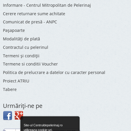
Informare - Centrul Mitropolitan de Pelerinaj
Cerere returnare sume achitate
Comunicat de presă - ANPC
Pașapoarte
Modalități de plată
Contractul cu pelerinul
Termeni și condiții
Termene si conditii Voucher
Politica de prelucrare a datelor cu caracter personal
Proiect ATRIU
Tabere
Urmăriţi-ne pe
Site-ul Centruldepelerinaj.ro
utilizeaza cookie-uri.