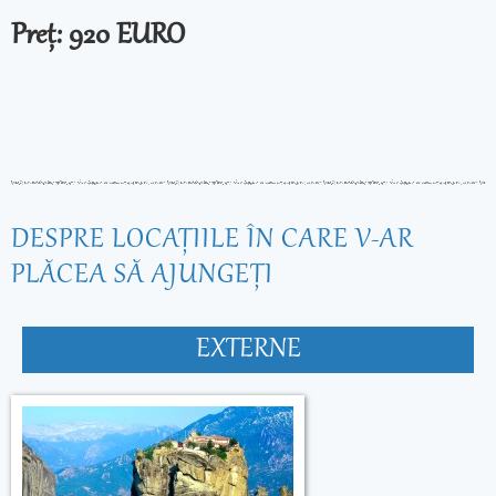
Preț: 920 EURO
DESPRE LOCAŢIILE ÎN CARE V-AR
PLĂCEA SĂ AJUNGEŢI
EXTERNE