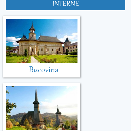
INTERNE
Bucovina