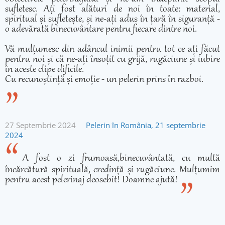
sufletesc. Ați fost alături de noi în toate: material,
spiritual și sufletește, și ne-ați adus în țară în siguranță -
o adevărată binecuvântare pentru fiecare dintre noi.
Vă mulțumesc din adâncul inimii pentru tot ce ați făcut
pentru noi și că ne-ați însoțit cu grijă, rugăciune și iubire
în aceste clipe dificile.
Cu recunoștință și emoție - un pelerin prins în razboi.
27 Septembrie 2024
Pelerin în România, 21 septembrie
2024
A fost o zi frumoasă,binecuvântată, cu multă
încărcătură spirituală, credință și rugăciune. Mulțumim
pentru acest pelerinaj deosebit! Doamne ajută!