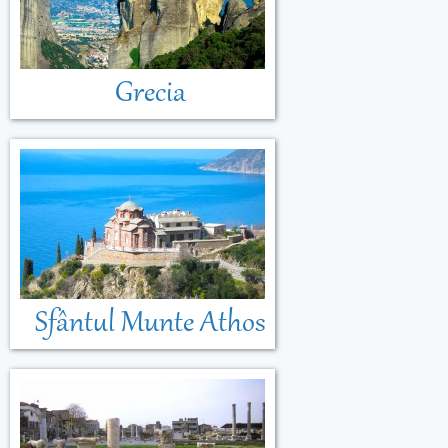
Grecia
Sfântul Munte Athos