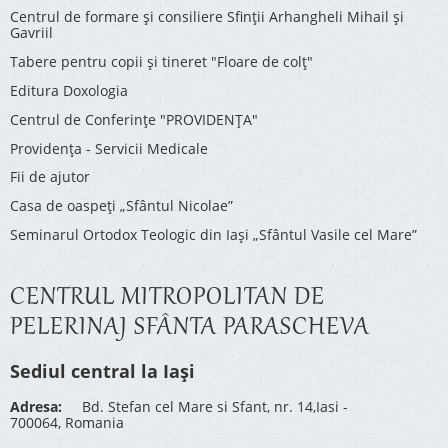
Centrul de formare și consiliere Sfinții Arhangheli Mihail și
Gavriil
Tabere pentru copii şi tineret "Floare de colţ"
Editura Doxologia
Centrul de Conferinţe "PROVIDENŢA"
Providenţa - Servicii Medicale
Fii de ajutor
Casa de oaspeți „Sfântul Nicolae”
Seminarul Ortodox Teologic din Iași „Sfântul Vasile cel Mare”
CENTRUL MITROPOLITAN DE
PELERINAJ SFÂNTA PARASCHEVA
Sediul central la Iași
Adresa:
Bd. Stefan cel Mare si Sfant, nr. 14,Iasi -
700064, Romania