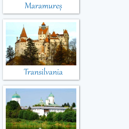
Maramureș
Transilvania