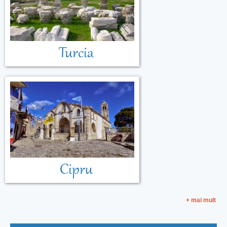
Turcia
Cipru
+ mai mult