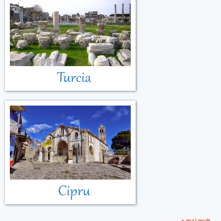
Turcia
Cipru