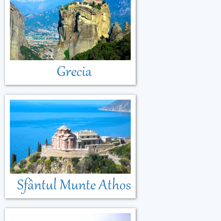
Grecia
Sfântul Munte Athos