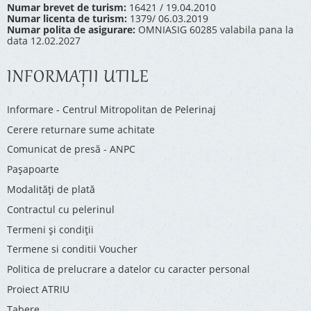
Numar brevet de turism:
16421 / 19.04.2010
Numar licenta de turism:
1379/ 06.03.2019
Numar polita de asigurare:
OMNIASIG 60285 valabila pana la
data 12.02.2027
INFORMAŢII UTILE
Informare - Centrul Mitropolitan de Pelerinaj
Cerere returnare sume achitate
Comunicat de presă - ANPC
Pașapoarte
Modalități de plată
Contractul cu pelerinul
Termeni și condiții
Termene si conditii Voucher
Politica de prelucrare a datelor cu caracter personal
Proiect ATRIU
Tabere