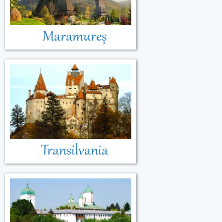
Maramureș
Transilvania