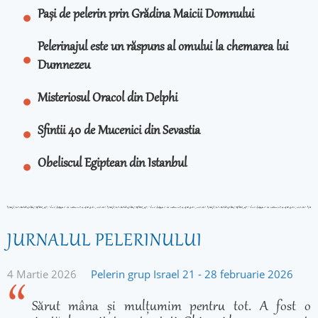
Pași de pelerin prin Grădina Maicii Domnului
Pelerinajul este un răspuns al omului la chemarea lui
Dumnezeu
Misteriosul Oracol din Delphi
Sfintii 40 de Mucenici din Sevastia
Obeliscul Egiptean din Istanbul
JURNALUL PELERINULUI
4 Martie 2026
Pelerin grup Israel 21 - 28 februarie 2026
Sărut mâna și mulțumim pentru tot. A fost o