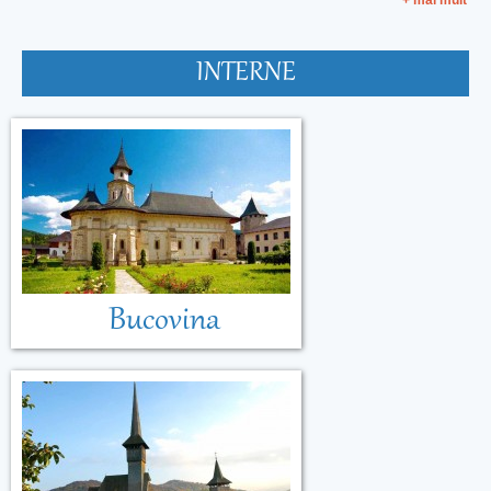
+ mai mult
INTERNE
Bucovina