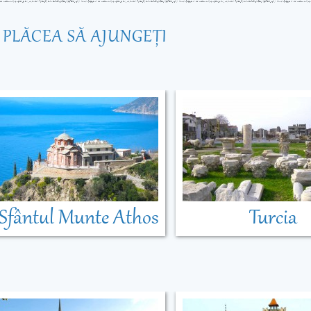
R PLĂCEA SĂ AJUNGEŢI
Sfântul Munte Athos
Turcia