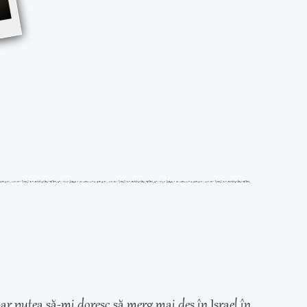
ar putea să-mi doresc să merg mai des în Israel în