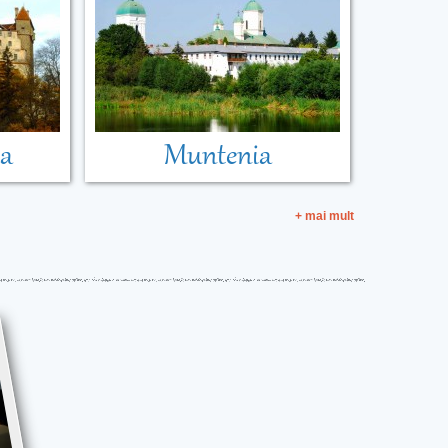
ia
Muntenia
+ mai mult