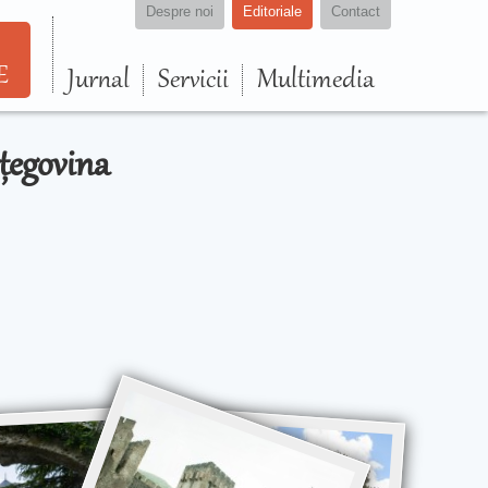
Despre noi
Editoriale
Contact
E
Jurnal
Servicii
Multimedia
rțegovina