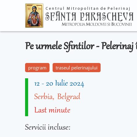
Pe urmele Sfintilor - Pelerina
program
traseul pelerinajului
12
-
20 Iulie 2024
Serbia
Belgrad
Last minute
Servicii incluse: