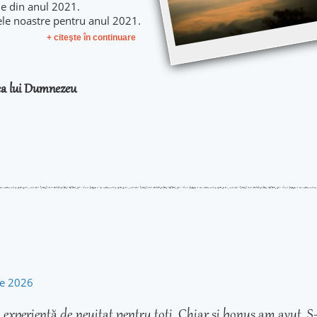
le din anul 2021.
ele noastre pentru anul 2021.
+ citeşte în continuare
rea lui Dumnezeu
rie 2026
experiență de neuitat pentru toți. Chiar și bonus am avut. S-