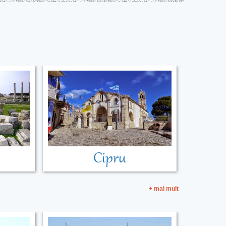
Cipru
+ mai mult