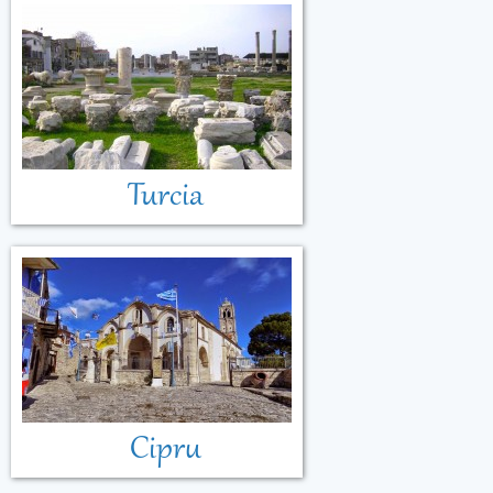
Turcia
Cipru