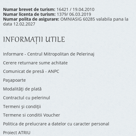
Numar brevet de turism:
16421 / 19.04.2010
Numar licenta de turism:
1379/ 06.03.2019
Numar polita de asigurare:
OMNIASIG 60285 valabila pana la
data 12.02.2027
INFORMAŢII UTILE
Informare - Centrul Mitropolitan de Pelerinaj
Cerere returnare sume achitate
Comunicat de presă - ANPC
Pașapoarte
Modalități de plată
Contractul cu pelerinul
Termeni și condiții
Termene si conditii Voucher
Politica de prelucrare a datelor cu caracter personal
Proiect ATRIU