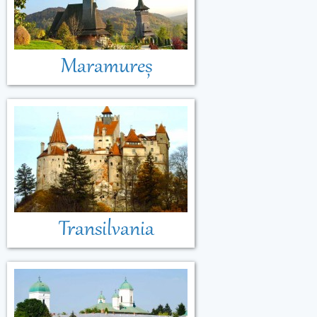
Maramureș
Transilvania