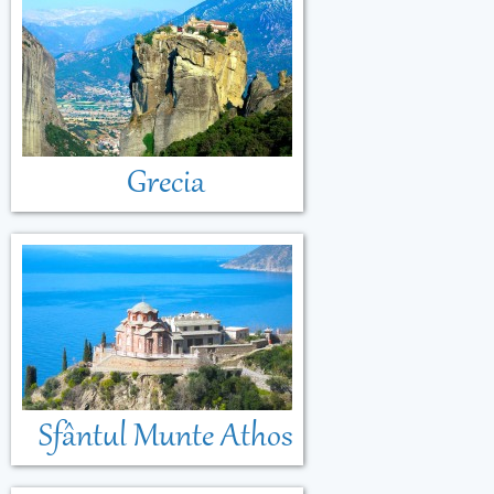
Grecia
Sfântul Munte Athos