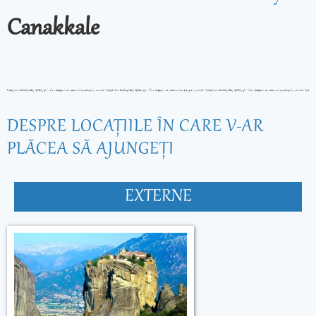
Canakkale
DESPRE LOCAŢIILE ÎN CARE V-AR
PLĂCEA SĂ AJUNGEŢI
EXTERNE