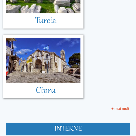
Turcia
Cipru
+ mai mult
INTERNE