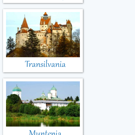
Transilvania
Muntenia