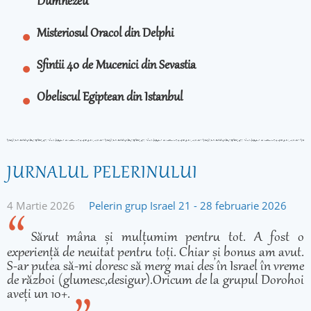
Dumnezeu
Misteriosul Oracol din Delphi
Sfintii 40 de Mucenici din Sevastia
Obeliscul Egiptean din Istanbul
JURNALUL PELERINULUI
4 Martie 2026
Pelerin grup Israel 21 - 28 februarie 2026
Sărut mâna și mulțumim pentru tot. A fost o
experiență de neuitat pentru toți. Chiar și bonus am avut.
S-ar putea să-mi doresc să merg mai des în Israel în vreme
de război (glumesc,desigur).Oricum de la grupul Dorohoi
aveți un 10+.