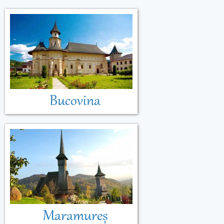
Bucovina
Maramureș