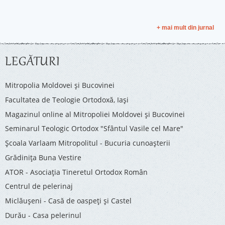
+ mai mult din jurnal
LEGĂTURI
Mitropolia Moldovei și Bucovinei
Facultatea de Teologie Ortodoxă, Iaşi
Magazinul online al Mitropoliei Moldovei și Bucovinei
Seminarul Teologic Ortodox "Sfântul Vasile cel Mare"
Şcoala Varlaam Mitropolitul - Bucuria cunoaşterii
Grădinița Buna Vestire
ATOR - Asociaţia Tineretul Ortodox Român
Centrul de pelerinaj
Miclăușeni - Casă de oaspeţi şi Castel
Durău - Casa pelerinul