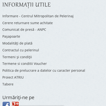
INFORMAŢII UTILE
Informare - Centrul Mitropolitan de Pelerinaj
Cerere returnare sume achitate
Comunicat de presă - ANPC
Pașapoarte
Modalități de plată
Contractul cu pelerinul
Termeni și condiții
Termene si conditii Voucher
Politica de prelucrare a datelor cu caracter personal
Proiect ATRIU
Tabere
Urmăriţi-ne pe