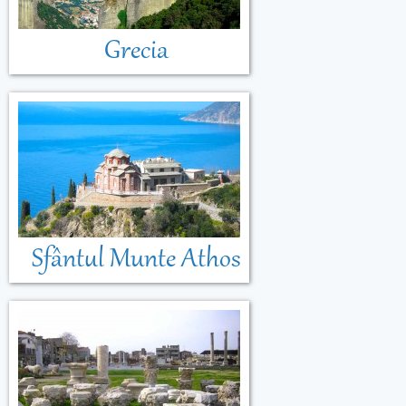
Grecia
Sfântul Munte Athos