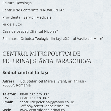
Editura Doxologia
Centrul de Conferinţe "PROVIDENŢA"
Providenţa - Servicii Medicale
Fii de ajutor
Casa de oaspeți „Sfântul Nicolae”
Seminarul Ortodox Teologic din Iași „Sfântul Vasile cel Mare”
CENTRUL MITROPOLITAN DE
PELERINAJ SFÂNTA PARASCHEVA
Sediul central la Iași
Adresa:
Bd. Stefan cel Mare si Sfant, nr. 14,Iasi -
700064, Romania
Telefon:
0040 232 276 907
Fax:
0040 232 276 867
Email:
centruldepelerinaj@yahoo.co.uk
office@centruldepelerinaj.ro
Web:
www.centruldepelerinaj.ro