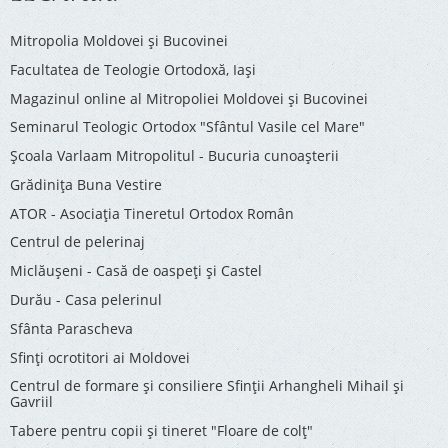
Mitropolia Moldovei și Bucovinei
Facultatea de Teologie Ortodoxă, Iaşi
Magazinul online al Mitropoliei Moldovei și Bucovinei
Seminarul Teologic Ortodox "Sfântul Vasile cel Mare"
Şcoala Varlaam Mitropolitul - Bucuria cunoaşterii
Grădinița Buna Vestire
ATOR - Asociaţia Tineretul Ortodox Român
Centrul de pelerinaj
Miclăușeni - Casă de oaspeţi şi Castel
Durău - Casa pelerinul
Sfânta Parascheva
Sfinți ocrotitori ai Moldovei
Centrul de formare și consiliere Sfinții Arhangheli Mihail și
Gavriil
Tabere pentru copii şi tineret "Floare de colţ"