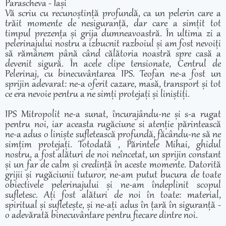
Parascheva - Iași
Vă scriu cu recunoștință profundă, ca un pelerin care a
trăit momente de nesiguranță, dar care a simțit tot
timpul prezența și grija dumneavoastră. În ultima zi a
pelerinajului nostru a izbucnit razboiul și am fost nevoiți
să rămânem până când călătoria noastră spre casă a
devenit sigură. În acele clipe tensionate, Centrul de
Pelerinaj, cu binecuvântarea IPS. Teofan ne-a fost un
sprijin adevarat: ne-a oferit cazare, masă, transport și tot
ce era nevoie pentru a ne simți protejați și liniștiți.
IPS Mitropolit ne-a sunat, încurajându-ne și s-a rugat
pentru noi, iar aceasta rugăciune si atenție părintească
ne-a adus o liniște sufletească profundă, făcându-ne să ne
simțim protejați. Totodată , Părintele Mihai, ghidul
nostru, a fost alături de noi neîncetat, un sprijin constant
și un far de calm și credință în aceste momente. Datorită
grijii și rugăciunii tuturor, ne-am putut bucura de toate
obiectivele pelerinajului și ne-am îndeplinit scopul
sufletesc. Ați fost alături de noi în toate: material,
spiritual și sufletește, și ne-ați adus în țară în siguranță -
o adevărată binecuvântare pentru fiecare dintre noi.