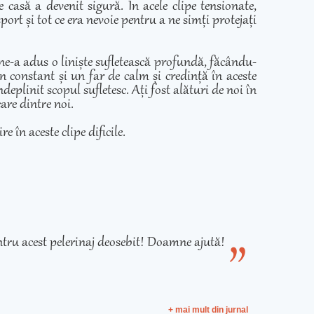
casă a devenit sigură. În acele clipe tensionate,
ort și tot ce era nevoie pentru a ne simți protejați
 ne-a adus o liniște sufletească profundă, făcându-
in constant și un far de calm și credință în aceste
eplinit scopul sufletesc. Ați fost alături de noi în
care dintre noi.
e în aceste clipe dificile.
tru acest pelerinaj deosebit! Doamne ajută!
+ mai mult din jurnal