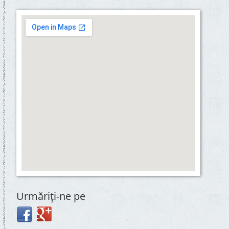
Urmăriţi-ne pe