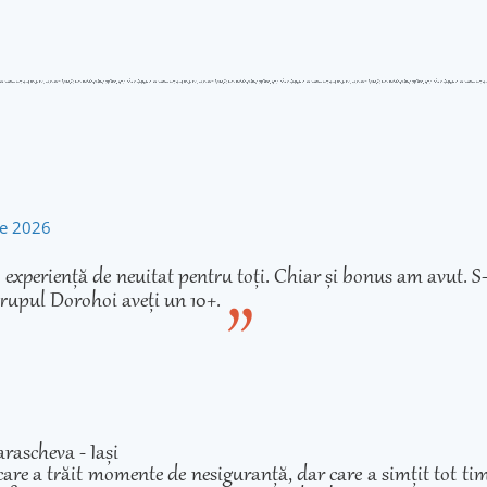
rie 2026
experiență de neuitat pentru toți. Chiar și bonus am avut. S-
rupul Dorohoi aveți un 10+.
rascheva - Iași
care a trăit momente de nesiguranță, dar care a simțit tot ti