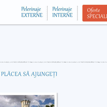
Mergi la
conţinutul
Pelerinaje
Pelerinaje
Oferte
principal
EXTERNE
INTERNE
SPECIAL
R PLĂCEA SĂ AJUNGEŢI