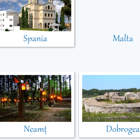
Spania
Malta
Neamț
Dobrogea