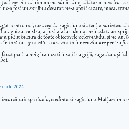
 fost nevoiți să rămânem până când călătoria noastră spre 
 ne-a fost un sprijin adevarat: ne-a oferit cazare, masă, transp
ugat pentru noi, iar aceasta rugăciune si atenție părintească
hai, ghidul nostru, a fost alături de noi neîncetat, un sprij
am putut bucura de toate obiectivele pelerinajului și ne-am înd
adus în țară în siguranță - o adevărată binecuvântare pentru fie
cut pentru noi și că ne-ați însoțit cu grijă, rugăciune și iubir
zboi.
tembrie 2024
 încărcătură spirituală, credință și rugăciune. Mulțumim pen