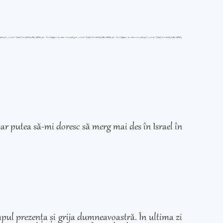
ar putea să-mi doresc să merg mai des în Israel în
mpul prezența și grija dumneavoastră. În ultima zi