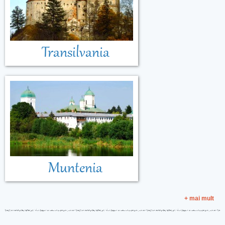
Transilvania
Muntenia
+ mai mult