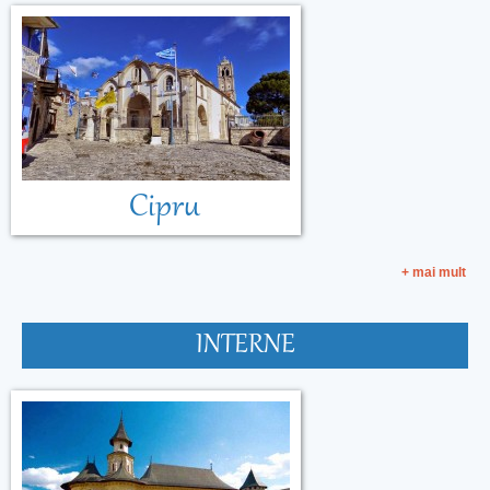
Cipru
+ mai mult
INTERNE