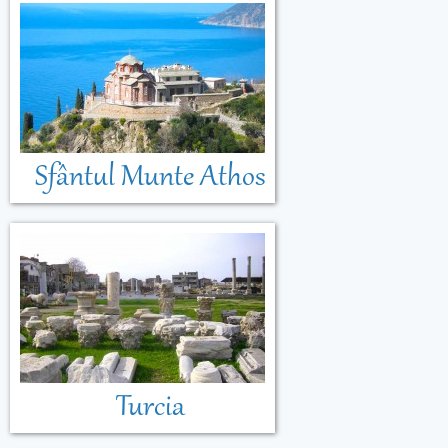
Sfântul Munte Athos
Turcia