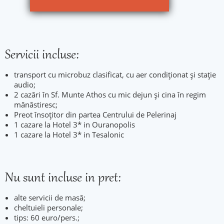
Servicii incluse:
transport cu microbuz clasificat, cu aer condiționat și stație
audio;
2 cazări în Sf. Munte Athos cu mic dejun și cina în regim
mănăstiresc;
Preot însoțitor din partea Centrului de Pelerinaj
1 cazare la Hotel 3* in Ouranopolis
1 cazare la Hotel 3* in Tesalonic
Nu sunt incluse in pret:
alte servicii de masă;
cheltuieli personale;
tips: 60 euro/pers.;