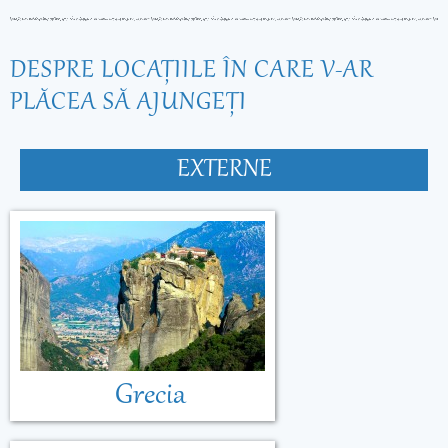
DESPRE LOCAŢIILE ÎN CARE V-AR
PLĂCEA SĂ AJUNGEŢI
EXTERNE
Grecia