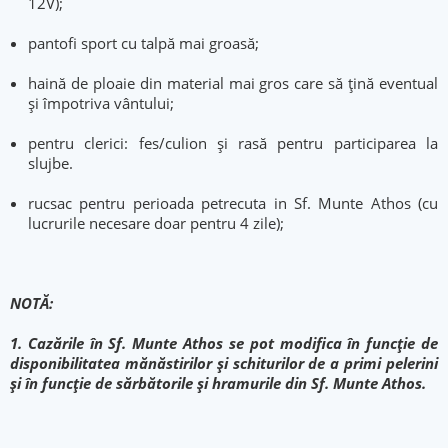
12V);
pantofi sport cu talpă mai groasă;
haină de ploaie din material mai gros care să țină eventual
și împotriva vântului;
pentru clerici: fes/culion şi rasă pentru participarea la
slujbe.
rucsac pentru perioada petrecuta in Sf. Munte Athos (cu
lucrurile necesare doar pentru 4 zile);
NOTĂ:
1. Cazările în Sf. Munte Athos se pot modifica în funcție de
disponibilitatea mănăstirilor și schiturilor de a primi pelerini
și în funcție de sărbătorile și hramurile din Sf. Munte Athos.