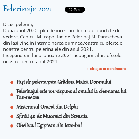
Pelerinaje 2021
Dragi pelerini,
Dupa anul 2020, plin de incercari din toate punctele de
vedere, Centrul Mitropolitan de Pelerinaj Sf. Parascheva
din Iasi vine in intampinarea dumneavoastra cu ofertele
noastre pentru pelerinajele din anul 2021.
Incepand din luna ianuarie 2021 adaugam zilnic ofetele
noastre pentru anul 2021.
+ citeşte în continuare
Pași de pelerin prin Grădina Maicii Domnului
Pelerinajul este un răspuns al omului la chemarea lui
Dumnezeu
Misteriosul Oracol din Delphi
Sfintii 40 de Mucenici din Sevastia
Obeliscul Egiptean din Istanbul