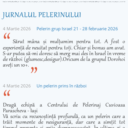
JURNALUL PELERINULUI
4 Martie 2026
Pelerin grup Israel 21 - 28 februarie 2026
Sărut mâna și mulțumim pentru tot. A fost o
experiență de neuitat pentru toți. Chiar și bonus am avut.
S-ar putea să-mi doresc să merg mai des în Israel în vreme
de război (glumesc,desigur).Oricum de la grupul Dorohoi
aveți un 10+.
4 Martie 2026
Un pelerin prins în război
Dragă echipă a Centrului de Pelerinaj Cuvioasa
Parascheva - Iași
Vă scriu cu recunoștință profundă, ca un pelerin care a
trăit momente de nesiguranță, dar care a simțit tot