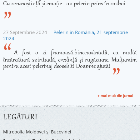
Cu recunoștință și emoție - un pelerin prins în razboi.
27 Septembrie 2024
Pelerin în România, 21 septembrie
2024
A fost o zi frumoasă,binecuvântată, cu multă
încărcătură spirituală, credință și rugăciune. Mulțumim
pentru acest pelerinaj deosebit! Doamne ajută!
+ mai mult din jurnal
LEGĂTURI
Mitropolia Moldovei și Bucovinei