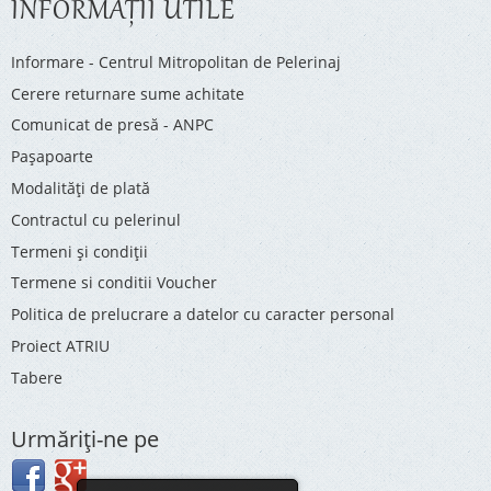
INFORMAŢII UTILE
Informare - Centrul Mitropolitan de Pelerinaj
Cerere returnare sume achitate
Comunicat de presă - ANPC
Pașapoarte
Modalități de plată
Contractul cu pelerinul
Termeni și condiții
Termene si conditii Voucher
Politica de prelucrare a datelor cu caracter personal
Proiect ATRIU
Tabere
Urmăriţi-ne pe