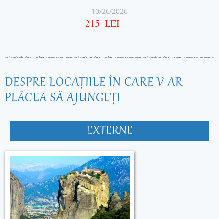
10/26/2026
215
LEI
DESPRE LOCAŢIILE ÎN CARE V-AR
PLĂCEA SĂ AJUNGEŢI
EXTERNE