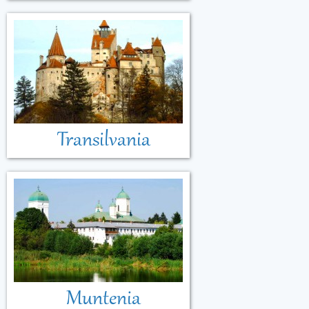
Transilvania
Muntenia