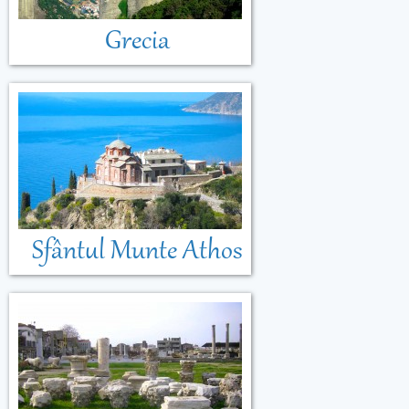
Grecia
Sfântul Munte Athos