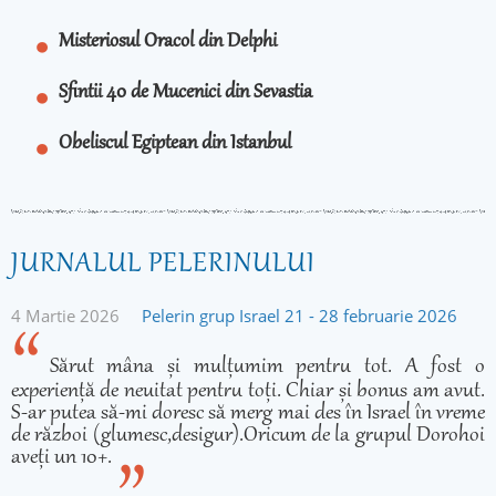
Misteriosul Oracol din Delphi
Sfintii 40 de Mucenici din Sevastia
Obeliscul Egiptean din Istanbul
JURNALUL PELERINULUI
4 Martie 2026
Pelerin grup Israel 21 - 28 februarie 2026
Sărut mâna și mulțumim pentru tot. A fost o
experiență de neuitat pentru toți. Chiar și bonus am avut.
S-ar putea să-mi doresc să merg mai des în Israel în vreme
de război (glumesc,desigur).Oricum de la grupul Dorohoi
aveți un 10+.