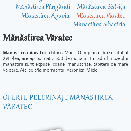
Mănăstirea Pângărați
Mănăstirea Bistrița
Mănăstirea Agapia
Mănăstirea Văratec
Mănăstirea Sihăstria
Mănăstirea Văratec
Manastirea Varatec
, ctitoria Maicii Olimpiada, din secolul al
XVIII-lea, are aproximativ 500 de monahii. In cadrul muzeului
manastirii sunt expuse icoane, manuscrise, tapiterii de mare
valoare. Aici se afla mormantul Veronicai Micle.
OFERTE PELERINAJE MĂNĂSTIREA
VĂRATEC