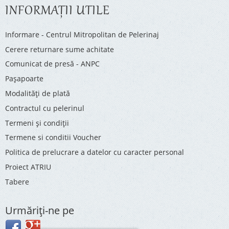
INFORMAŢII UTILE
Informare - Centrul Mitropolitan de Pelerinaj
Cerere returnare sume achitate
Comunicat de presă - ANPC
Pașapoarte
Modalități de plată
Contractul cu pelerinul
Termeni și condiții
Termene si conditii Voucher
Politica de prelucrare a datelor cu caracter personal
Proiect ATRIU
Tabere
Urmăriţi-ne pe