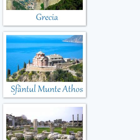
Grecia
Sfântul Munte Athos