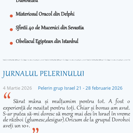
Dumnezeu
Misteriosul Oracol din Delphi
Sfintii 40 de Mucenici din Sevastia
Obeliscul Egiptean din Istanbul
JURNALUL PELERINULUI
4 Martie 2026
Pelerin grup Israel 21 - 28 februarie 2026
Sărut mâna și mulțumim pentru tot. A fost o
experiență de neuitat pentru toți. Chiar și bonus am avut.
S-ar putea să-mi doresc să merg mai des în Israel în vreme
de război (glumesc,desigur).Oricum de la grupul Dorohoi
aveți un 10+.