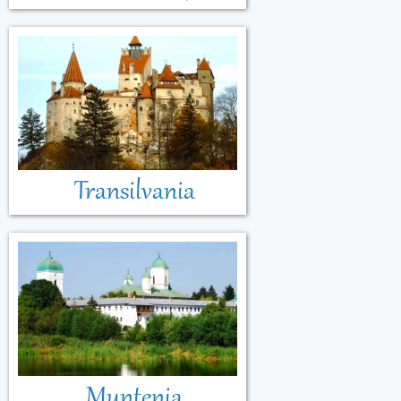
Transilvania
Muntenia