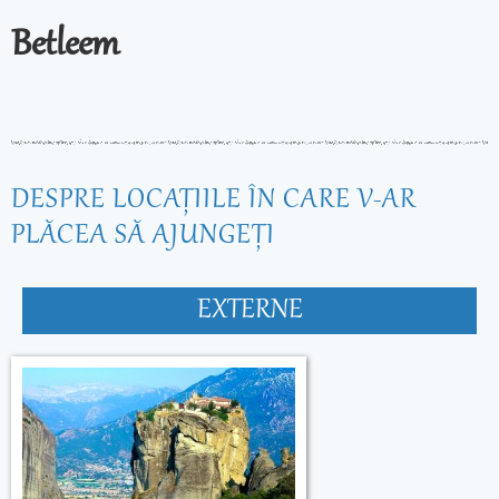
Betleem
DESPRE LOCAŢIILE ÎN CARE V-AR
PLĂCEA SĂ AJUNGEŢI
EXTERNE