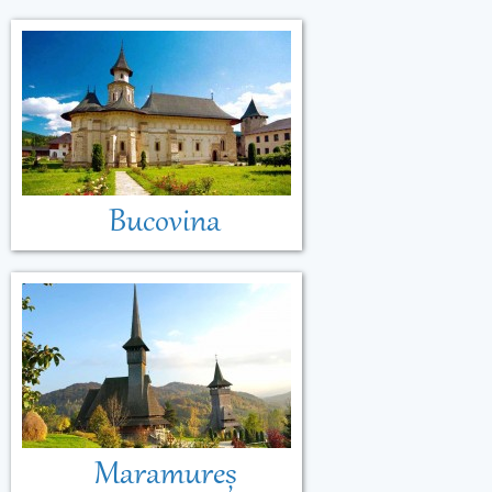
Bucovina
Maramureș