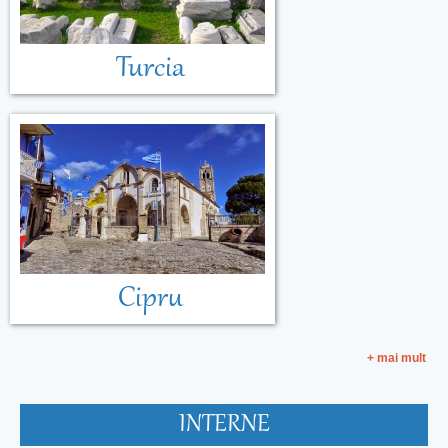
Turcia
Cipru
+ mai mult
INTERNE