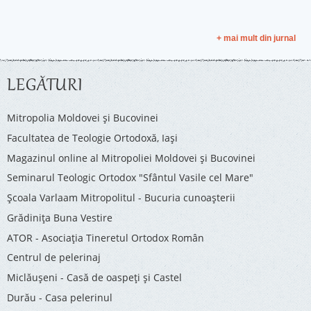
+ mai mult din jurnal
LEGĂTURI
Mitropolia Moldovei și Bucovinei
Facultatea de Teologie Ortodoxă, Iaşi
Magazinul online al Mitropoliei Moldovei și Bucovinei
Seminarul Teologic Ortodox "Sfântul Vasile cel Mare"
Şcoala Varlaam Mitropolitul - Bucuria cunoaşterii
Grădinița Buna Vestire
ATOR - Asociaţia Tineretul Ortodox Român
Centrul de pelerinaj
Miclăușeni - Casă de oaspeţi şi Castel
Durău - Casa pelerinul