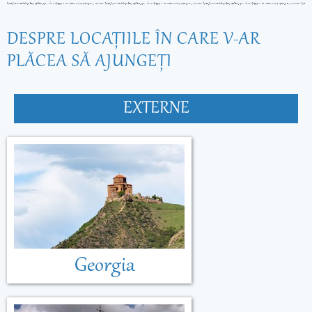
DESPRE LOCAŢIILE ÎN CARE V-AR
PLĂCEA SĂ AJUNGEŢI
EXTERNE
Georgia