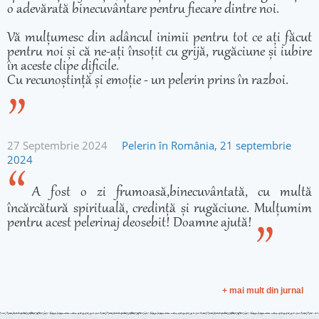
o adevărată binecuvântare pentru fiecare dintre noi.
Vă mulțumesc din adâncul inimii pentru tot ce ați făcut
pentru noi și că ne-ați însoțit cu grijă, rugăciune și iubire
în aceste clipe dificile.
Cu recunoștință și emoție - un pelerin prins în razboi.
27 Septembrie 2024
Pelerin în România, 21 septembrie
2024
A fost o zi frumoasă,binecuvântată, cu multă
încărcătură spirituală, credință și rugăciune. Mulțumim
pentru acest pelerinaj deosebit! Doamne ajută!
+ mai mult din jurnal