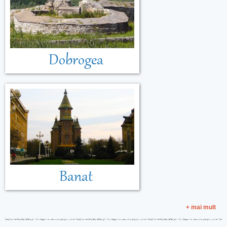
Dobrogea
Banat
+ mai mult