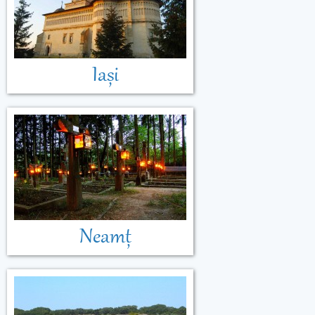
Iași
Neamț