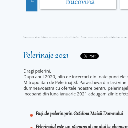
E
Bucovina
Pelerinaje 2021
Dragi pelerini,
Dupa anul 2020, plin de incercari din toate punctele 
Mitropolitan de Pelerinaj Sf. Parascheva din Iasi vine
dumneavoastra cu ofertele noastre pentru pelerinaje
Incepand din luna ianuarie 2021 adaugam zilnic ofet
Pași de pelerin prin Grădina Maicii Domnului
Pelerinajul este un răspuns al omului la chema