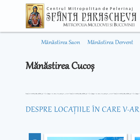
Mănăstirea Saon
Mănăstirea Dervent
Mănăstirea Cucoș
DESPRE LOCAŢIILE ÎN CARE V-A