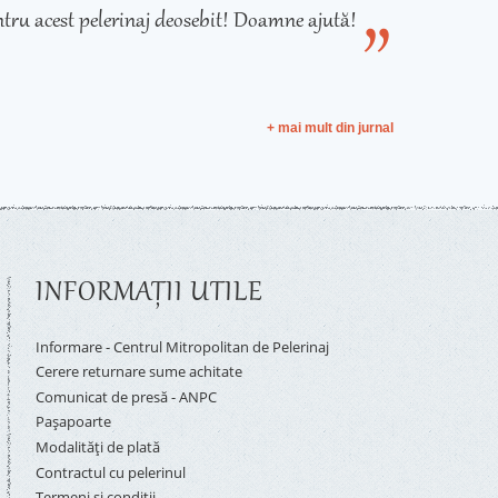
tru acest pelerinaj deosebit! Doamne ajută!
+ mai mult din jurnal
INFORMAŢII UTILE
Informare - Centrul Mitropolitan de Pelerinaj
Cerere returnare sume achitate
Comunicat de presă - ANPC
Pașapoarte
Modalități de plată
Contractul cu pelerinul
Termeni și condiții