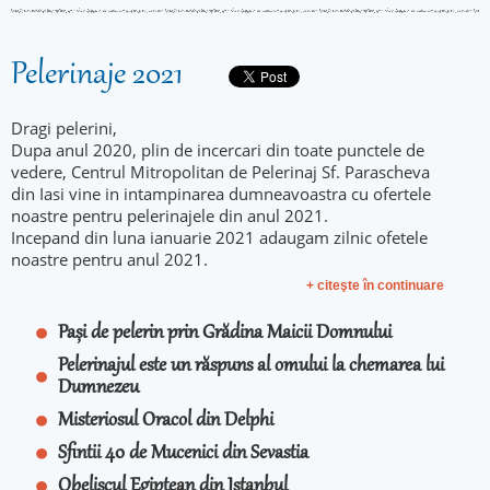
Pelerinaje 2021
Dragi pelerini,
Dupa anul 2020, plin de incercari din toate punctele de
vedere, Centrul Mitropolitan de Pelerinaj Sf. Parascheva
din Iasi vine in intampinarea dumneavoastra cu ofertele
noastre pentru pelerinajele din anul 2021.
Incepand din luna ianuarie 2021 adaugam zilnic ofetele
noastre pentru anul 2021.
+ citeşte în continuare
Pași de pelerin prin Grădina Maicii Domnului
Pelerinajul este un răspuns al omului la chemarea lui
Dumnezeu
Misteriosul Oracol din Delphi
Sfintii 40 de Mucenici din Sevastia
Obeliscul Egiptean din Istanbul