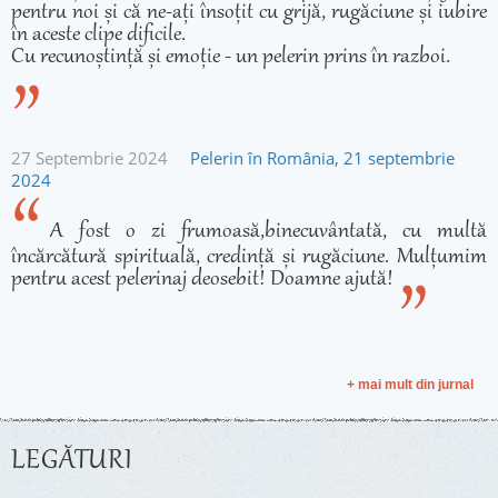
pentru noi și că ne-ați însoțit cu grijă, rugăciune și iubire
în aceste clipe dificile.
Cu recunoștință și emoție - un pelerin prins în razboi.
27 Septembrie 2024
Pelerin în România, 21 septembrie
2024
A fost o zi frumoasă,binecuvântată, cu multă
încărcătură spirituală, credință și rugăciune. Mulțumim
pentru acest pelerinaj deosebit! Doamne ajută!
+ mai mult din jurnal
LEGĂTURI