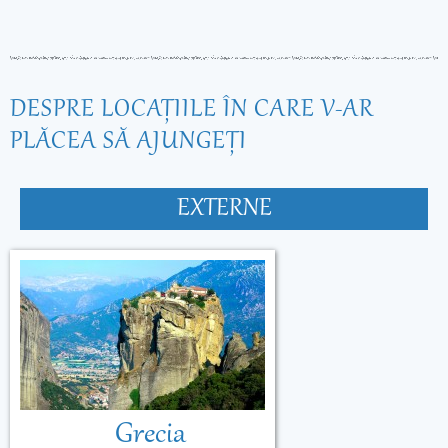
DESPRE LOCAŢIILE ÎN CARE V-AR
PLĂCEA SĂ AJUNGEŢI
EXTERNE
Grecia