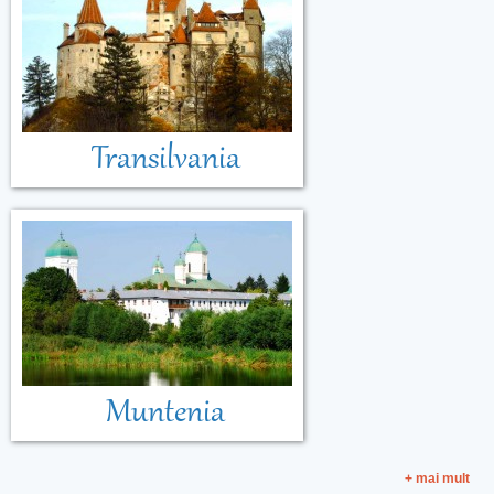
Transilvania
Muntenia
+ mai mult