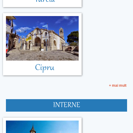
Cipru
+ mai mult
INTERNE