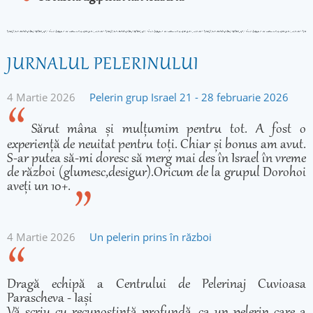
JURNALUL PELERINULUI
4 Martie 2026
Pelerin grup Israel 21 - 28 februarie 2026
Sărut mâna și mulțumim pentru tot. A fost o
experiență de neuitat pentru toți. Chiar și bonus am avut.
S-ar putea să-mi doresc să merg mai des în Israel în vreme
de război (glumesc,desigur).Oricum de la grupul Dorohoi
aveți un 10+.
4 Martie 2026
Un pelerin prins în război
Dragă echipă a Centrului de Pelerinaj Cuvioasa
Parascheva - Iași
Vă scriu cu recunoștință profundă, ca un pelerin care a