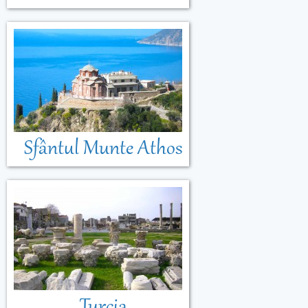
Sfântul Munte Athos
Turcia