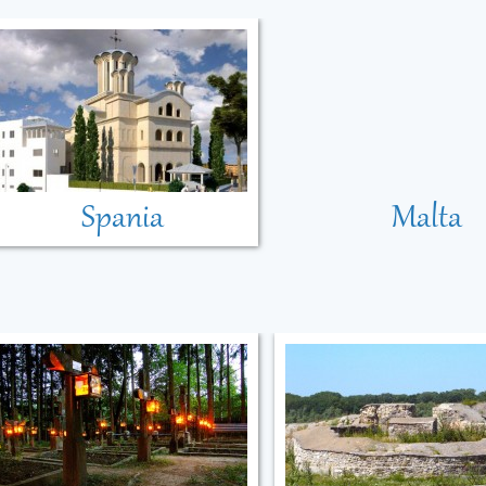
Spania
Malta