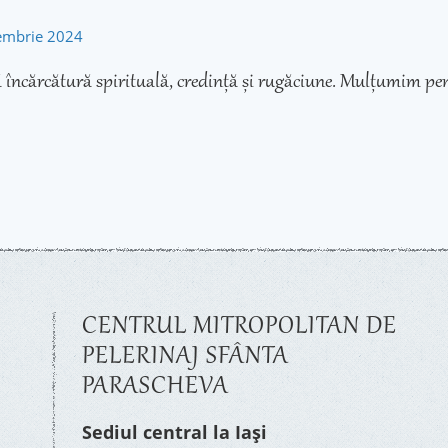
tembrie 2024
 încărcătură spirituală, credință și rugăciune. Mulțumim pen
CENTRUL MITROPOLITAN DE
PELERINAJ SFÂNTA
PARASCHEVA
Sediul central la Iași