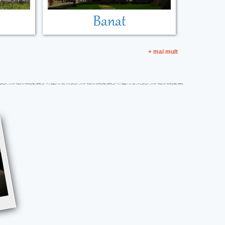
Banat
+ mai mult