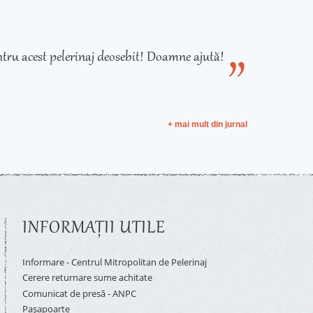
tru acest pelerinaj deosebit! Doamne ajută!
+ mai mult din jurnal
INFORMAŢII UTILE
Informare - Centrul Mitropolitan de Pelerinaj
Cerere returnare sume achitate
Comunicat de presă - ANPC
Pașapoarte