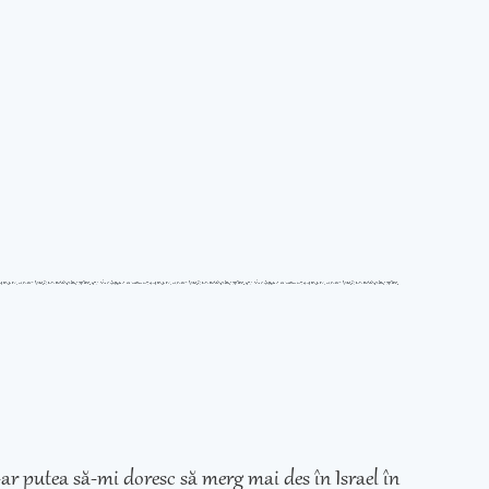
ar putea să-mi doresc să merg mai des în Israel în