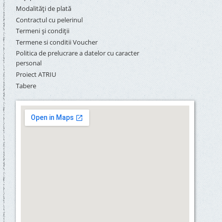
Modalități de plată
Contractul cu pelerinul
Termeni și condiții
Termene si conditii Voucher
Politica de prelucrare a datelor cu caracter
personal
Proiect ATRIU
Tabere