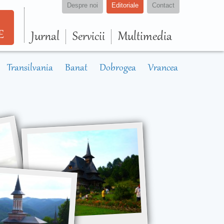
Despre noi
Editoriale
Contact
E
Jurnal
Servicii
Multimedia
Transilvania
Banat
Dobrogea
Vrancea