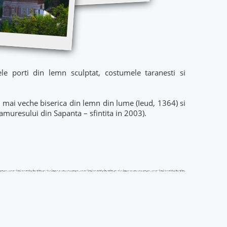
le porti din lemn sculptat, costumele taranesti si
ea mai veche biserica din lemn din lume (Ieud, 1364) si
muresului din Sapanta – sfintita in 2003).