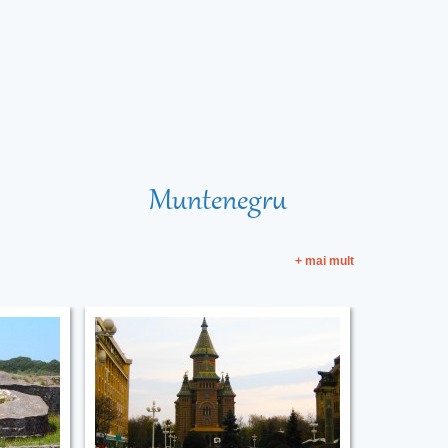
Muntenegru
+ mai mult