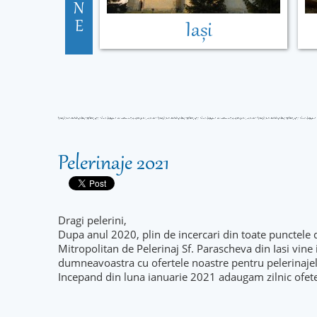
N
E
Iași
Pelerinaje 2021
Dragi pelerini,
Dupa anul 2020, plin de incercari din toate punctele 
Mitropolitan de Pelerinaj Sf. Parascheva din Iasi vine
dumneavoastra cu ofertele noastre pentru pelerinaje
Incepand din luna ianuarie 2021 adaugam zilnic ofet