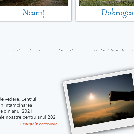
Neamț
Dobrogea
de vedere, Centrul
 in intampinarea
le din anul 2021.
ele noastre pentru anul 2021.
+ citeşte în continuare