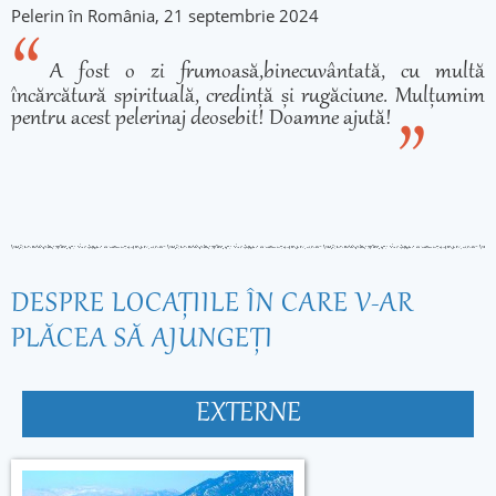
Pelerin în România, 21 septembrie 2024
A fost o zi frumoasă,binecuvântată, cu multă
încărcătură spirituală, credință și rugăciune. Mulțumim
pentru acest pelerinaj deosebit! Doamne ajută!
DESPRE LOCAŢIILE ÎN CARE V-AR
PLĂCEA SĂ AJUNGEŢI
EXTERNE