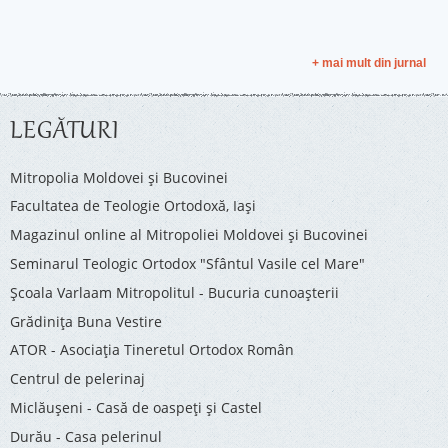
+ mai mult din jurnal
LEGĂTURI
Mitropolia Moldovei și Bucovinei
Facultatea de Teologie Ortodoxă, Iaşi
Magazinul online al Mitropoliei Moldovei și Bucovinei
Seminarul Teologic Ortodox "Sfântul Vasile cel Mare"
Şcoala Varlaam Mitropolitul - Bucuria cunoaşterii
Grădinița Buna Vestire
ATOR - Asociaţia Tineretul Ortodox Român
Centrul de pelerinaj
Miclăușeni - Casă de oaspeţi şi Castel
Durău - Casa pelerinul