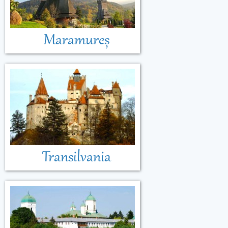
Maramureș
Transilvania