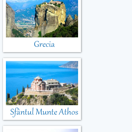
Grecia
Sfântul Munte Athos