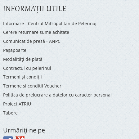
INFORMAŢII UTILE
Informare - Centrul Mitropolitan de Pelerinaj
Cerere returnare sume achitate
Comunicat de presă - ANPC
Pașapoarte
Modalități de plată
Contractul cu pelerinul
Termeni și condiții
Termene si conditii Voucher
Politica de prelucrare a datelor cu caracter personal
Proiect ATRIU
Tabere
Urmăriţi-ne pe