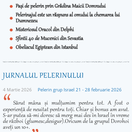
Pași de pelerin prin Grădina Maicii Domnului
Pelerinajul este un răspuns al omului la chemarea lui
Dumnezeu
Misteriosul Oracol din Delphi
Sfintii 40 de Mucenici din Sevastia
Obeliscul Egiptean din Istanbul
JURNALUL PELERINULUI
4 Martie 2026
Pelerin grup Israel 21 - 28 februarie 2026
Sărut mâna și mulțumim pentru tot. A fost o
experiență de neuitat pentru toți. Chiar și bonus am avut.
S-ar putea să-mi doresc să merg mai des în Israel în vreme
de război (glumesc,desigur).Oricum de la grupul Dorohoi
aveți un 10+.