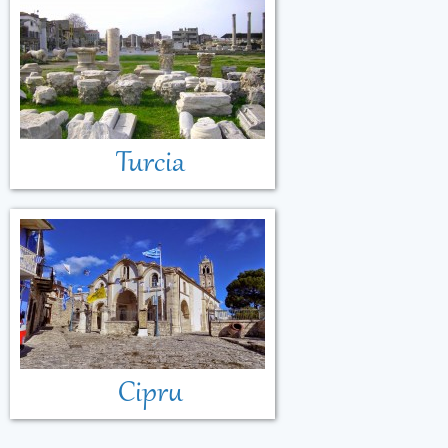
Turcia
Cipru