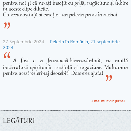
pentru noi și că ne-ați însoțit cu grijă, rugăciune și iubire
în aceste clipe dificile.
Cu recunoștință și emoție - un pelerin prins în razboi.
27 Septembrie 2024
Pelerin în România, 21 septembrie
2024
A fost o zi frumoasă,binecuvântată, cu multă
încărcătură spirituală, credință și rugăciune. Mulțumim
pentru acest pelerinaj deosebit! Doamne ajută!
+ mai mult din jurnal
LEGĂTURI