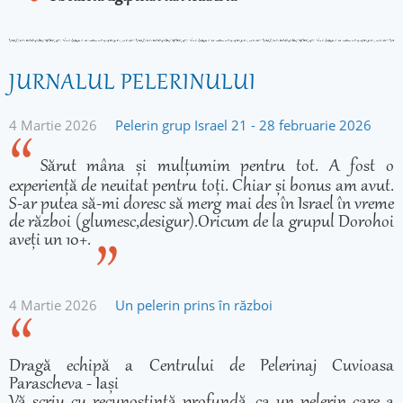
JURNALUL PELERINULUI
4 Martie 2026
Pelerin grup Israel 21 - 28 februarie 2026
Sărut mâna și mulțumim pentru tot. A fost o
experiență de neuitat pentru toți. Chiar și bonus am avut.
S-ar putea să-mi doresc să merg mai des în Israel în vreme
de război (glumesc,desigur).Oricum de la grupul Dorohoi
aveți un 10+.
4 Martie 2026
Un pelerin prins în război
Dragă echipă a Centrului de Pelerinaj Cuvioasa
Parascheva - Iași
Vă scriu cu recunoștință profundă, ca un pelerin care a