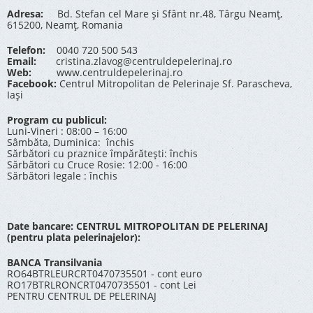
Adresa:
Bd. Stefan cel Mare și Sfânt nr.48, Târgu Neamț,
615200, Neamț, Romania
Telefon:
0040 720 500 543
Email:
cristina.zlavog@centruldepelerinaj.ro
Web:
www.centruldepelerinaj.ro
Facebook:
Centrul Mitropolitan de Pelerinaje Sf. Parascheva,
Iași
Program cu publicul:
Luni-Vineri : 08:00 – 16:00
Sâmbăta, Duminica: închis
Sărbători cu praznice împărătești: închis
Sărbători cu Cruce Rosie: 12:00 - 16:00
Sărbători legale : închis
Date bancare: CENTRUL MITROPOLITAN DE PELERINAJ
(pentru plata pelerinajelor):
BANCA Transilvania
RO64BTRLEURCRT0470735501 - cont euro
RO17BTRLRONCRT0470735501 - cont Lei
PENTRU CENTRUL DE PELERINAJ