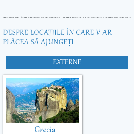
DESPRE LOCAŢIILE ÎN CARE V-AR
PLĂCEA SĂ AJUNGEŢI
EXTERNE
Grecia