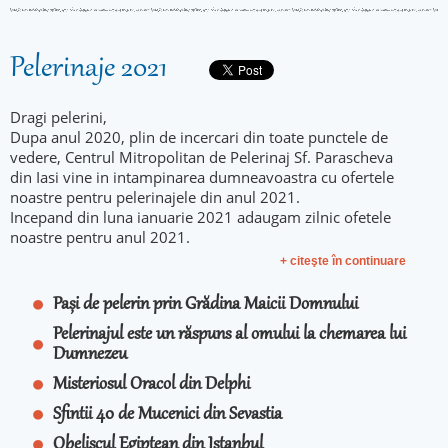
Pelerinaje 2021
Dragi pelerini,
Dupa anul 2020, plin de incercari din toate punctele de
vedere, Centrul Mitropolitan de Pelerinaj Sf. Parascheva
din Iasi vine in intampinarea dumneavoastra cu ofertele
noastre pentru pelerinajele din anul 2021.
Incepand din luna ianuarie 2021 adaugam zilnic ofetele
noastre pentru anul 2021.
+ citeşte în continuare
Pași de pelerin prin Grădina Maicii Domnului
Pelerinajul este un răspuns al omului la chemarea lui
Dumnezeu
Misteriosul Oracol din Delphi
Sfintii 40 de Mucenici din Sevastia
Obeliscul Egiptean din Istanbul