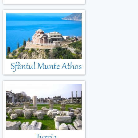
Sfântul Munte Athos
Turcia