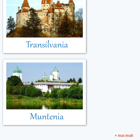
Transilvania
Muntenia
+ mai mult