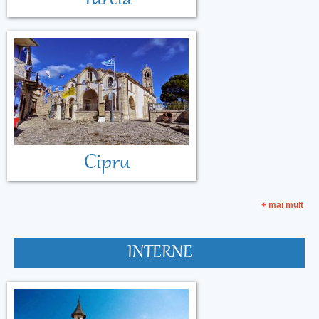
Cipru
+ mai mult
INTERNE