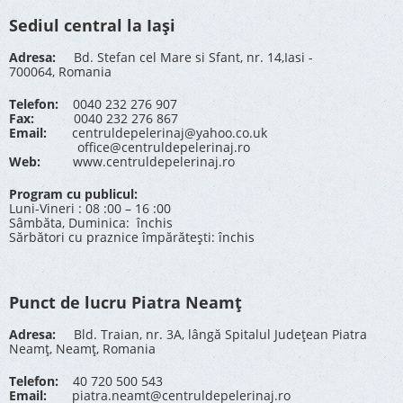
Sediul central la Iași
Adresa:
Bd. Stefan cel Mare si Sfant, nr. 14,Iasi -
700064, Romania
Telefon:
0040 232 276 907
Fax:
0040 232 276 867
Email:
centruldepelerinaj@yahoo.co.uk
office@centruldepelerinaj.ro
Web:
www.centruldepelerinaj.ro
Program cu publicul:
Luni-Vineri : 08 :00 – 16 :00
Sâmbăta, Duminica: închis
Sărbători cu praznice împărătești: închis
Punct de lucru Piatra Neamț
Adresa:
Bld. Traian, nr. 3A, lângă Spitalul Județean Piatra
Neamț, Neamț, Romania
Telefon:
40 720 500 543
Email:
piatra.neamt@centruldepelerinaj.ro