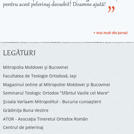
pentru acest pelerinaj deosebit! Doamne ajută!
+ mai mult din jurnal
LEGĂTURI
Mitropolia Moldovei și Bucovinei
Facultatea de Teologie Ortodoxă, Iaşi
Magazinul online al Mitropoliei Moldovei și Bucovinei
Seminarul Teologic Ortodox "Sfântul Vasile cel Mare"
Şcoala Varlaam Mitropolitul - Bucuria cunoaşterii
Grădinița Buna Vestire
ATOR - Asociaţia Tineretul Ortodox Român
Centrul de pelerinaj