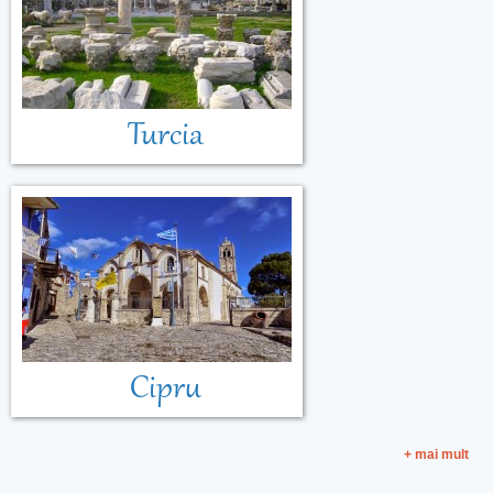
Turcia
Cipru
+ mai mult