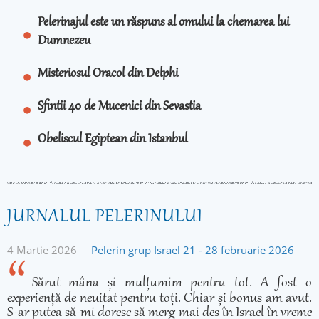
Pelerinajul este un răspuns al omului la chemarea lui
Dumnezeu
Misteriosul Oracol din Delphi
Sfintii 40 de Mucenici din Sevastia
Obeliscul Egiptean din Istanbul
JURNALUL PELERINULUI
4 Martie 2026
Pelerin grup Israel 21 - 28 februarie 2026
Sărut mâna și mulțumim pentru tot. A fost o
experiență de neuitat pentru toți. Chiar și bonus am avut.
S-ar putea să-mi doresc să merg mai des în Israel în vreme