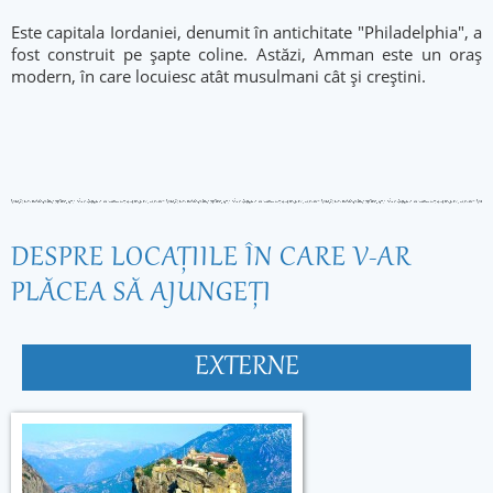
Este capitala Iordaniei, denumit în antichitate "Philadelphia", a
fost construit pe șapte coline. Astăzi, Amman este un oraș
modern, în care locuiesc atât musulmani cât și creștini.
DESPRE LOCAŢIILE ÎN CARE V-AR
PLĂCEA SĂ AJUNGEŢI
EXTERNE