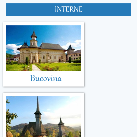
INTERNE
Bucovina