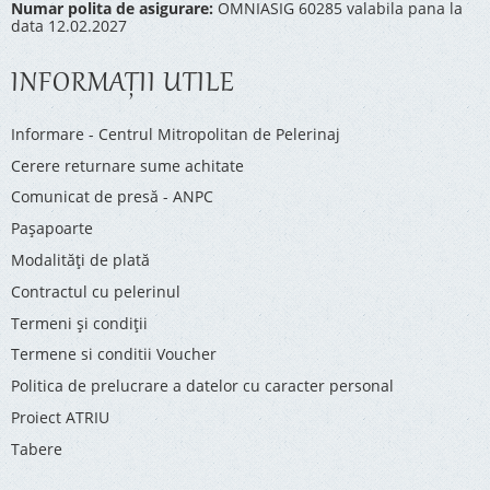
Numar polita de asigurare:
OMNIASIG 60285 valabila pana la
data 12.02.2027
INFORMAŢII UTILE
Informare - Centrul Mitropolitan de Pelerinaj
Cerere returnare sume achitate
Comunicat de presă - ANPC
Pașapoarte
Modalități de plată
Contractul cu pelerinul
Termeni și condiții
Termene si conditii Voucher
Politica de prelucrare a datelor cu caracter personal
Proiect ATRIU
Tabere