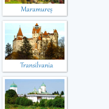
Maramureș
Transilvania