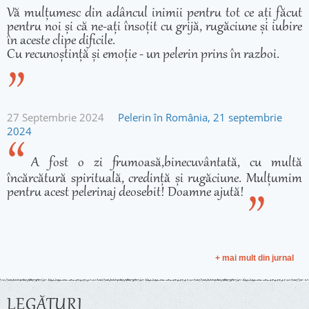
Vă mulțumesc din adâncul inimii pentru tot ce ați făcut
pentru noi și că ne-ați însoțit cu grijă, rugăciune și iubire
în aceste clipe dificile.
Cu recunoștință și emoție - un pelerin prins în razboi.
27 Septembrie 2024
Pelerin în România, 21 septembrie
2024
A fost o zi frumoasă,binecuvântată, cu multă
încărcătură spirituală, credință și rugăciune. Mulțumim
pentru acest pelerinaj deosebit! Doamne ajută!
+ mai mult din jurnal
LEGĂTURI