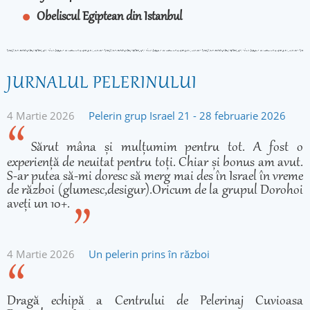
Obeliscul Egiptean din Istanbul
JURNALUL PELERINULUI
4 Martie 2026
Pelerin grup Israel 21 - 28 februarie 2026
Sărut mâna și mulțumim pentru tot. A fost o
experiență de neuitat pentru toți. Chiar și bonus am avut.
S-ar putea să-mi doresc să merg mai des în Israel în vreme
de război (glumesc,desigur).Oricum de la grupul Dorohoi
aveți un 10+.
4 Martie 2026
Un pelerin prins în război
Dragă echipă a Centrului de Pelerinaj Cuvioasa