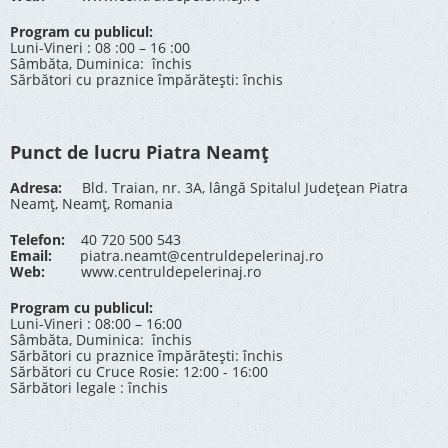
Program cu publicul:
Luni-Vineri : 08 :00 – 16 :00
Sâmbăta, Duminica: închis
Sărbători cu praznice împărătești: închis
Punct de lucru Piatra Neamț
Adresa:
Bld. Traian, nr. 3A, lângă Spitalul Județean Piatra
Neamț, Neamț, Romania
Telefon:
40 720 500 543
Email:
piatra.neamt@centruldepelerinaj.ro
Web:
www.centruldepelerinaj.ro
Program cu publicul:
Luni-Vineri : 08:00 – 16:00
Sâmbăta, Duminica: închis
Sărbători cu praznice împărătești: închis
Sărbători cu Cruce Rosie: 12:00 - 16:00
Sărbători legale : închis