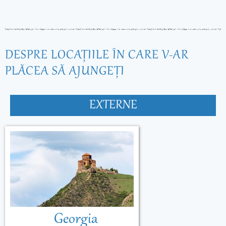
DESPRE LOCAŢIILE ÎN CARE V-AR
PLĂCEA SĂ AJUNGEŢI
EXTERNE
Georgia