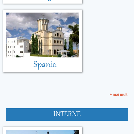
Spania
+ mai mult
INTERNE
Malta