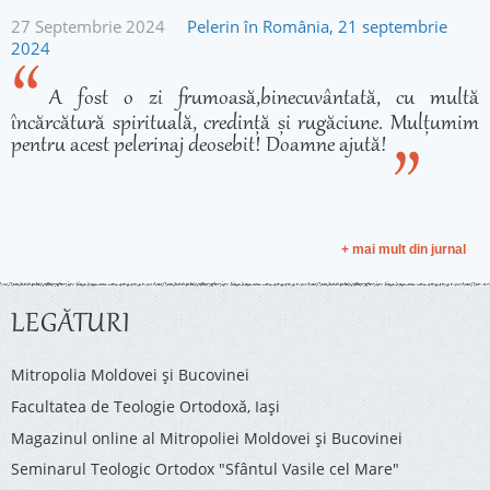
27 Septembrie 2024
Pelerin în România, 21 septembrie
2024
A fost o zi frumoasă,binecuvântată, cu multă
încărcătură spirituală, credință și rugăciune. Mulțumim
pentru acest pelerinaj deosebit! Doamne ajută!
+ mai mult din jurnal
LEGĂTURI
Mitropolia Moldovei și Bucovinei
Facultatea de Teologie Ortodoxă, Iaşi
Magazinul online al Mitropoliei Moldovei și Bucovinei
Seminarul Teologic Ortodox "Sfântul Vasile cel Mare"