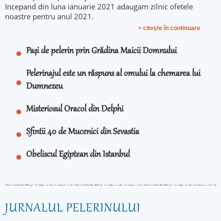
Incepand din luna ianuarie 2021 adaugam zilnic ofetele
noastre pentru anul 2021.
+ citeşte în continuare
Pași de pelerin prin Grădina Maicii Domnului
Pelerinajul este un răspuns al omului la chemarea lui
Dumnezeu
Misteriosul Oracol din Delphi
Sfintii 40 de Mucenici din Sevastia
Obeliscul Egiptean din Istanbul
JURNALUL PELERINULUI