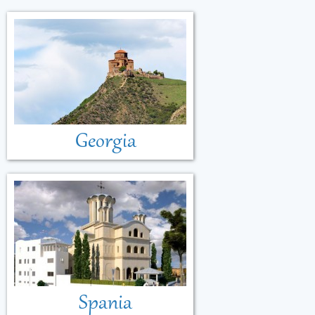
Georgia
Spania