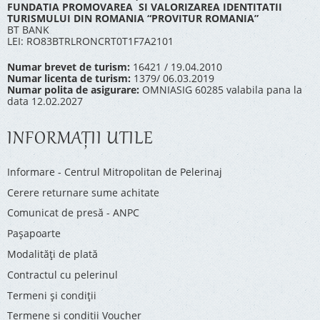
FUNDATIA PROMOVAREA SI VALORIZAREA IDENTITATII
TURISMULUI DIN ROMANIA “PROVITUR ROMANIA”
BT BANK
LEI: RO83BTRLRONCRT0T1F7A2101
Numar brevet de turism:
16421 / 19.04.2010
Numar licenta de turism:
1379/ 06.03.2019
Numar polita de asigurare:
OMNIASIG 60285 valabila pana la
data 12.02.2027
INFORMAŢII UTILE
Informare - Centrul Mitropolitan de Pelerinaj
Cerere returnare sume achitate
Comunicat de presă - ANPC
Pașapoarte
Modalități de plată
Contractul cu pelerinul
Termeni și condiții
Termene si conditii Voucher