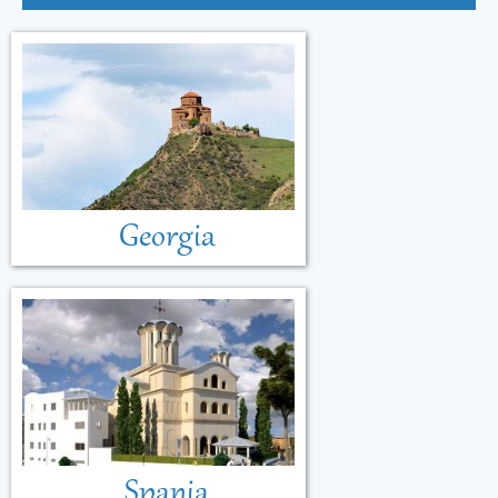
Georgia
Spania