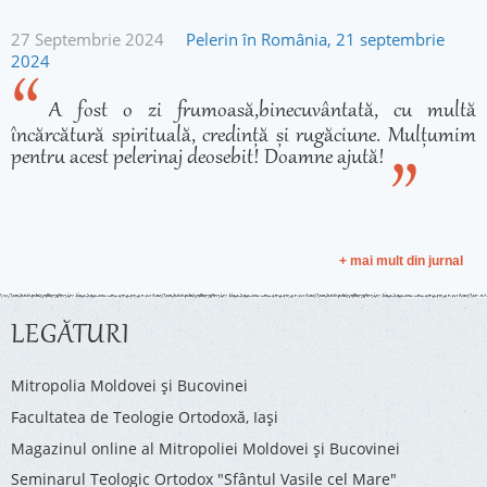
27 Septembrie 2024
Pelerin în România, 21 septembrie
2024
A fost o zi frumoasă,binecuvântată, cu multă
încărcătură spirituală, credință și rugăciune. Mulțumim
pentru acest pelerinaj deosebit! Doamne ajută!
+ mai mult din jurnal
LEGĂTURI
Mitropolia Moldovei și Bucovinei
Facultatea de Teologie Ortodoxă, Iaşi
Magazinul online al Mitropoliei Moldovei și Bucovinei
Seminarul Teologic Ortodox "Sfântul Vasile cel Mare"