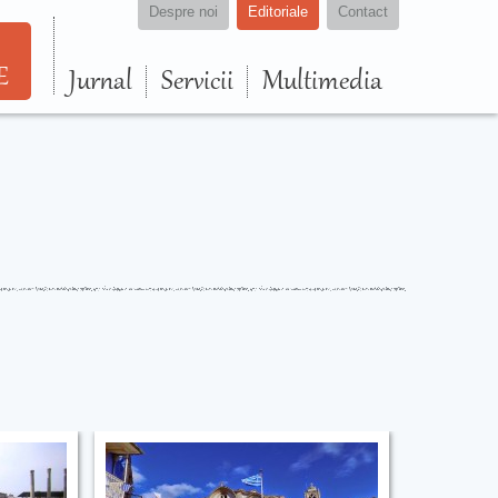
Despre noi
Editoriale
Contact
E
Jurnal
Servicii
Multimedia