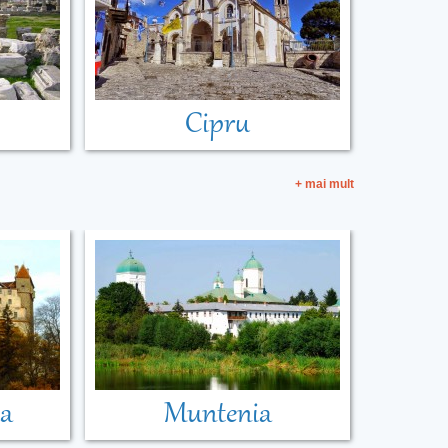
Cipru
+ mai mult
ia
Muntenia