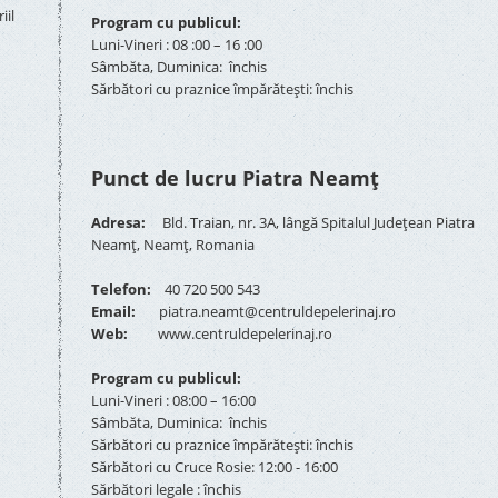
iil
Program cu publicul:
Luni-Vineri : 08 :00 – 16 :00
Sâmbăta, Duminica: închis
Sărbători cu praznice împărătești: închis
Punct de lucru Piatra Neamț
Adresa:
Bld. Traian, nr. 3A, lângă Spitalul Județean Piatra
Neamț, Neamț, Romania
Telefon:
40 720 500 543
Email:
piatra.neamt@centruldepelerinaj.ro
Web:
www.centruldepelerinaj.ro
Program cu publicul:
Luni-Vineri : 08:00 – 16:00
Sâmbăta, Duminica: închis
Sărbători cu praznice împărătești: închis
Sărbători cu Cruce Rosie: 12:00 - 16:00
Sărbători legale : închis