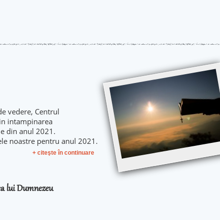
de vedere, Centrul
 in intampinarea
le din anul 2021.
ele noastre pentru anul 2021.
+ citeşte în continuare
rea lui Dumnezeu