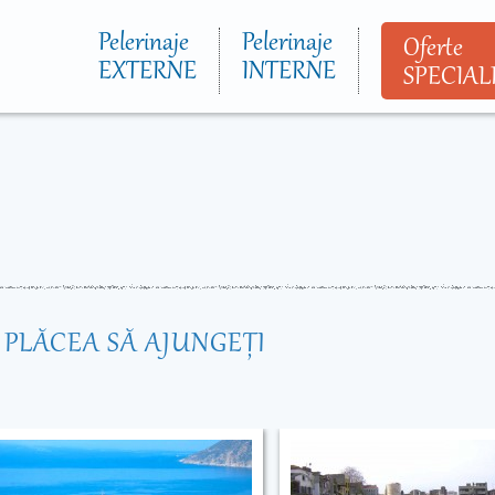
Mergi la
conţinutul
Pelerinaje
Pelerinaje
Oferte
principal
EXTERNE
INTERNE
SPECIAL
R PLĂCEA SĂ AJUNGEŢI