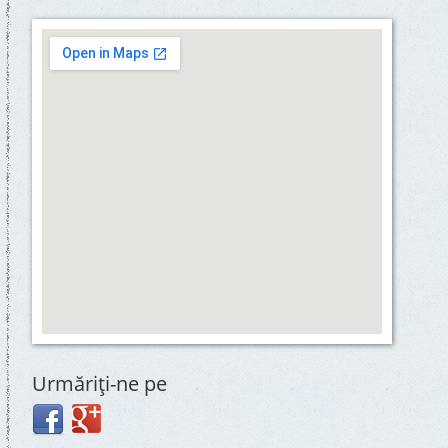
Urmăriţi-ne pe