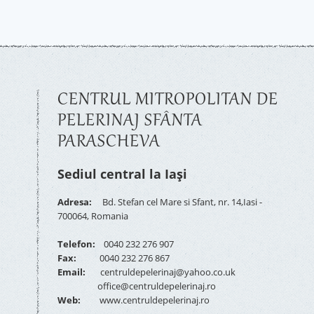
CENTRUL MITROPOLITAN DE
PELERINAJ SFÂNTA
PARASCHEVA
Sediul central la Iași
Adresa:
Bd. Stefan cel Mare si Sfant, nr. 14,Iasi -
700064, Romania
Telefon:
0040 232 276 907
Fax:
0040 232 276 867
Email:
centruldepelerinaj@yahoo.co.uk
office@centruldepelerinaj.ro
Web:
www.centruldepelerinaj.ro