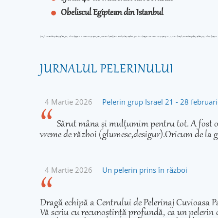
Obeliscul Egiptean din Istanbul
JURNALUL PELERINULUI
4 Martie 2026
Pelerin grup Israel 21 - 28 februa
Sărut mâna și mulțumim pentru tot. A fost o 
vreme de război (glumesc,desigur).Oricum de la g
4 Martie 2026
Un pelerin prins în război
Dragă echipă a Centrului de Pelerinaj Cuvioasa Pa
Vă scriu cu recunoștință profundă, ca un pelerin 