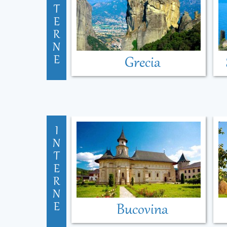
T
E
R
N
E
Grecia
I
N
T
E
R
N
E
Bucovina