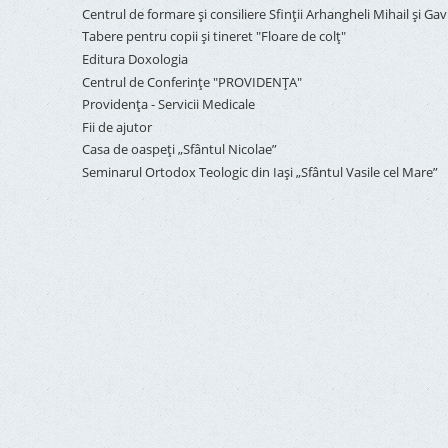
Centrul de formare și consiliere Sfinții Arhangheli Mihail și Gavr
Tabere pentru copii şi tineret "Floare de colţ"
Editura Doxologia
Centrul de Conferinţe "PROVIDENŢA"
Providenţa - Servicii Medicale
Fii de ajutor
Casa de oaspeți „Sfântul Nicolae”
Seminarul Ortodox Teologic din Iași „Sfântul Vasile cel Mare”